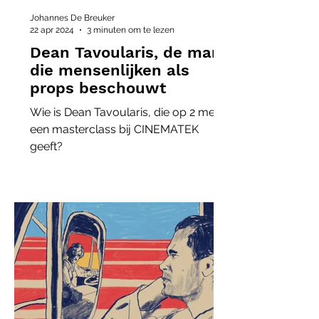
Johannes De Breuker
22 apr 2024
3 minuten om te lezen
Dean Tavoularis, de man
die mensenlijken als
props beschouwt
Wie is Dean Tavoularis, die op 2 mei
een masterclass bij CINEMATEK
geeft?