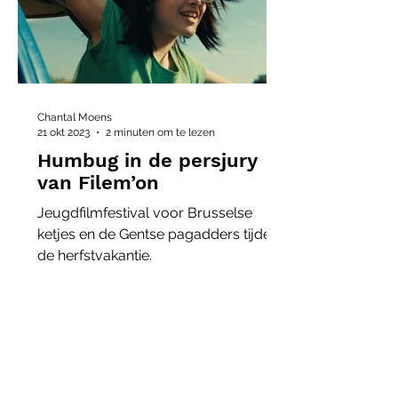
Chantal Moens
21 okt 2023
2 minuten om te lezen
Humbug in de persjury
van Filem’on
Jeugdfilmfestival voor Brusselse
ketjes en de Gentse pagadders tijdens
de herfstvakantie.