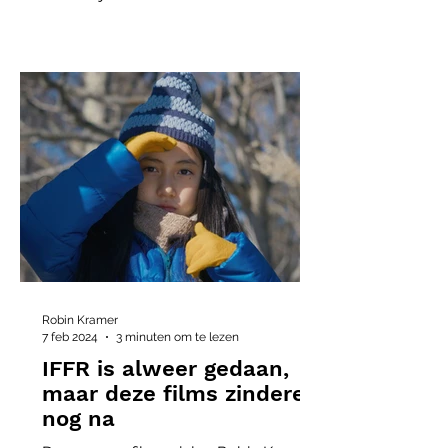
Robin Kramer
7 feb 2024
3 minuten om te lezen
IFFR is alweer gedaan,
maar deze films zinderen
nog na