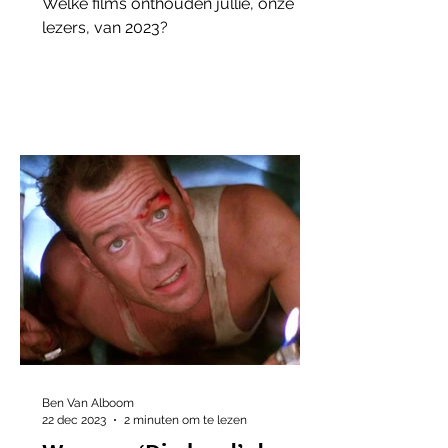
Welke films onthouden jullie, onze
lezers, van 2023?
Ben Van Alboom
22 dec 2023
2 minuten om te lezen