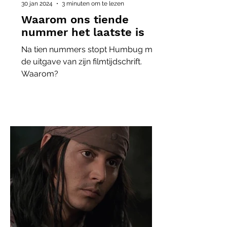
30 jan 2024
3 minuten om te lezen
Waarom ons tiende
nummer het laatste is
Na tien nummers stopt Humbug met
de uitgave van zijn filmtijdschrift.
Waarom?