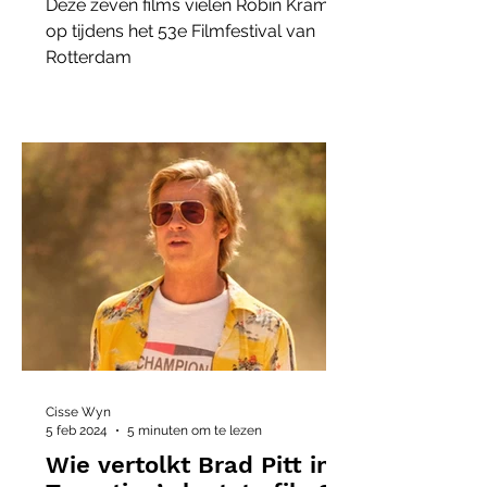
Deze zeven films vielen Robin Kramer
op tijdens het 53e Filmfestival van
Rotterdam
Cisse Wyn
5 feb 2024
5 minuten om te lezen
Wie vertolkt Brad Pitt in