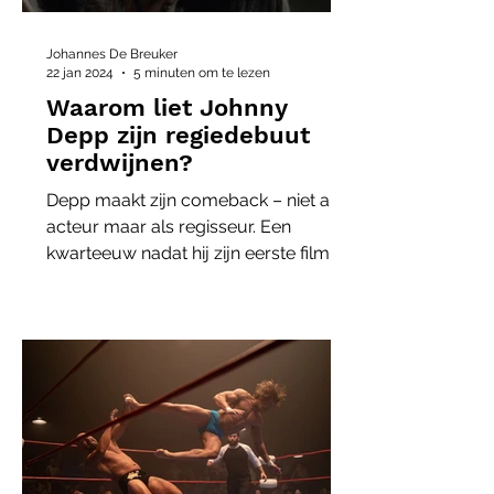
Johannes De Breuker
22 jan 2024
5 minuten om te lezen
Waarom liet Johnny
Depp zijn regiedebuut
verdwijnen?
Depp maakt zijn comeback – niet als
acteur maar als regisseur. Een
kwarteeuw nadat hij zijn eerste film
regisseerde. Hoe zat dat weer?