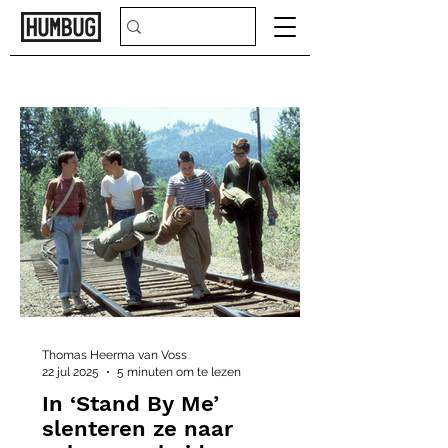
Thomas Heerma van Voss
22 jul 2025
5 minuten om te lezen
In ‘Stand By Me’
slenteren ze naar