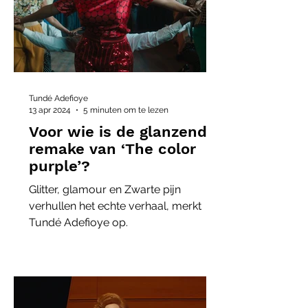
Tundé Adefioye
13 apr 2024
5 minuten om te lezen
Voor wie is de glanzende
remake van ‘The color
purple’?
Glitter, glamour en Zwarte pijn
verhullen het echte verhaal, merkt
Tundé Adefioye op.