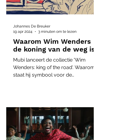
Johannes De Breuker
19 apr 2024
3 minuten om te lezen
Waarom Wim Wenders
de koning van de weg is
Mubi lanceert de collectie 'Wim
Wenders: king of the road'. Waarom
staat hij symbool voor de
roadmovie?