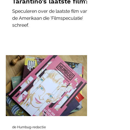
Tarantino’s laatste film?
Speculeren over de laatste film van
de Amerikaan die ‘Filmspeculatie’
schreef.
de Humbug-redactie