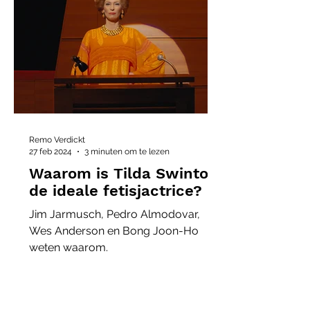
Remo Verdickt
27 feb 2024
3 minuten om te lezen
Waarom is Tilda Swinton
de ideale fetisjactrice?
Jim Jarmusch, Pedro Almodovar,
Wes Anderson en Bong Joon-Ho
weten waarom.