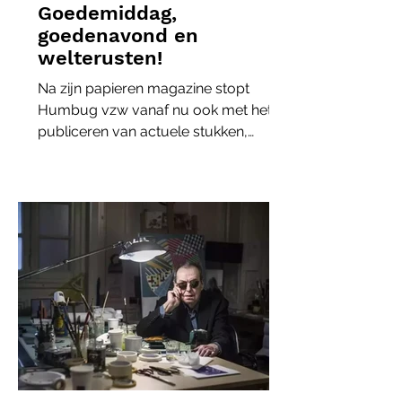
Goedemiddag,
goedenavond en
welterusten!
Na zijn papieren magazine stopt
Humbug vzw vanaf nu ook met het
publiceren van actuele stukken,
interviews en recensies op zijn
website.