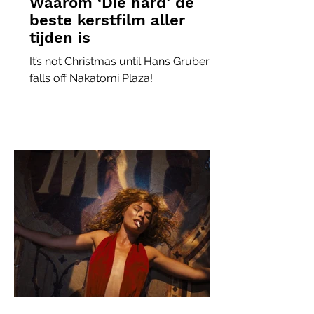
Waarom ‘Die hard’ de
beste kerstfilm aller
tijden is
It’s not Christmas until Hans Gruber
falls off Nakatomi Plaza!