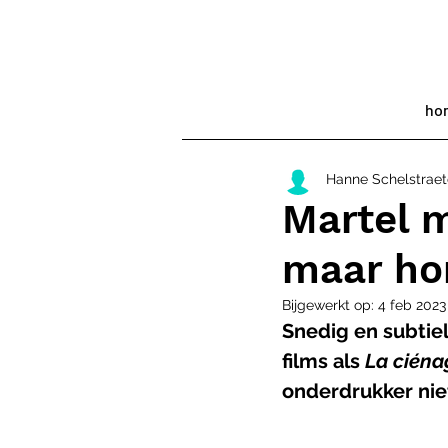
ho
Hanne Schelstraet
Martel 
maar ho
Bijgewerkt op:
4 feb 2023
Snedig en subtiel
films als 
La ciéna
onderdrukker nie