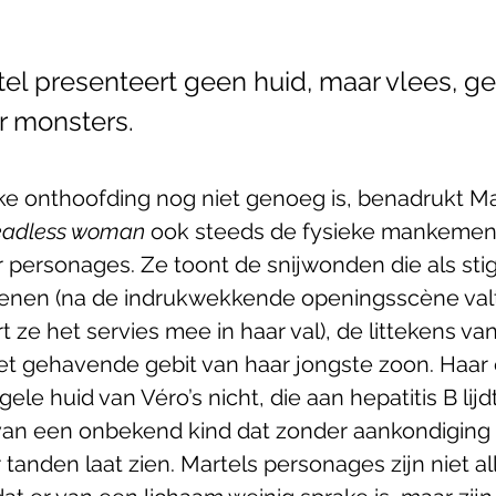
tel presenteert geen huid, maar vlees, g
 monsters.
jke onthoofding nog niet genoeg is, benadrukt Mar
eadless woman 
ook steeds de fysieke mankemen
 personages. Ze toont de snijwonden die als sti
enen (na de indrukwekkende openingsscène valt
t ze het servies mee in haar val), de littekens van
et gehavende gebit van haar jongste zoon. Haar
ele huid van Véro’s nicht, die aan hepatitis B lijd
van een onbekend kind dat zonder aankondiging
tanden laat zien. Martels personages zijn niet a