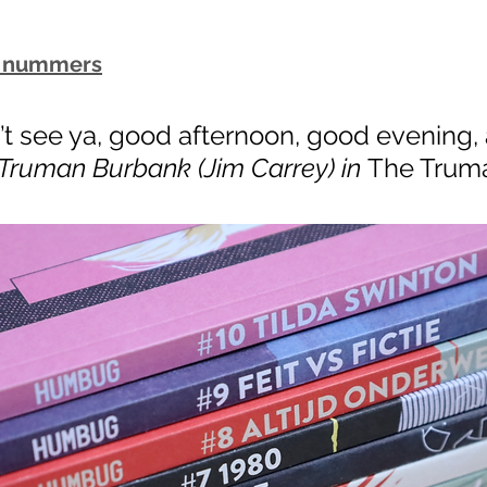
ze nummers
n’t see ya, good afternoon, good evening,
(Truman Burbank (Jim Carrey) in 
The Trum