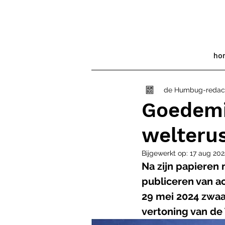
ho
de Humbug-redac
Goedemi
welteru
Bijgewerkt op:
17 aug 202
Na zijn papieren
publiceren van ac
29 mei 2024 zwaa
vertoning van de 