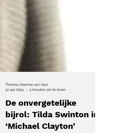
Thomas Heerma van Voss
22 apr 2024
3 minuten om te lezen
De onvergetelijke
bijrol: Tilda Swinton in