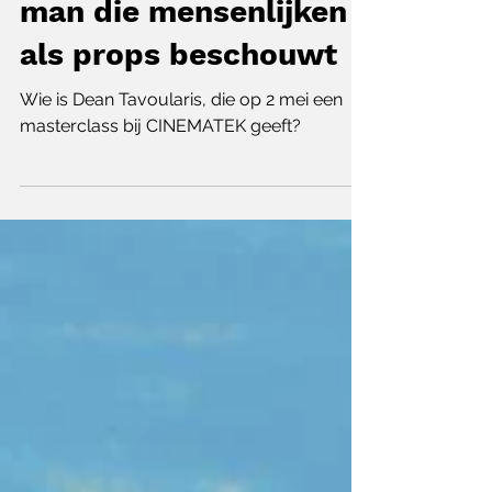
22 apr 2024
3 minuten om te lezen
Dean Tavoularis, de
man die mensenlijken
als props beschouwt
Wie is Dean Tavoularis, die op 2 mei een
masterclass bij CINEMATEK geeft?