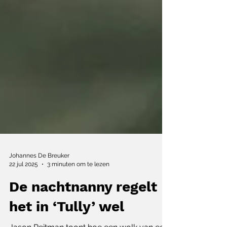
Johannes De Breuker
22 jul 2025
3 minuten om te lezen
De nachtnanny regelt
het in ‘Tully’ wel