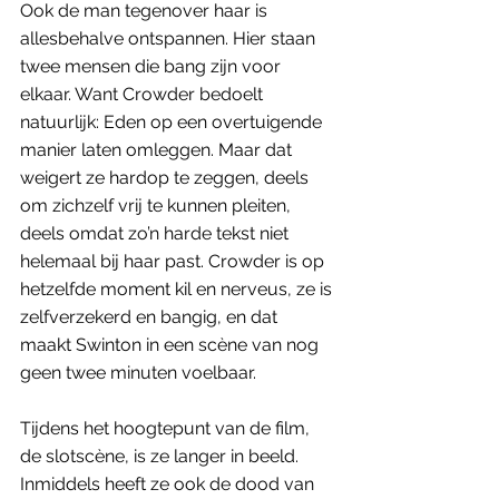
Ook de man tegenover haar is 
allesbehalve ontspannen. Hier staan 
twee mensen die bang zijn voor 
elkaar. Want Crowder bedoelt 
natuurlijk: Eden op een overtuigende 
manier laten omleggen. Maar dat 
weigert ze hardop te zeggen, deels 
om zichzelf vrij te kunnen pleiten, 
deels omdat zo’n harde tekst niet 
helemaal bij haar past. Crowder is op 
hetzelfde moment kil en nerveus, ze is 
zelfverzekerd en bangig, en dat 
maakt Swinton in een scène van nog 
geen twee minuten voelbaar.
Tijdens het hoogtepunt van de film, 
de slotscène, is ze langer in beeld. 
Inmiddels heeft ze ook de dood van 