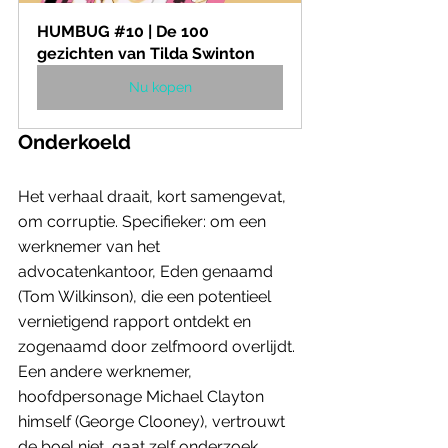
HUMBUG #10 | De 100 
gezichten van Tilda Swinton
Nu kopen
Onderkoeld
Het verhaal draait, kort samengevat, 
om corruptie. Specifieker: om een 
werknemer van het 
advocatenkantoor, Eden genaamd 
(Tom Wilkinson), die een potentieel 
vernietigend rapport ontdekt en 
zogenaamd door zelfmoord overlijdt. 
Een andere werknemer, 
hoofdpersonage Michael Clayton 
himself (George Clooney), vertrouwt 
de boel niet, gaat zelf onderzoek 