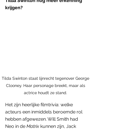
Tilda Swinton nog meer erkenning 
krijgen? 
Tilda Swinton staat lijnrecht tegenover George 
Clooney. Haar personage breekt, maar als 
actrice houdt ze stand. 
Het zijn heerlijke filmtrivia: welke 
acteurs een inmiddels beroemde rol 
hebben afgewezen. Will Smith had 
Neo in de 
Matrix
 kunnen zijn, Jack 