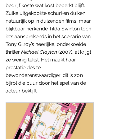
bedrijf koste wat kost beperkt blijft. 
Zulke uitgekookte schurken duiken 
natuurlijk op in duizenden films, maar 
blijkbaar herkende Tilda Swinton toch 
iets aansprekends in het scenario van 
Tony Gilroy’s heerlijke, onderkoelde 
thriller 
Michael Clayton 
(2007), al krijgt 
ze weinig tekst. Het maakt haar 
prestatie des te 
bewonderenswaardiger: dit is zo’n 
bijrol die puur door het spel van de 
acteur beklijft. 