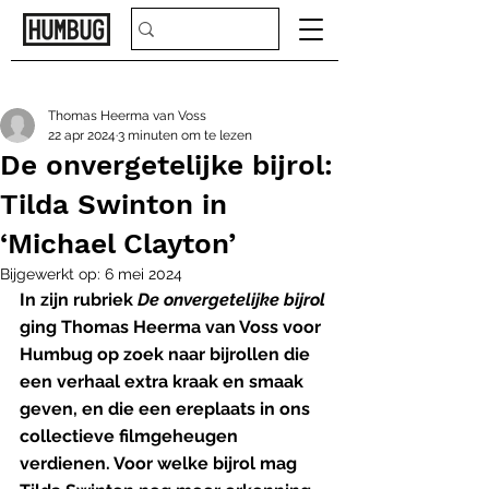
Thomas Heerma van Voss
22 apr 2024
3 minuten om te lezen
De onvergetelijke bijrol:
Tilda Swinton in
‘Michael Clayton’
Bijgewerkt op:
6 mei 2024
In zijn rubriek 
De onvergetelijke bijrol 
ging Thomas Heerma van Voss voor 
Humbug op zoek naar bijrollen die 
een verhaal extra kraak en smaak 
geven, en die een ereplaats in ons 
collectieve filmgeheugen 
verdienen. Voor welke bijrol mag 