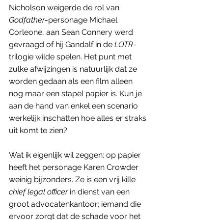
Nicholson weigerde de rol van 
Godfather
-personage Michael 
Corleone, aan Sean Connery werd 
gevraagd of hij Gandalf in de 
LOTR
-
trilogie wilde spelen. Het punt met 
zulke afwijzingen is natuurlijk dat ze 
worden gedaan als een film alleen 
nog maar een stapel papier is. Kun je 
aan de hand van enkel een scenario 
werkelijk inschatten hoe alles er straks 
uit komt te zien? 
Wat ik eigenlijk wil zeggen: op papier 
heeft het personage Karen Crowder 
weinig bijzonders. Ze is een vrij kille 
chief legal officer
 in dienst van een 
groot advocatenkantoor; iemand die 
ervoor zorgt dat de schade voor het 