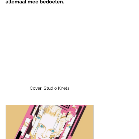
allemaal mee bedoelen.
Cover: Studio Knets