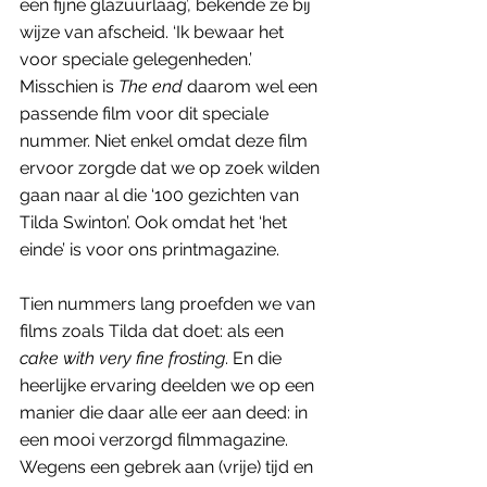
een fijne glazuurlaag’, bekende ze bij 
wijze van afscheid. ‘Ik bewaar het 
voor speciale gelegenheden.’ 
Misschien is 
The end 
daarom wel een 
passende film voor dit speciale 
nummer. Niet enkel omdat deze film 
ervoor zorgde dat we op zoek wilden 
gaan naar al die ‘100 gezichten van 
Tilda Swinton’. Ook omdat het ‘het 
einde’ is voor ons printmagazine. 
Tien nummers lang proefden we van 
films zoals Tilda dat doet: als een 
cake with very fine frosting
. En die 
heerlijke ervaring deelden we op een 
manier die daar alle eer aan deed: in 
een mooi verzorgd filmmagazine. 
Wegens een gebrek aan (vrije) tijd en 