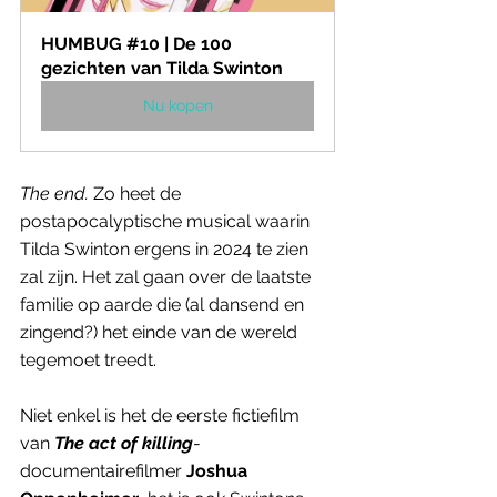
HUMBUG #10 | De 100 
gezichten van Tilda Swinton
Nu kopen
The end.
 Zo heet de 
postapocalyptische musical waarin 
Tilda Swinton ergens in 2024 te zien 
zal zijn. Het zal gaan over de laatste 
familie op aarde die (al dansend en 
zingend?) het einde van de wereld 
tegemoet treedt. 
Niet enkel is het de eerste fictiefilm 
van 
The act of killing
-
documentairefilmer 
Joshua 