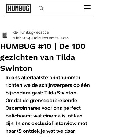
de Humbug-redactie
1 feb 2024
4 minuten om te lezen
HUMBUG #10 | De 100
gezichten van Tilda
Swinton
In ons allerlaatste printnummer 
richten we de schijnwerpers op één 
bijzondere gast: Tilda Swinton. 
Omdat de grensdoorbrekende 
Oscarwinnares voor ons perfect 
belichaamt wat cinema is, of kan 
zijn. In ons exclusief interview met 
haar (!) ontdek je wat we daar 