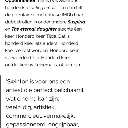
Oppenheimer
, het is ook Swintons 
honderdste 
acting credit 
– en dan telt 
de populaire filmdatabase IMDb haar 
dubbelrollen in onder andere 
Suspiria
en 
The eternal daughter
slechts één 
keer. Honderd keer Tilda. Dat is 
honderd keer iets anders. Honderd 
keer verrast worden. Honderd keer 
verwonderd zijn. Honderd keer 
ontdekken wat cinema is, of kan zijn.
‘Swinton is voor ons een 
artiest die perfect belichaamt 
wat cinema kan zijn: 
veelzijdig, artistiek, 
commercieel, vermakelijk, 
gepassioneerd, ongrijpbaar, 