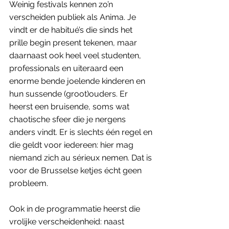
Weinig festivals kennen zo’n 
verscheiden publiek als Anima. Je 
vindt er de habitué’s die sinds het 
prille begin present tekenen, maar 
daarnaast ook heel veel studenten, 
professionals en uiteraard een 
enorme bende joelende kinderen en 
hun sussende (groot)ouders. Er 
heerst een bruisende, soms wat 
chaotische sfeer die je nergens 
anders vindt. Er is slechts één regel en 
die geldt voor iedereen: hier mag 
niemand zich au sérieux nemen. Dat is 
voor de Brusselse ketjes écht geen 
probleem.
Ook in de programmatie heerst die 
vrolijke verscheidenheid: naast 