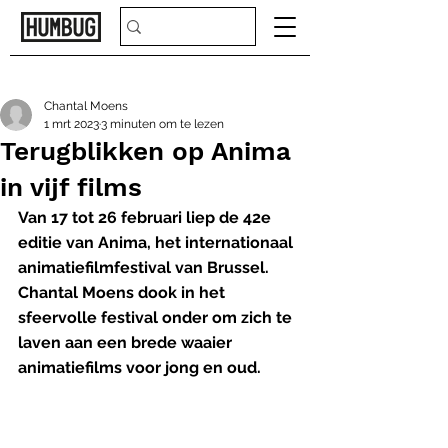
Chantal Moens
1 mrt 2023
3 minuten om te lezen
Terugblikken op Anima
in vijf films
Van 17 tot 26 februari liep de 42e 
editie van Anima, het internationaal 
animatiefilmfestival van Brussel. 
Chantal Moens dook in het 
sfeervolle festival onder om zich te 
laven aan een brede waaier 
animatiefilms voor jong en oud.