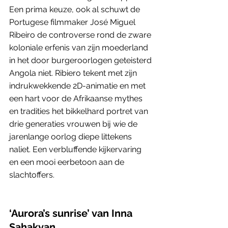
Een prima keuze, ook al schuwt de 
Portugese filmmaker José Miguel 
Ribeiro de controverse rond de zware 
koloniale erfenis van zijn moederland 
in het door burgeroorlogen geteisterd 
Angola niet. Ribiero tekent met zijn 
indrukwekkende 2D-animatie en met 
een hart voor de Afrikaanse mythes 
en tradities het bikkelhard portret van 
drie generaties vrouwen bij wie de 
jarenlange oorlog diepe littekens 
naliet. Een verbluffende kijkervaring 
en een mooi eerbetoon aan de 
slachtoffers.
‘Aurora’s sunrise’ van Inna 
Sahakyan