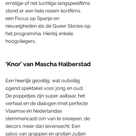
ernstige of net luchtige langspeelfilms 
stond er een hele resem kortfilms, 
een Focus op Spanje en 
nieuwigheden als de Queer Stories op 
het programma. Hierbij enkele 
hoogvliegers.  
‘Knor’ van Mascha Halberstad
Een heerlijk gezellig, wat oubollig 
ogend spektakel voor jong en oud. 
De poppetjes zijn super aaibaar, het 
verhaal en de dialogen (met perfecte 
Vlaamse én Nederlandse 
stemmencast) om van te snoepen, de 
decors meer dan levensecht. Een 
salvo van grappen en grollen zullen 