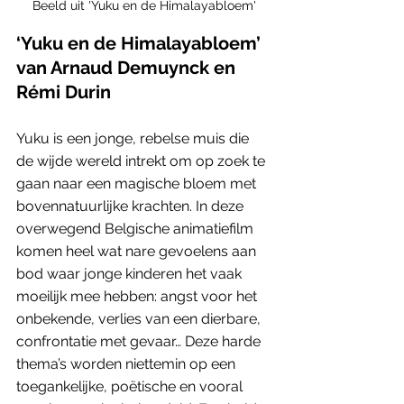
Beeld uit 'Yuku en de Himalayabloem'
‘Yuku en de Himalayabloem’ 
van Arnaud Demuynck en 
Rémi Durin 
Yuku is een jonge, rebelse muis die 
de wijde wereld intrekt om op zoek te 
gaan naar een magische bloem met 
bovennatuurlijke krachten. In deze 
overwegend Belgische animatiefilm 
komen heel wat nare gevoelens aan 
bod waar jonge kinderen het vaak 
moeilijk mee hebben: angst voor het 
onbekende, verlies van een dierbare, 
confrontatie met gevaar… Deze harde 
thema’s worden niettemin op een 
toegankelijke, poëtische en vooral 