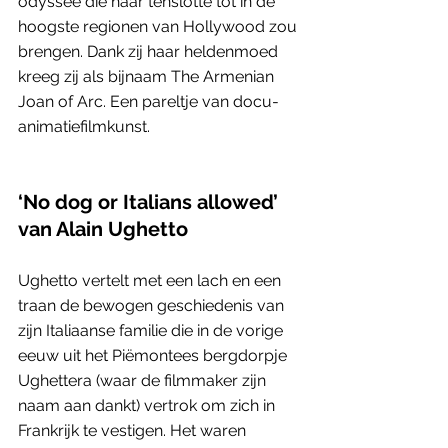
odyssee die haar tenslotte tot in de 
hoogste regionen van Hollywood zou 
brengen. Dank zij haar heldenmoed 
kreeg zij als bijnaam The Armenian 
Joan of Arc. Een pareltje van docu-
animatiefilmkunst.
‘No dog or Italians allowed’ 
van Alain Ughetto
Ughetto vertelt met een lach en een 
traan de bewogen geschiedenis van 
zijn Italiaanse familie die in de vorige 
eeuw uit het Piëmontees bergdorpje 
Ughettera (waar de filmmaker zijn 
naam aan dankt) vertrok om zich in 
Frankrijk te vestigen. Het waren 