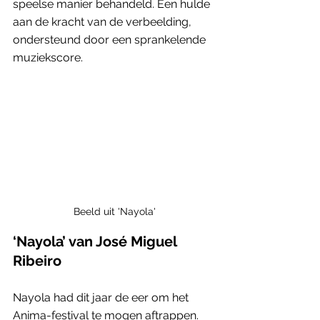
speelse manier behandeld. Een hulde 
aan de kracht van de verbeelding, 
ondersteund door een sprankelende 
muziekscore.
Beeld uit 'Nayola'
‘Nayola’ van José Miguel 
Ribeiro
Nayola had dit jaar de eer om het 
Anima-festival te mogen aftrappen. 