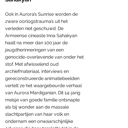
Ook in Aurora’s Sunrise worden de 
zware oorlogstrauma’s uit het 
verleden niet geschuwd. De 
Armeense cineaste Inna Sahakyan 
haalt na meer dan 100 jaar de 
jeugdherinneringen van een 
genocide-overlevende van onder het 
stof. Met afwisselend oud 
archiefmateriaal, interviews en 
gereconstrueerde animatiebeelden 
vertelt ze het waargebeurde verhaal 
van Aurora Mardiganian. Dit 14-jarig 
meisje van goede familie ontsnapte 
als bij wonder aan de massale 
slachtpartijen van haar volk en 
ondernam een onwaarschijnlijke 