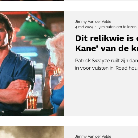
Jimmy Van der Velde
4 mrt 2024
3 minuten om te lezen
Dit relikwie is 
Kane’ van de k
Patrick Swayze ruilt zijn da
in voor vuisten in 'Road hous
Jimmy Van der Velde