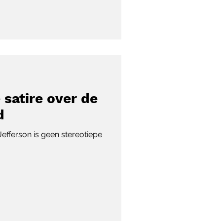
 satire over de
d
Jefferson is geen stereotiepe