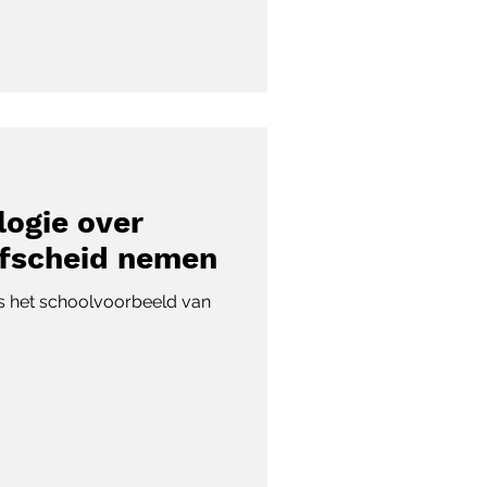
ilogie over
afscheid nemen
s het schoolvoorbeeld van