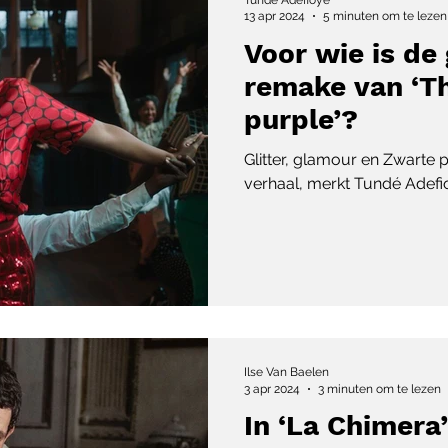
13 apr 2024
5 minuten om te lezen
Voor wie is de
remake van ‘Th
purple’?
Glitter, glamour en Zwarte p
verhaal, merkt Tundé Adefi
Ilse Van Baelen
3 apr 2024
3 minuten om te lezen
In ‘La Chimera