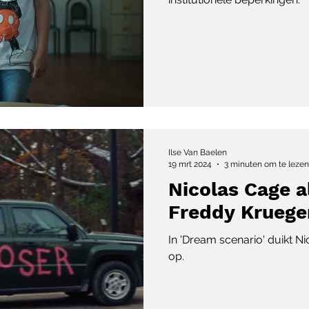
Ilse Van Baelen
19 mrt 2024
3 minuten om te lezen
Nicolas Cage a
Freddy Kruege
In 'Dream scenario' duikt N
op.