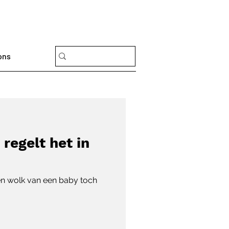
ons
regelt het in
en wolk van een baby toch