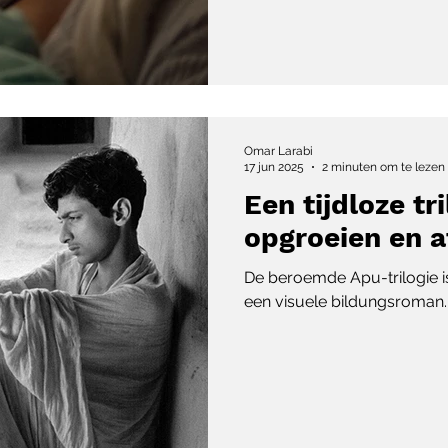
Omar Larabi
17 jun 2025
2 minuten om te lezen
Een tijdloze tr
opgroeien en 
De beroemde Apu-trilogie i
een visuele bildungsroman.