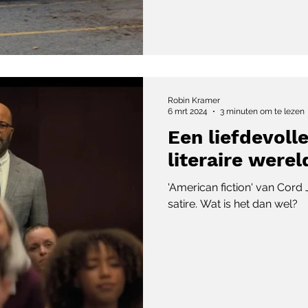
Robin Kramer
6 mrt 2024
3 minuten om te lezen
Een liefdevolle
literaire werel
'American fiction' van Cord 
satire. Wat is het dan wel?