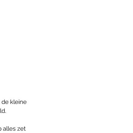
de kleine 
d. 
 alles zet 