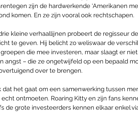
arentegen zijn de hardwerkende ‘Amerikanen met 
ond komen. En ze zijn vooral ook rechtschapen. 
ie kleine verhaallijnen probeert de regisseur de
ht te geven. Hij belicht zo weliswaar de verschi
groepen die mee investeren, maar slaagt er niet v
n angst – die ze ongetwijfeld op een bepaald m
overtuigend over te brengen.
ok dat het gaat om een samenwerking tussen men
t echt ontmoeten. Roaring Kitty en zijn fans kenne
fs de grote investeerders kennen elkaar enkel vi