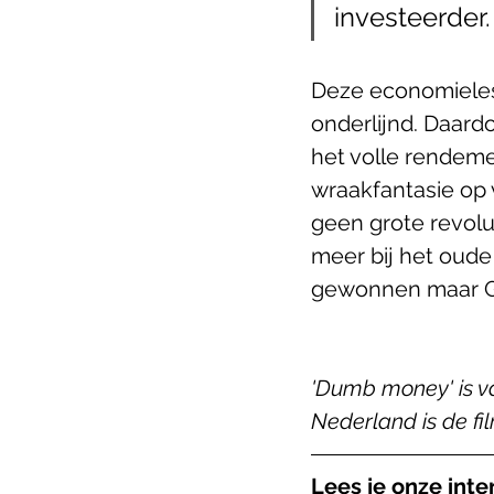
investeerder.
Deze economieles
onderlijnd. Daardo
het volle rendeme
wraakfantasie op v
geen grote revolu
meer bij het oude
gewonnen maar Gol
'Dumb money' is va
Nederland is de fi
Lees je onze inte