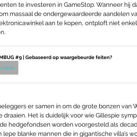
rcenten te investeren in GameStop. Wanneer hij da
t om massaal de ondergewaardeerde aandelen va
ktronicawinkel aan te kopen, ontploft niet enkel
n. 
BUG #9 | Gebaseerd op waargebeurde feiten?
u kopen
beleggers er samen in om de grote bonzen van Wa
e draaien. Het is duidelijk voor wie Gillespie sympa
de hedgefondsen worden voorgesteld als decaden
lepe blanke mannen die in gigantische villa’s w