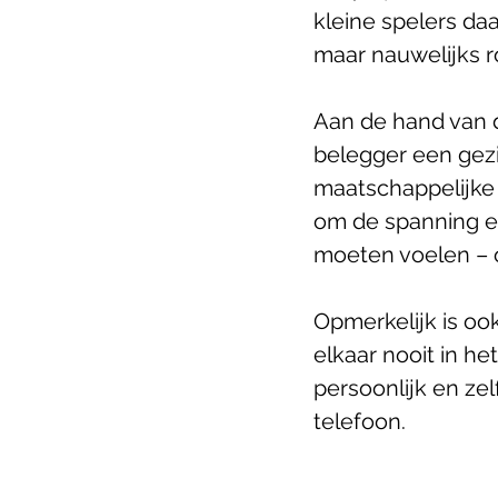
kleine spelers da
maar nauwelijks r
Aan de hand van dr
belegger een gezic
maatschappelijke 
om de spanning e
moeten voelen – 
Opmerkelijk is o
elkaar nooit in he
persoonlijk en zel
telefoon. 