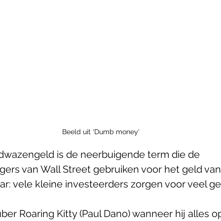
Beeld uit 'Dumb money'
dwazengeld is de neerbuigende term die de 
s van Wall Street gebruiken voor het geld van 
r: vele kleine investeerders zorgen voor veel gel
er Roaring Kitty (Paul Dano) wanneer hij alles op