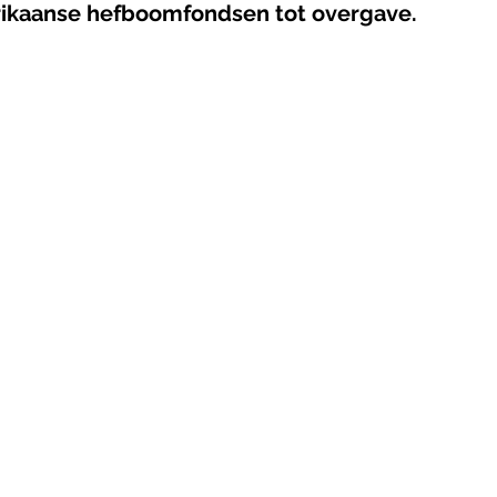
rikaanse hefboomfondsen tot overgave.