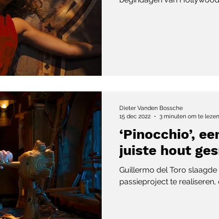
Dieter Vanden Bossche
15 dec 2022
3 minuten om te leze
‘Pinocchio’, ee
juiste hout ge
Guillermo del Toro slaagde e
passieproject te realiseren,