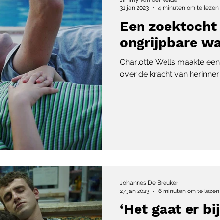
31 jan 2023
4 minuten om te lezen
Een zoektocht
ongrijpbare w
Charlotte Wells maakte een
over de kracht van herinne
Johannes De Breuker
27 jan 2023
6 minuten om te lezen
‘Het gaat er bij