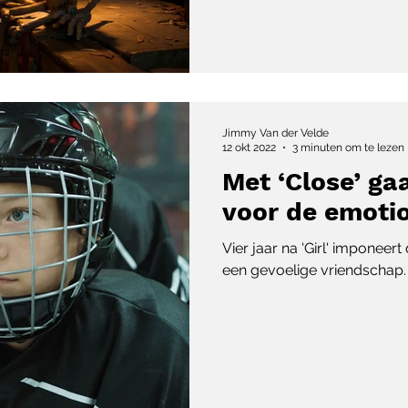
Jimmy Van der Velde
12 okt 2022
3 minuten om te lezen
Met ‘Close’ ga
voor de emoti
Vier jaar na 'Girl' imponeer
een gevoelige vriendschap.