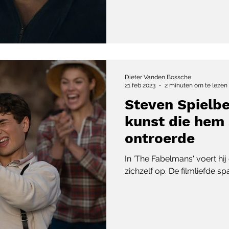
Dieter Vanden Bossche
21 feb 2023
2 minuten om te lezen
Steven Spielbe
kunst die hem 
ontroerde
In 'The Fabelmans' voert hij
zichzelf op. De filmliefde sp