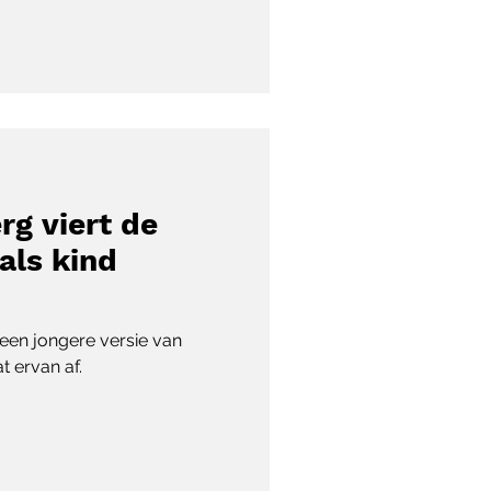
rg viert de
als kind
 een jongere versie van
at ervan af.