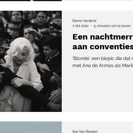
Remo Verdickt
7 okt 2022
5 minuten om te lezen
Een nachtmerri
aan conventie
'Blonde', een biopic die dat 
met Ana de Armas als Mari
Ilse Van Baelen