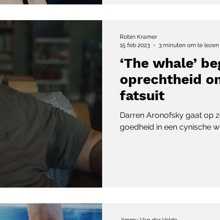
Robin Kramer
15 feb 2023
3 minuten om te lezen
‘The whale’ be
oprechtheid on
fatsuit
Darren Aronofsky gaat op 
goedheid in een cynische w
Jimmy Van der Velde