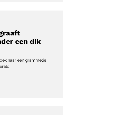
graaft
der een dik
zoek naar een grammetje
ereld.