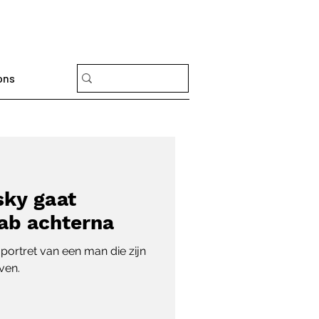
ons
sky gaat
ab achterna
 portret van een man die zijn
ven.