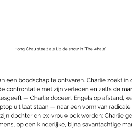
Hong Chau steelt als Liz de show in 'The whale'
van een boodschap te ontwaren. Charlie zoekt in d
 de confrontatie met zijn verleden en zelfs de ma
 lesgeeft — Charlie doceert Engels op afstand, wa
ptop uit laat staan — naar een vorm van radicale e
ijn dochter en ex-vrouw ook worden: Charlie gel
ens, op een kinderlijke, bijna savantachtige man