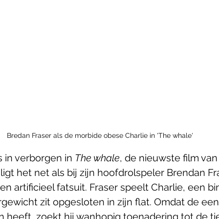
Bredan Fraser als de morbide obese Charlie in 'The whale'
s in verborgen in 
The whale
, de nieuwste film van
ligt het net als bij zijn hoofdrolspeler Brendan Fr
 artificieel fatsuit. Fraser speelt Charlie, een bi
ewicht zit opgesloten in zijn flat. Omdat de een
n heeft, zoekt hij wanhopig toenadering tot de t