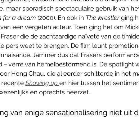
e, maar sporadisch spectaculaire gebruik van h
 for a dream (
2000). En ook in 
The wrestler 
ging h
van een vergeten acteur. Toen ging het om Mick
 Fraser die de zachtaardige naïveté van de timid
de pers weet te brengen. De film leunt promotion
ennaisance. Jammer dus dat Frasers performance
 – verre van hemelbestormend is. De spotlight 
oor Hong Chau, die al eerder schitterde in het m
 recente 
Showing up 
en hier tussen het sentimen
 wezenlijks en oprechts neerzet.
g van enige sensationalisering niet uit d