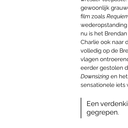
gewoonlijk grauw
film zoals 
Requiem
wederopstanding 
nu is het Brendan
Charlie ook naar 
volledig op de Br
vlagen ontroerend
eerder gestolen d
Downsizing
 en het
sensationele iets
Een verdenkin
gegrepen. 