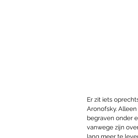
Er zit iets oprecht
Aronofsky. Alleen 
begraven onder een
vanwege zijn overg
lang meer te leve