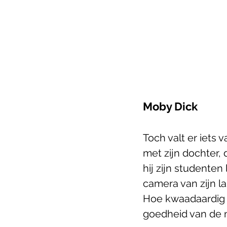
Moby Dick
Toch valt er iets 
met zijn dochter,
hij zijn studenten
camera van zijn la
Hoe kwaadaardig z
goedheid van de m