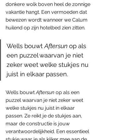
donkere wolk boven heel de zonnige 
vakantie hangt. Een vermoeden dat 
bewezen wordt wanneer we Calum 
huilend op zijn hotelbed zien zitten. 
Wells bouwt 
Aftersun
 op als 
een puzzel waarvan je niet 
zeker weet welke stukjes nu 
juist in elkaar passen.
Wells bouwt 
Aftersun
 op als een 
puzzel waarvan je niet zeker weet 
welke stukjes nu juist in elkaar 
passen. Ze reikt je de stukjes aan, 
maar de constructie is jouw 
verantwoordelijkheid. Een essentieel 
stukje waar je als kijker mee aan de 