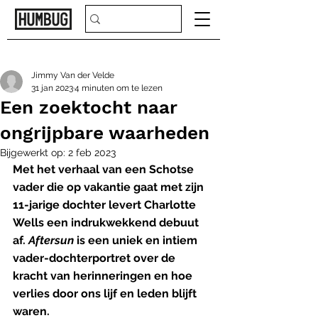
Jimmy Van der Velde
31 jan 2023
4 minuten om te lezen
Een zoektocht naar
ongrijpbare waarheden
Bijgewerkt op:
2 feb 2023
Met het verhaal van een Schotse 
vader die op vakantie gaat met zijn 
11-jarige dochter levert Charlotte 
Wells een indrukwekkend debuut 
af. 
Aftersun
 is een uniek en intiem 
vader-dochterportret over de 
kracht van herinneringen en hoe 
verlies door ons lijf en leden blijft 
waren.