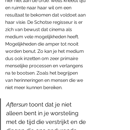
hier niet aan de orde. Wells kneedt tijd 
en ruimte naar haar wil om een 
resultaat te bekomen dat voldoet aan 
haar visie. De Schotse regisseur is er 
zich van bewust dat cinema als 
medium vele mogelijkheden heeft. 
Mogelijkheden die amper tot nooit 
worden benut. Zo kan je het medium 
dus ook inzetten om zeer primaire 
menselijke processen en verlangens 
na te bootsen. Zoals het begrijpen 
van herinneringen en mensen die we 
niet meer kunnen bereiken. 
Aftersun
 toont dat je niet 
alleen bent in je worsteling 
met de tijd die verstrijkt en de 