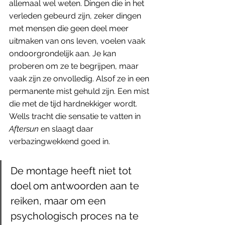
allemaal wel weten. Dingen die in het 
verleden gebeurd zijn, zeker dingen 
met mensen die geen deel meer 
uitmaken van ons leven, voelen vaak 
ondoorgrondelijk aan. Je kan 
proberen om ze te begrijpen, maar 
vaak zijn ze onvolledig. Alsof ze in een 
permanente mist gehuld zijn. Een mist 
die met de tijd hardnekkiger wordt. 
Wells tracht die sensatie te vatten in 
Aftersun
 en slaagt daar 
verbazingwekkend goed in. 
De montage heeft niet tot 
doel om antwoorden aan te 
reiken, maar om een 
psychologisch proces na te 