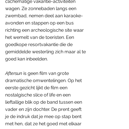
clichématige vakantie-activiteiten 
wagen. Ze zonnebaden langs een 
zwembad, nemen deel aan karaoke-
avonden en stappen op een bus 
richting een archeologische site waar 
het wemelt van de toeristen. Een 
goedkope resortvakantie die de 
gemiddelde westerling zich maar al te 
goed kan inbeelden.
Aftersun
 is geen film van grote 
dramatische omwentelingen. Op het 
eerste gezicht lijkt de film een 
nostalgische slice of life en een 
lieftallige blik op de band tussen een 
vader en zijn dochter. De prent geeft 
je de indruk dat je mee op stap bent 
met hen, dat ze het goed met elkaar 