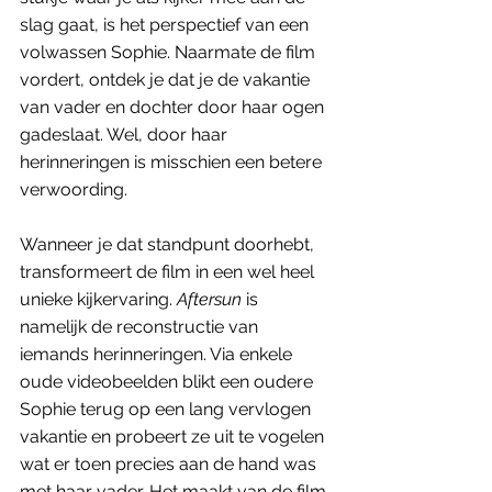
slag gaat, is het perspectief van een 
volwassen Sophie. Naarmate de film 
vordert, ontdek je dat je de vakantie 
van vader en dochter door haar ogen 
gadeslaat. Wel, door haar 
herinneringen is misschien een betere 
verwoording. 
Wanneer je dat standpunt doorhebt, 
transformeert de film in een wel heel 
unieke kijkervaring. 
Aftersun
 is 
namelijk de reconstructie van 
iemands herinneringen. Via enkele 
oude videobeelden blikt een oudere 
Sophie terug op een lang vervlogen 
vakantie en probeert ze uit te vogelen 
wat er toen precies aan de hand was 
met haar vader. Het maakt van de film 