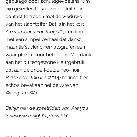
geplaagd door schuldgevoelens. Om 
zijn geweten te sussen besluit hij in 
contact te treden met de weduwe 
van het slachtoffer. Dat is in het kort 
Are you lonesome tonight?
, een film 
met een simpel verhaal dat dankzij 
maar liefst vier cinematografen een 
waar plezier voor het oog is. Met dank 
aan het buitengewone kleurgebruik 
dat aan de onderkoelde neo-noir 
Black coal, thin Ice 
(2014) herinnert en 
echo’s bevat aan het oeuvre van 
Wong Kar-Wai.
Bekijk 
hier
 de speeltijden van ‘Are you 
lonesome tonight’ tijdens FFG. 