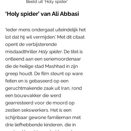
Beeld uit 'Holy spider'
‘Holy spider’ van Ali Abbasi
‘Ieder mens ondergaat uiteindelijk het 
lot dat hij wil vermijden.’ Met dit citaat 
opent de verbijsterende 
misdaadthriller 
Holy spider
. De titel is 
ontleend aan een seriemoordenaar 
die de heilige stad Mashhad in zijn 
greep houdt. De film steunt op ware 
feiten en is gebaseerd op een 
geruchtmakende zaak uit Iran, rond 
een bouwvakker die werd 
gearresteerd voor de moord op 
zestien sekswerkers. Het is een 
schijnbaar gewone familieman met 
drie liefhebbende kinderen, die in 