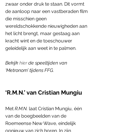
zwaar onder druk te staan. Dit vormt 
de aanloop naar een vastberaden film 
die misschien geen 
wereldschokkende nieuwigheden aan 
het licht brengt, maar gestaag aan 
kracht wint en de toeschouwer 
geleidelijk aan weet in te palmen. 
Bekijk 
hier
 de speeltijden van 
‘Metronom’ tijdens FFG. 
‘R.M.N.’ van Cristian Mungiu
Met 
R.M.N.
 laat Cristian Mungiu, één 
van de boegbeelden van de 
Roemeense New Wave, eindelijk 
opnieuw van zich horen. In zijn 