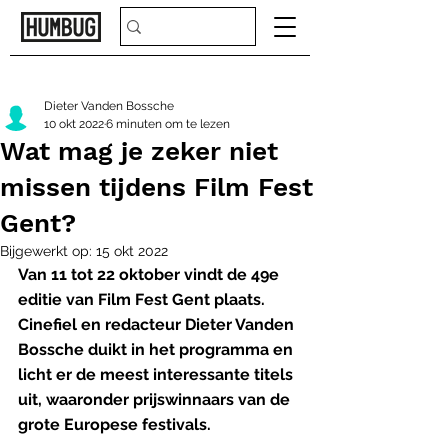
Dieter Vanden Bossche
10 okt 2022
6 minuten om te lezen
Wat mag je zeker niet
missen tijdens Film Fest
Gent?
Bijgewerkt op:
15 okt 2022
Van 11 tot 22 oktober vindt de 49e 
editie van Film Fest Gent plaats. 
Cinefiel en redacteur Dieter Vanden 
Bossche duikt in het programma en 
licht er de meest interessante titels 
uit, waaronder prijswinnaars van de 
grote Europese festivals.