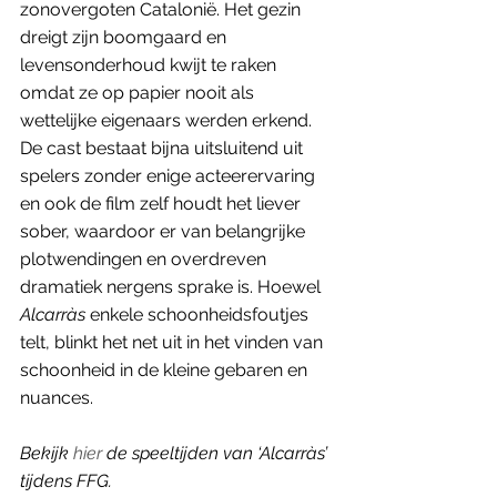
zonovergoten Catalonië. Het gezin 
dreigt zijn boomgaard en 
levensonderhoud kwijt te raken 
omdat ze op papier nooit als 
wettelijke eigenaars werden erkend. 
De cast bestaat bijna uitsluitend uit 
spelers zonder enige acteerervaring 
en ook de film zelf houdt het liever 
sober, waardoor er van belangrijke 
plotwendingen en overdreven 
dramatiek nergens sprake is. Hoewel 
Alcarràs
 enkele schoonheidsfoutjes 
telt, blinkt het net uit in het vinden van 
schoonheid in de kleine gebaren en 
nuances. 
Bekijk 
hier
 de speeltijden van ‘Alcarràs’ 
tijdens FFG. 