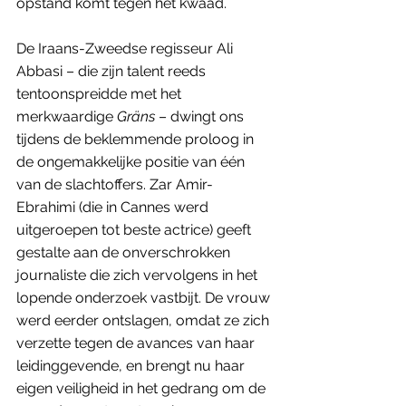
opstand komt tegen het kwaad. 
De Iraans-Zweedse regisseur Ali 
Abbasi – die zijn talent reeds 
tentoonspreidde met het 
merkwaardige 
Gräns
 – dwingt ons 
tijdens de beklemmende proloog in 
de ongemakkelijke positie van één 
van de slachtoffers. Zar Amir-
Ebrahimi (die in Cannes werd 
uitgeroepen tot beste actrice) geeft 
gestalte aan de onverschrokken 
journaliste die zich vervolgens in het 
lopende onderzoek vastbijt. De vrouw 
werd eerder ontslagen, omdat ze zich 
verzette tegen de avances van haar 
leidinggevende, en brengt nu haar 
eigen veiligheid in het gedrang om de 