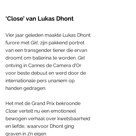
‘Close’ van Lukas Dhont
Vier jaar geleden maakte Lukas Dhont 
furore met 
Girl
, zijn pakkend portret 
van een transgender tiener die ervan 
droomt om ballerina te worden. 
Girl
ontving in Cannes de Camera d’Or 
voor beste debuut en werd door de 
internationale pers unaniem op 
handen gedragen. 
Het met de Grand Prix bekroonde 
Close
 vertelt nu een emotioneel 
bewogen verhaal over kwetsbaarheid 
en liefde, waarvoor Dhont ging 
graven in z’n eigen 