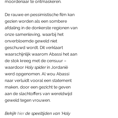
moordenaar te ontmaskeren. 
De rauwe en pessimistische film kan 
gezien worden als een sombere 
afdaling in de donkerste regionen van 
onze samenleving, waarbij het 
onverbloemde geweld niet 
geschuwd wordt. Dit verklaart 
waarschijnlijk waarom Abassi het aan 
de stok kreeg met de censuur – 
waardoor 
Holy spider
 in Jordanië 
werd opgenomen. Al wou Abassi 
naar verluidt vooral een statement 
maken, door een gezicht te geven 
aan de slachtoffers van wereldwijd 
geweld tegen vrouwen.  
Bekijk 
hier
 de speeltijden van ‘Holy 