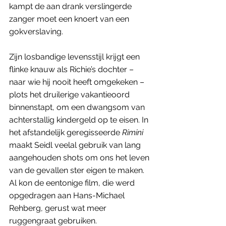
kampt de aan drank verslingerde 
zanger moet een knoert van een 
gokverslaving. 
Zijn losbandige levensstijl krijgt een 
flinke knauw als Richie’s dochter – 
naar wie hij nooit heeft omgekeken – 
plots het druilerige vakantieoord 
binnenstapt, om een dwangsom van 
achterstallig kindergeld op te eisen. In 
het afstandelijk geregisseerde 
Rimini
maakt Seidl veelal gebruik van lang 
aangehouden shots om ons het leven 
van de gevallen ster eigen te maken. 
Al kon de eentonige film, die werd 
opgedragen aan Hans-Michael 
Rehberg, gerust wat meer 
ruggengraat gebruiken.