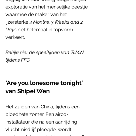
exploratie van het menselijke beestje 
waarmee de maker van het 
ijzersterke 
4 Months, 3 Weeks and 2 
Days
 niet helemaal in topvorm 
verkeert. 
Bekijk 
hier
 de speeltijden van ‘R.M.N. 
tijdens FFG. 
‘Are you lonesome tonight’ 
van Shipei Wen
Het Zuiden van China, tijdens een 
bloedhete zomer. Een airco-
installateur die na een aanrijding 
vluchtmisdrijf pleegde, wordt 