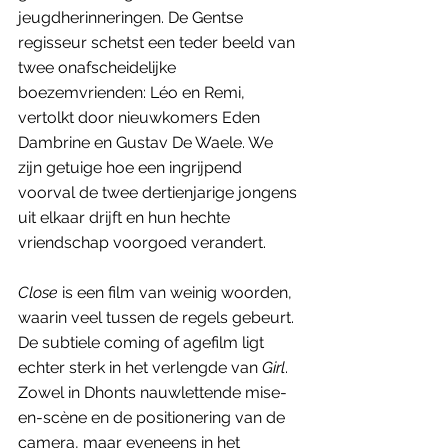
jeugdherinneringen. De Gentse 
regisseur schetst een teder beeld van 
twee onafscheidelijke 
boezemvrienden: Léo en Remi, 
vertolkt door nieuwkomers Eden 
Dambrine en Gustav De Waele. We 
zijn getuige hoe een ingrijpend 
voorval de twee dertienjarige jongens 
uit elkaar drijft en hun hechte 
vriendschap voorgoed verandert. 
Close
 is een film van weinig woorden, 
waarin veel tussen de regels gebeurt. 
De subtiele coming of agefilm ligt 
echter sterk in het verlengde van 
Girl
. 
Zowel in Dhonts nauwlettende mise-
en-scène en de positionering van de 
camera, maar eveneens in het 