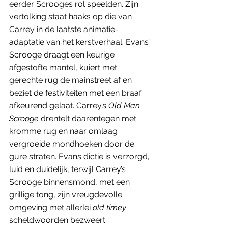
eerder Scrooges rol speelden. Zijn 
vertolking staat haaks op die van 
Carrey in de laatste animatie-
adaptatie van het kerstverhaal. Evans’ 
Scrooge draagt een keurige 
afgestofte mantel, kuiert met 
gerechte rug de mainstreet af en 
beziet de festiviteiten met een braaf 
afkeurend gelaat. Carrey’s
 Old Man 
Scrooge
 drentelt daarentegen met 
kromme rug en naar omlaag 
vergroeide mondhoeken door de 
gure straten. Evans dictie is verzorgd, 
luid en duidelijk, terwijl Carrey’s 
Scrooge binnensmond, met een 
grillige tong, zijn vreugdevolle 
omgeving met allerlei 
old timey
scheldwoorden bezweert.