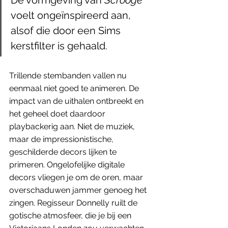
De vormgeving van 
Scrooge 
voelt ongeïnspireerd aan, 
alsof die door een Sims 
kerstfilter is gehaald.
Trillende stembanden vallen nu 
eenmaal niet goed te animeren. De 
impact van de uithalen ontbreekt en 
het geheel doet daardoor 
playbackerig aan. Niet de muziek, 
maar de impressionistische, 
geschilderde decors lijken te 
primeren. Ongelofelijke digitale 
decors vliegen je om de oren, maar 
overschaduwen jammer genoeg het 
zingen. Regisseur Donnelly ruilt de 
gotische atmosfeer, die je bij een 