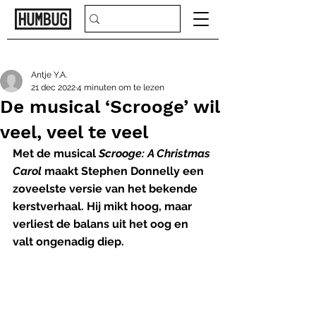
Antje Y.A.
21 dec 2022
4 minuten om te lezen
De musical ‘Scrooge’ wil
veel, veel te veel
Met de musical 
Scrooge: A Christmas 
Carol 
maakt Stephen Donnelly een 
zoveelste versie van het bekende 
kerstverhaal. Hij mikt hoog, maar 
verliest de balans uit het oog en 
valt ongenadig diep.