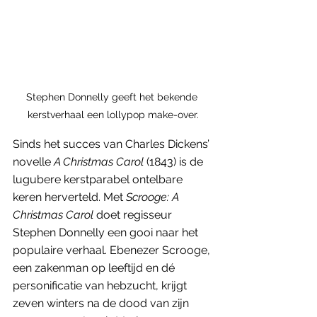
Stephen Donnelly geeft het bekende 
kerstverhaal een lollypop make-over.
Sinds het succes van Charles Dickens’ 
novelle 
A Christmas Carol
 (1843) is de 
lugubere kerstparabel ontelbare 
keren herverteld. Met
 Scrooge: A 
Christmas Carol 
doet regisseur 
Stephen Donnelly een gooi naar het 
populaire verhaal. Ebenezer Scrooge, 
een zakenman op leeftijd en dé 
personificatie van hebzucht, krijgt 
zeven winters na de dood van zijn 