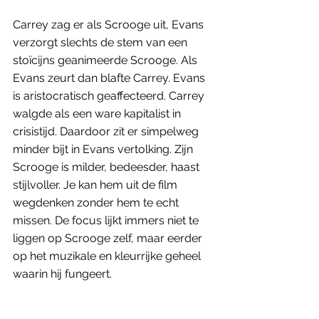
Carrey zag er als Scrooge uit, Evans 
verzorgt slechts de stem van een 
stoïcijns geanimeerde Scrooge. Als 
Evans zeurt dan blafte Carrey. Evans 
is aristocratisch geaffecteerd. Carrey 
walgde als een ware kapitalist in 
crisistijd. Daardoor zit er simpelweg 
minder bijt in Evans vertolking. Zijn 
Scrooge is milder, bedeesder, haast 
stijlvoller. Je kan hem uit de film 
wegdenken zonder hem te echt 
missen. De focus lijkt immers niet te 
liggen op Scrooge zelf, maar eerder 
op het muzikale en kleurrijke geheel 
waarin hij fungeert.