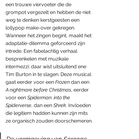
een trouwe viervoeter die de 
grompot vergezelt en hebben de niet 
weg te denken kerstgeesten een 
lollypop make-over gekregen. 
Wanneer het zingen begint, maakt het 
adaptatie-dilemma geforceerd zijn 
intrede. Een fabelachtig verhaal 
besprenkelen met muzikale 
intermezzi: daar wist uitsluitend ene 
Tim Burton in te slagen. Deze musical 
gaat eerder voor een 
Frozen
 dan een 
A nightmare before Christmas
, eerder 
voor een 
Spiderman: into the 
Spiderverse
, dan een 
Shrek
. Invloeden 
die legitiem hadden kunnen zijn mits 
ze organisch zouden doorschemeren.