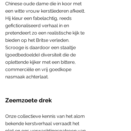
Chinese oude dame die in koor met 
een witte vrouw kerstliederen afkeelt. 
Hij kleur een fabelachtig, reeds 
gefictionaliseerd verhaal in en 
pretendeert zo een realistische kijk te 
bieden op het Britse verleden. 
Scrooge is daardoor een staaltje 
(goedbedoelde) diversiteit die de 
oplettende kijker met een bittere, 
commerciële en vrij goedkope 
nasmaak achterlaat.
Zeemzoete drek
Onze collectieve kennis van het alom 
bekende kerstverhaal verraadt het 
plot en ons verwachtingspatroon van 