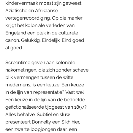
kindervermaak moest zijn geweest: 
Aziatische en Afrikaanse 
vertegenwoordiging. Op die manier 
krijgt het koloniale verleden van 
Engeland een plek in de culturele 
canon. Gelukkig. Eindelijk. Eind goed 
al goed.
Screentime geven aan koloniale 
nakomelingen, die zich zonder scheve 
blik vermengen tussen de witte 
medemens, is een keuze. Een keuze 
in de lijn van representatie? Vast wel. 
Een keuze in de lijn van de bedoelde 
gefictionaliseerde tijdgeest van 1897? 
Alles behalve. Subtiel en sluw 
presenteert Donnelly een Sikh hier, 
een zwarte loopjongen daar, een 