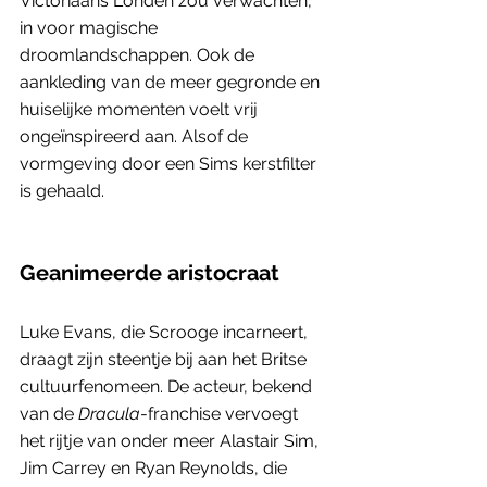
Victoriaans Londen zou verwachten, 
in voor magische 
droomlandschappen. Ook de 
aankleding van de meer gegronde en 
huiselijke momenten voelt vrij 
ongeïnspireerd aan. Alsof de 
vormgeving door een Sims kerstfilter 
is gehaald.  
Geanimeerde aristocraat 
Luke Evans, die Scrooge incarneert, 
draagt zijn steentje bij aan het Britse 
cultuurfenomeen. De acteur, bekend 
van de 
Dracula
-franchise vervoegt 
het rijtje van onder meer Alastair Sim, 
Jim Carrey en Ryan Reynolds, die 