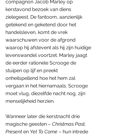
compagnon Jacob Marley op 
kerstavond bezoek van diens 
zielegeest. De fantoom, aanzienlijk 
getekend en geketend door het 
handelsleven, komt de vrek 
waarschuwen voor de afgrond 
waarop hij afstevent als hij zijn huidige 
levenswandel voortzet. Marley jaagt 
de eerder rationele Scrooge de 
stuipen op lijf en preekt 
onheilspellend hoe het hem zal 
vergaan in het hiernamaals. Scrooge 
moet vlug, diezelfde nacht nog, zijn 
menselijkheid herzien.
Wanneer later die kerstnacht drie 
magische geesten – 
Christmas Past, 
Present 
en 
Yet To Come
 – hun intrede 