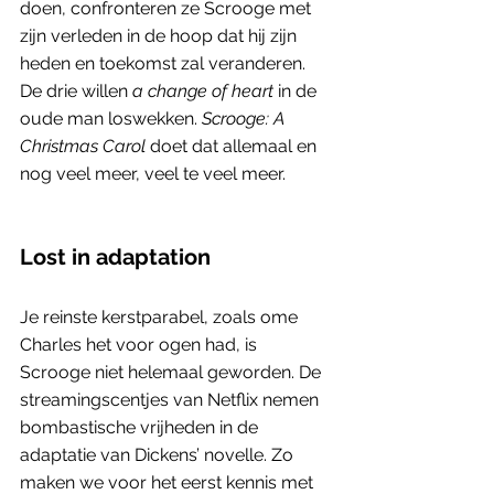
doen, confronteren ze Scrooge met 
zijn verleden in de hoop dat hij zijn 
heden en toekomst zal veranderen. 
De drie willen 
a change of heart 
in de 
oude man loswekken. 
Scrooge: A 
Christmas Carol 
doet dat allemaal en 
nog veel meer, veel te veel meer.
Lost in adaptation
Je reinste kerstparabel, zoals ome 
Charles het voor ogen had, is 
Scrooge niet helemaal geworden. De 
streamingscentjes van Netflix nemen 
bombastische vrijheden in de 
adaptatie van Dickens’ novelle. Zo 
maken we voor het eerst kennis met 