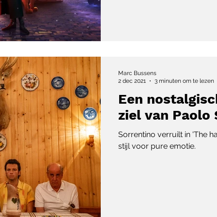
Marc Bussens
2 dec 2021
3 minuten om te lezen
Een nostalgisc
ziel van Paolo
Sorrentino verruilt in 'The 
stijl voor pure emotie.