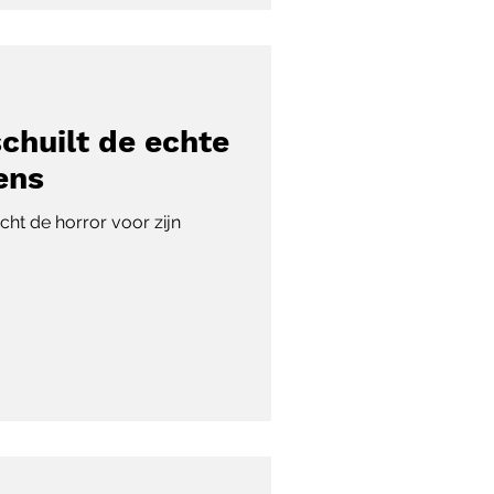
schuilt de echte
ens
t de horror voor zijn