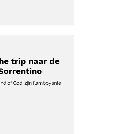
he trip naar de
 Sorrentino
hand of God' zijn flamboyante