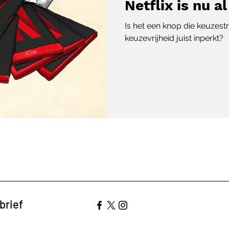
Netflix is nu a
Is het een knop die keuzes
keuzevrijheid juist inperkt?
brief