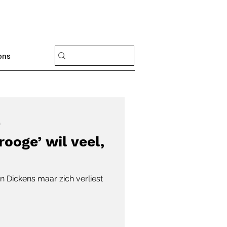
ons
n
rooge’ wil veel,
an Dickens maar zich verliest