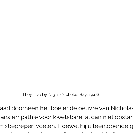
They Live by Night (Nicholas Ray, 1948)
raad doorheen het boeiende oeuvre van Nicholas
 mans empathie voor kwetsbare, al dan niet opsta
 misbegrepen voelen. Hoewel hij uiteenlopende 