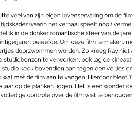
te veel van zijn eigen levenservaring om de film 
tijdskader waarin het verhaal speelt nooit vermel
delijk in de donker romantische sfeer van de jare
twintigerjaren beleefde. Om deze film te maken, m
ertjes doorzwommen worden. Zo kreeg Ray niet a
 studiobonzen te verwerken, ook lag de cineast i
 studio keek bovendien aan tegen een verlies en
d wat met de film aan te vangen. Hierdoor bleef 
T
e jaar op de planken liggen. Het is een wonder d
volledige controle over de film wist te behouden