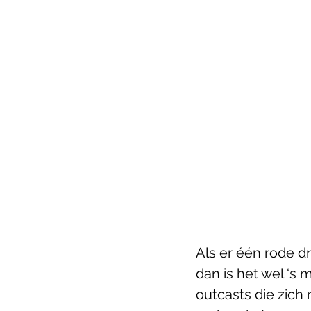
Als er één rode d
dan is het wel ‘s
outcasts die zich