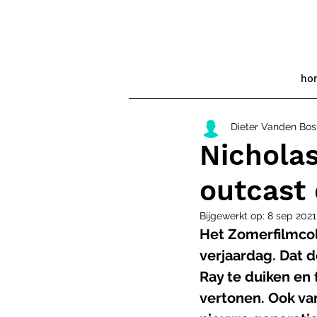
ho
Dieter Vanden Bo
Nicholas
outcast 
Bijgewerkt op:
8 sep 2021
Het Zomerfilmcoll
verjaardag. Dat d
Ray te duiken en f
vertonen. Ook va