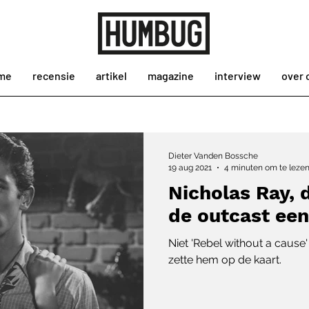
me
recensie
artikel
magazine
interview
over 
Dieter Vanden Bossche
19 aug 2021
4 minuten om te leze
Nicholas Ray, 
de outcast een
Niet 'Rebel without a cause'
zette hem op de kaart.