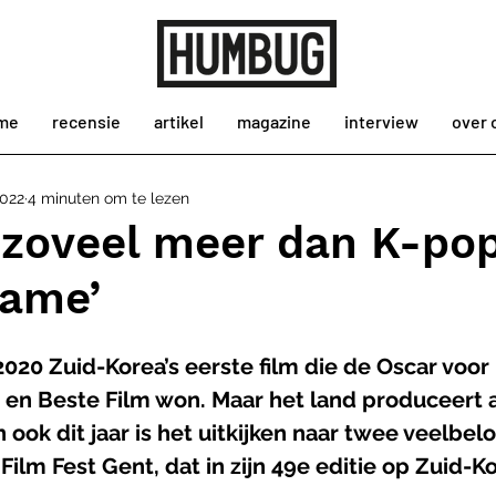
me
recensie
artikel
magazine
interview
over 
2022
4 minuten om te lezen
 zoveel meer dan K-po
Game’
2020 Zuid-Korea’s eerste film die de Oscar voor
 en Beste Film won. Maar het land produceert a
 ook dit jaar is het uitkijken naar twee veelbel
 Film Fest Gent, dat in zijn 49e editie op Zuid-K