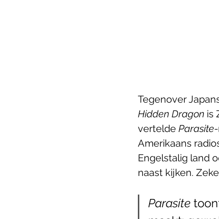
Tegenover Japans
Hidden Dragon
 is
vertelde 
Parasite
-
Amerikaans radios
Engelstalig land o
naast kijken. Zeker 
Parasite 
toon