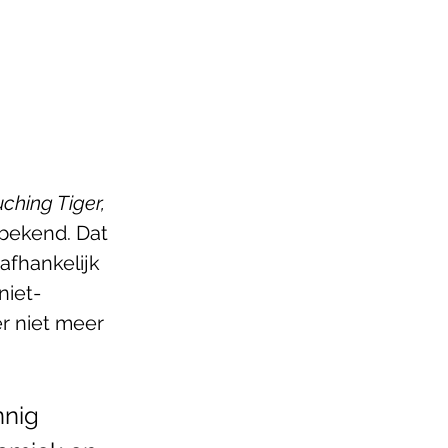
ching Tiger, 
nbekend. Dat 
afhankelijk 
niet-
r niet meer 
nig 