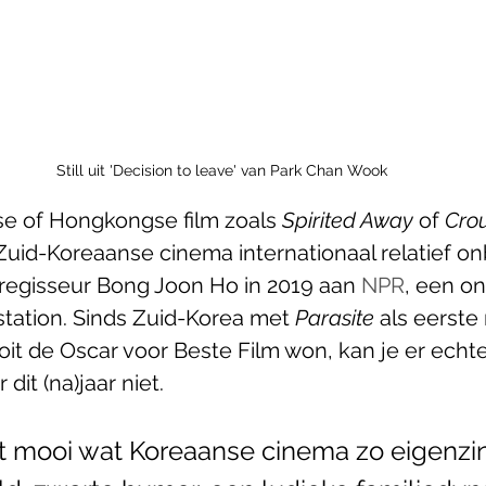
Still uit 'Decision to leave' van Park Chan Wook
e of Hongkongse film zoals 
Spirited Away
 of 
Crou
 Zuid-Koreaanse cinema internationaal relatief o
regisseur Bong Joon Ho in 2019 aan 
NPR
, een on
tation. Sinds Zuid-Korea met 
Parasite 
als eerste 
oit de Oscar voor Beste Film won, kan je er echte
dit (na)jaar niet. 
t mooi wat Koreaanse cinema zo eigenzin