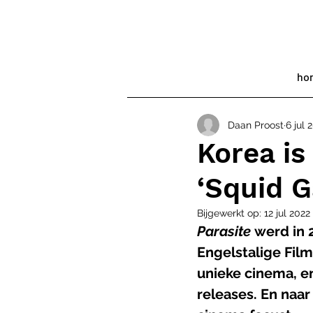
ho
Daan Proost
6 jul 
Korea is
‘Squid 
Bijgewerkt op:
12 jul 2022
Parasite 
werd in 
Engelstalige Film
unieke cinema, en
releases. En naar