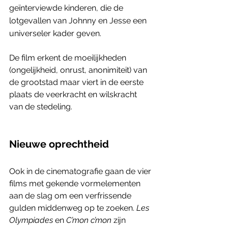
geïnterviewde kinderen, die de 
lotgevallen van Johnny en Jesse een 
universeler kader geven. 
De film erkent de moeilijkheden 
(ongelijkheid, onrust, anonimiteit) van 
de grootstad maar viert in de eerste 
plaats de veerkracht en wilskracht 
van de stedeling.
Nieuwe oprechtheid
Ook in de cinematografie gaan de vier 
films met gekende vormelementen 
aan de slag om een verfrissende 
gulden middenweg op te zoeken. 
Les 
Olympiades
 en 
C’mon c’mon
 zijn 