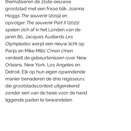
thematiseren de 21ste-eeuwse 
grootstad met een frisse blik. Joanna 
Hoggs 
The souvenir
 (2019) en 
opvolger 
The souvenir Part II
 (2021) 
spelen zich af in het Londen van de 
jaren 80, Jacques Audiards 
Les 
Olympiades
 werpt een nieuw licht op 
Parijs en Mike Mills’ 
C’mon c’mon
verdeelt de gebeurtenissen over New 
Orleans, New York, Los Angeles en 
Detroit. Elk op hun eigen opwindende 
manier benaderen de drie regisseurs 
die grootstadscontext uitgerekend 
zonder een van de twee voor de hand 
liggende paden te bewandelen.