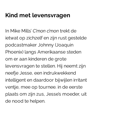
Kind met levensvragen
In Mike Mills’ 
C’mon c’mon
 trekt de 
ietwat op zichzelf en zijn rust gestelde 
podcastmaker Johnny (Joaquin 
Phoenix) langs Amerikaanse steden 
om er aan kinderen de grote 
levensvragen te stellen. Hij neemt zijn 
neefje Jesse, een indrukwekkend 
intelligent en daardoor bijwijlen irritant 
ventje, mee op tournee. in de eerste 
plaats om zijn zus, Jesse’s moeder, uit 
de nood te helpen. 