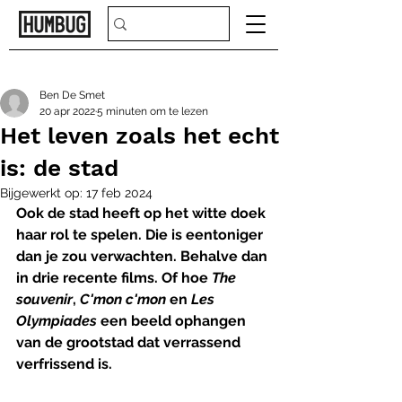
Ben De Smet
20 apr 2022
5 minuten om te lezen
Het leven zoals het echt
is: de stad
Bijgewerkt op:
17 feb 2024
Ook de stad heeft op het witte doek 
haar rol te spelen. Die is eentoniger 
dan je zou verwachten. Behalve dan 
in drie recente films. Of hoe 
The 
souvenir
, 
C'mon c'mon
 en 
Les 
Olympiades
 een beeld ophangen 
van de grootstad dat verrassend 
verfrissend is.