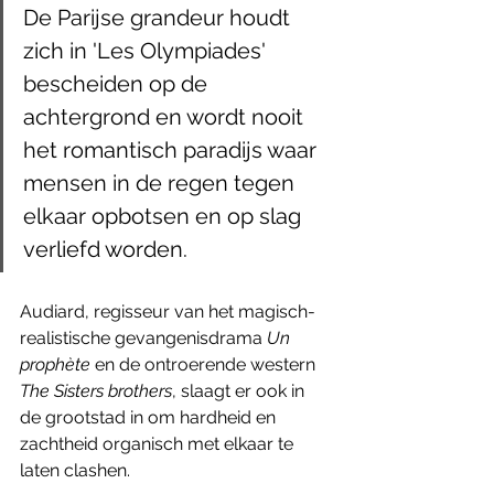
De Parijse grandeur houdt 
zich in 'Les Olympiades' 
bescheiden op de 
achtergrond en wordt nooit 
het romantisch paradijs waar 
mensen in de regen tegen 
elkaar opbotsen en op slag 
verliefd worden.
Audiard, regisseur van het magisch-
realistische gevangenisdrama 
Un 
prophète
 en de ontroerende western 
The Sisters brothers
, slaagt er ook in 
de grootstad in om hardheid en 
zachtheid organisch met elkaar te 
laten clashen. 