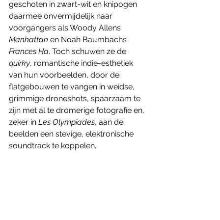
geschoten in zwart-wit en knipogen 
daarmee onvermijdelijk naar 
voorgangers als Woody Allens 
Manhattan
 en Noah Baumbachs
Frances Ha
. Toch schuwen ze de 
quirky
, romantische indie-esthetiek 
van hun voorbeelden, door de 
flatgebouwen te vangen in weidse, 
grimmige droneshots, spaarzaam te 
zijn met al te dromerige fotografie en, 
zeker in 
Les Olympiades
, aan de 
beelden een stevige, elektronische 
soundtrack te koppelen. 