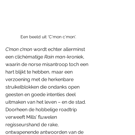
Een beeld uit 'C'mon c'mon'.
C’mon c’mon
 wordt echter allerminst 
een clichématige 
Rain man
-kroniek, 
waarin de norse misantroop toch een 
hart blijkt te hebben, maar een 
verzoening met de herkenbare 
struikelblokken die ondanks open 
geesten en goede intenties deel 
uitmaken van het leven – en de stad. 
Doorheen de hobbelige roadtrip 
verweeft Mills’ fluwelen 
regisseurshand de rake, 
ontwapenende antwoorden van de 