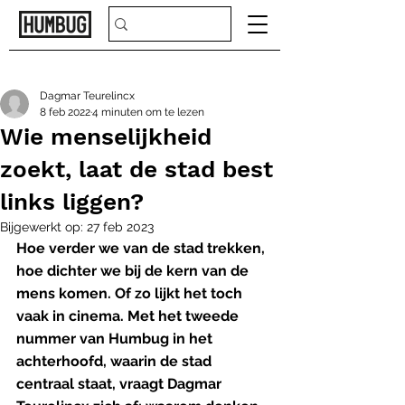
Dagmar Teurelincx
8 feb 2022
4 minuten om te lezen
Wie menselijkheid
zoekt, laat de stad best
links liggen?
Bijgewerkt op:
27 feb 2023
Hoe verder we van de stad trekken, 
hoe dichter we bij de kern van de 
mens komen. Of zo lijkt het toch 
vaak in cinema. Met het tweede 
nummer van Humbug in het 
achterhoofd, waarin de stad 
centraal staat, vraagt Dagmar 