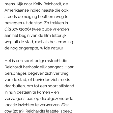
mens. Kijk naar Kelly Reichardt, de 
Amerikaanse indiecineaste die ook 
steeds de neiging heeft om weg te 
bewegen uit de stad. Zo trekken in 
Old Joy
 (2006) twee oude vrienden 
aan het begin van de film letterlijk 
weg uit de stad, met als bestemming 
de nog ongerepte, wilde natuur. 
Het is een soort pelgrimstocht die 
Reichardt herhaaldelijk aangaat. Haar 
personages begeven zich ver weg 
van de stad, of bevinden zich reeds 
daarbuiten, om tot een soort stilstand 
in hun bestaan te komen – en 
vervolgens pas op die afgezonderde 
locatie inzichten te verwerven. 
First 
cow 
(2019), Reichardts laatste, speelt 