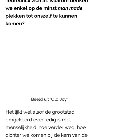
Teurelincx zich af: waarom denken 
we enkel op de minst 
man made
plekken tot onszelf te kunnen 
komen?
Beeld uit 'Old Joy'
Het lijkt wel alsof de grootstad 
omgekeerd evenredig is met 
menselijkheid: hoe verder weg, hoe 
dichter we komen bij de kern van de 