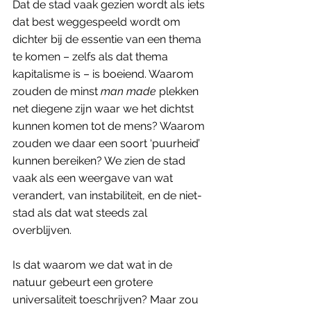
Dat de stad vaak gezien wordt als iets 
dat best weggespeeld wordt om 
dichter bij de essentie van een thema 
te komen – zelfs als dat thema 
kapitalisme is – is boeiend. Waarom 
zouden de minst 
man made
 plekken 
net diegene zijn waar we het dichtst 
kunnen komen tot de mens? Waarom 
zouden we daar een soort ‘puurheid’ 
kunnen bereiken? We zien de stad 
vaak als een weergave van wat 
verandert, van instabiliteit, en de niet-
stad als dat wat steeds zal 
overblijven. 
Is dat waarom we dat wat in de 
natuur gebeurt een grotere 
universaliteit toeschrijven? Maar zou 