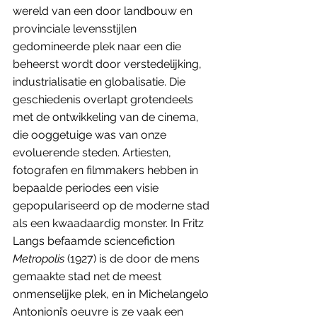
wereld van een door landbouw en 
provinciale levensstijlen 
gedomineerde plek naar een die 
beheerst wordt door verstedelijking, 
industrialisatie en globalisatie. Die 
geschiedenis overlapt grotendeels 
met de ontwikkeling van de cinema, 
die ooggetuige was van onze 
evoluerende steden. Artiesten, 
fotografen en filmmakers hebben in 
bepaalde periodes een visie 
gepopulariseerd op de moderne stad 
als een kwaadaardig monster. In Fritz 
Langs befaamde sciencefiction 
Metropolis
 (1927) is de door de mens 
gemaakte stad net de meest 
onmenselijke plek, en in Michelangelo 
Antonioni’s oeuvre is ze vaak een 