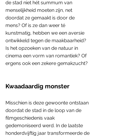
de stad niet hét summum van 
menselijkheid moeten zijn, net 
doordat ze gemaakt is door de 
mens? Of is ze dan weer té 
kunstmatig, hebben we een aversie 
ontwikkeld tegen de maakbaarheid? 
Is het opzoeken van de natuur in 
cinema een vorm van romantiek? Of 
ergens ook een zekere gemakzucht? 
Kwaadaardig monster
Misschien is deze gewoonte ontstaan 
doordat de stad in de loop van de 
filmgeschiedenis vaak 
gedemoniseerd werd. In de laatste 
honderdvijftig jaar transformeerde de 