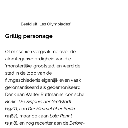
Beeld uit 'Les Olympiades'
Grillig personage
Of misschien vergis ik me over de 
alomtegenwoordigheid van die 
‘monsterlijke’ grootstad, en werd de 
stad in de loop van de 
filmgeschiedenis eigenlijk even vaak 
geromantiseerd als gedemoniseerd. 
Denk aan Walter Ruttmanns iconische 
Berlin: Die Sinfonie der Großstadt 
(1927), aan 
Der Himmel über Berlin
(1987), maar ook aan 
Lola Rennt
(1998), en nog recenter aan de 
Before
-