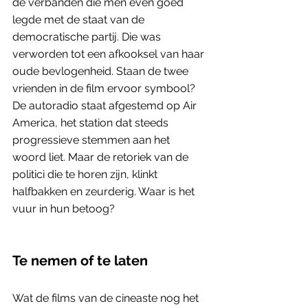
de verbanden die men even goed 
legde met de staat van de 
democratische partij. Die was 
verworden tot een afkooksel van haar 
oude bevlogenheid. Staan de twee 
vrienden in de film ervoor symbool? 
De autoradio staat afgestemd op Air 
America, het station dat steeds 
progressieve stemmen aan het 
woord liet. Maar de retoriek van de 
politici die te horen zijn, klinkt 
halfbakken en zeurderig. Waar is het 
vuur in hun betoog? 
Te nemen of te laten
Wat de films van de cineaste nog het 