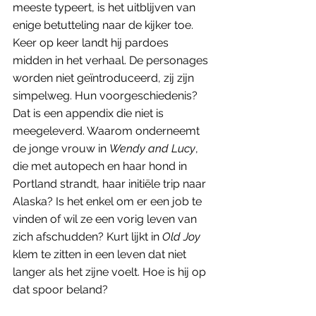
meeste typeert, is het uitblijven van 
enige betutteling naar de kijker toe. 
Keer op keer landt hij pardoes 
midden in het verhaal. De personages 
worden niet geïntroduceerd, zij zijn 
simpelweg. Hun voorgeschiedenis? 
Dat is een appendix die niet is 
meegeleverd. Waarom onderneemt 
de jonge vrouw in 
Wendy and Lucy
, 
die met autopech en haar hond in 
Portland strandt, haar initiële trip naar 
Alaska? Is het enkel om er een job te 
vinden of wil ze een vorig leven van 
zich afschudden? Kurt lijkt in 
Old Joy
klem te zitten in een leven dat niet 
langer als het zijne voelt. Hoe is hij op 
dat spoor beland? 