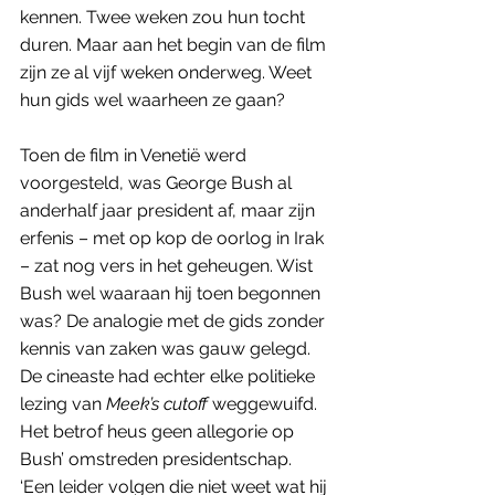
kennen. Twee weken zou hun tocht 
duren. Maar aan het begin van de film 
zijn ze al vijf weken onderweg. Weet 
hun gids wel waarheen ze gaan?
Toen de film in Venetië werd 
voorgesteld, was George Bush al 
anderhalf jaar president af, maar zijn 
erfenis – met op kop de oorlog in Irak 
– zat nog vers in het geheugen. Wist 
Bush wel waaraan hij toen begonnen 
was? De analogie met de gids zonder 
kennis van zaken was gauw gelegd. 
De cineaste had echter elke politieke 
lezing van 
Meek’s cutoff
 weggewuifd. 
Het betrof heus geen allegorie op 
Bush’ omstreden presidentschap. 
‘Een leider volgen die niet weet wat hij 