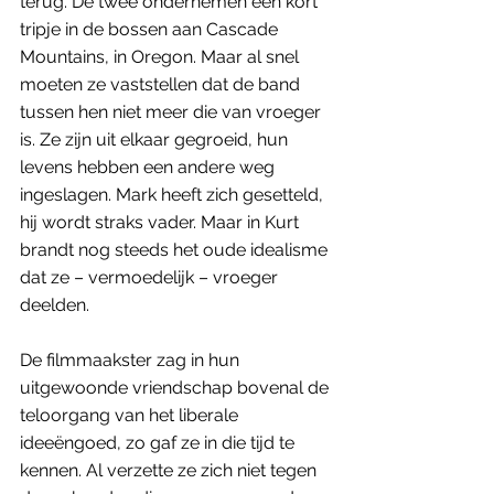
terug. De twee ondernemen een kort 
tripje in de bossen aan Cascade 
Mountains, in Oregon. Maar al snel 
moeten ze vaststellen dat de band 
tussen hen niet meer die van vroeger 
is. Ze zijn uit elkaar gegroeid, hun 
levens hebben een andere weg 
ingeslagen. Mark heeft zich gesetteld, 
hij wordt straks vader. Maar in Kurt 
brandt nog steeds het oude idealisme 
dat ze – vermoedelijk – vroeger 
deelden. 
De filmmaakster zag in hun 
uitgewoonde vriendschap bovenal de 
teloorgang van het liberale 
ideeëngoed, zo gaf ze in die tijd te 
kennen. Al verzette ze zich niet tegen 