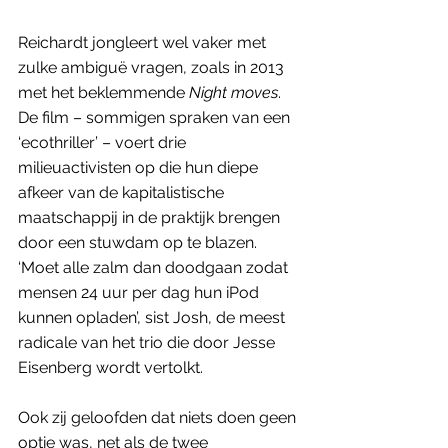
Reichardt jongleert wel vaker met 
zulke ambiguë vragen, zoals in 2013 
met het beklemmende 
Night moves
. 
De film – sommigen spraken van een 
‘ecothriller’ – voert drie 
milieuactivisten op die hun diepe 
afkeer van de kapitalistische 
maatschappij in de praktijk brengen 
door een stuwdam op te blazen. 
‘Moet alle zalm dan doodgaan zodat 
mensen 24 uur per dag hun iPod 
kunnen opladen’, sist Josh, de meest 
radicale van het trio die door Jesse 
Eisenberg wordt vertolkt.
Ook zij geloofden dat niets doen geen 
optie was, net als de twee 