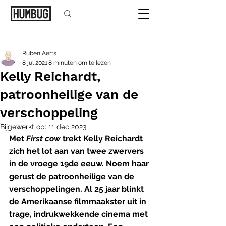
Ruben Aerts
8 jul 2021
8 minuten om te lezen
Kelly Reichardt,
patroonheilige van de
verschoppeling
Bijgewerkt op:
11 dec 2023
Met 
First cow
 trekt Kelly Reichardt 
zich het lot aan van twee zwervers 
in de vroege 19de eeuw. Noem haar 
gerust de patroonheilige van de 
verschoppelingen. Al 25 jaar blinkt 
de Amerikaanse filmmaakster uit in 
trage, indrukwekkende cinema met 