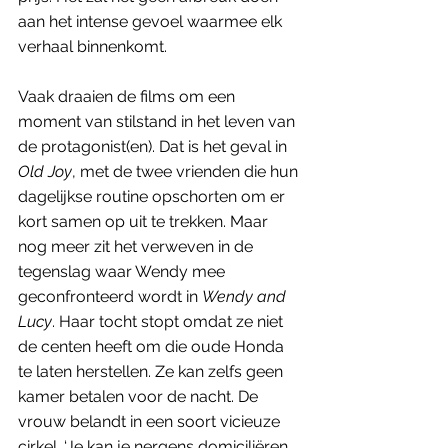
aan het intense gevoel waarmee elk 
verhaal binnenkomt. 
Vaak draaien de films om een 
moment van stilstand in het leven van 
de protagonist(en). Dat is het geval in 
Old Joy
, met de twee vrienden die hun 
dagelijkse routine opschorten om er 
kort samen op uit te trekken. Maar 
nog meer zit het verweven in de 
tegenslag waar Wendy mee 
geconfronteerd wordt in 
Wendy and 
Lucy
. Haar tocht stopt omdat ze niet 
de centen heeft om die oude Honda 
te laten herstellen. Ze kan zelfs geen 
kamer betalen voor de nacht. De 
vrouw belandt in een soort vicieuze 
cirkel. ‘Je kan je nergens domiciliëren 