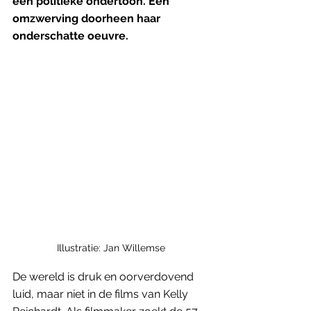
een politieke ondertoon. Een 
omzwerving doorheen haar 
onderschatte oeuvre.
Illustratie: Jan Willemse
De wereld is druk en oorverdovend 
luid, maar niet in de films van Kelly 