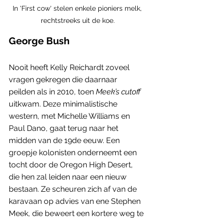
In 'First cow' stelen enkele pioniers melk, 
rechtstreeks uit de koe.
George Bush
Nooit heeft Kelly Reichardt zoveel 
vragen gekregen die daarnaar 
peilden als in 2010, toen 
Meek’s cutoff
uitkwam. Deze minimalistische 
western, met Michelle Williams en 
Paul Dano, gaat terug naar het 
midden van de 19de eeuw. Een 
groepje kolonisten onderneemt een 
tocht door de Oregon High Desert, 
die hen zal leiden naar een nieuw 
bestaan. Ze scheuren zich af van de 
karavaan op advies van ene Stephen 
Meek, die beweert een kortere weg te 