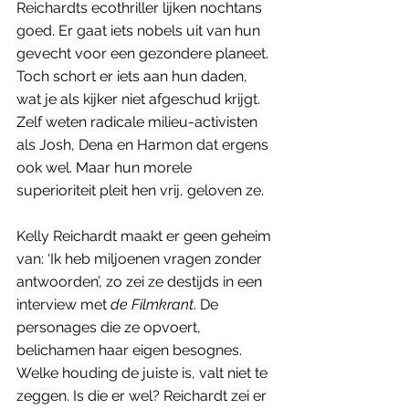
Reichardts ecothriller lijken nochtans 
goed. Er gaat iets nobels uit van hun 
gevecht voor een gezondere planeet. 
Toch schort er iets aan hun daden, 
wat je als kijker niet afgeschud krijgt. 
Zelf weten radicale milieu-activisten 
als Josh, Dena en Harmon dat ergens 
ook wel. Maar hun morele 
superioriteit pleit hen vrij, geloven ze.
Kelly Reichardt maakt er geen geheim 
van: ‘Ik heb miljoenen vragen zonder 
antwoorden’, zo zei ze destijds in een 
interview met 
de Filmkrant
. De 
personages die ze opvoert, 
belichamen haar eigen besognes. 
Welke houding de juiste is, valt niet te 
zeggen. Is die er wel? Reichardt zei er 