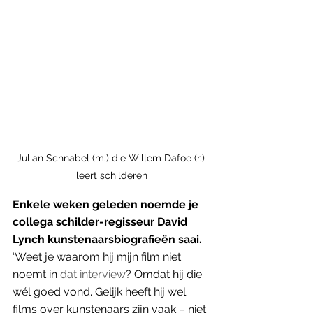
Julian Schnabel (m.) die Willem Dafoe (r.) 
leert schilderen
Enkele weken geleden noemde je 
collega schilder-regisseur David 
Lynch kunstenaarsbiografieën saai.  
‘Weet je waarom hij mijn film niet 
noemt in 
dat interview
? Omdat hij die 
wél goed vond. Gelijk heeft hij wel: 
films over kunstenaars zijn vaak – niet 