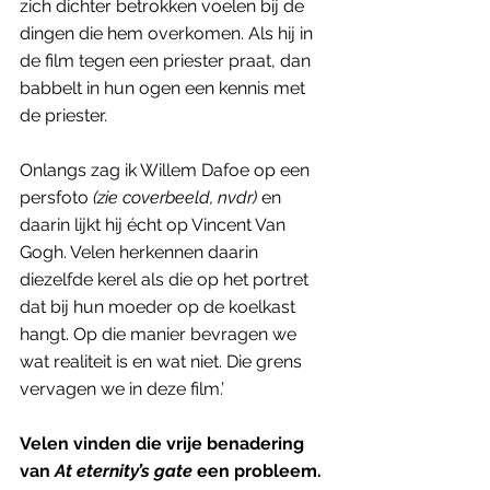
zich dichter betrokken voelen bij de 
dingen die hem overkomen. Als hij in 
de film tegen een priester praat, dan 
babbelt in hun ogen een kennis met 
de priester. 
Onlangs zag ik Willem Dafoe op een 
persfoto
 (zie coverbeeld, nvdr)
 en 
daarin lijkt hij écht op Vincent Van 
Gogh. Velen herkennen daarin 
diezelfde kerel als die op het portret 
dat bij hun moeder op de koelkast 
hangt. Op die manier bevragen we 
wat realiteit is en wat niet. Die grens 
vervagen we in deze film.’
Velen vinden die vrije benadering 
van
 At eternity’s gate
 een probleem. 