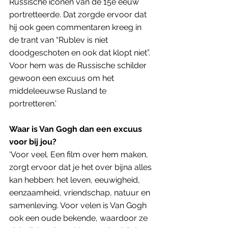
Russische iconen van de 15e eeuw 
portretteerde. Dat zorgde ervoor dat 
hij ook geen commentaren kreeg in 
de trant van “Rublev is niet 
doodgeschoten en ook dat klopt niet”. 
Voor hem was de Russische schilder 
gewoon een excuus om het 
middeleeuwse Rusland te 
portretteren.’
Waar is Van Gogh dan een excuus 
voor bij jou? 
‘Voor veel. Een film over hem maken, 
zorgt ervoor dat je het over bijna alles 
kan hebben: het leven, eeuwigheid, 
eenzaamheid, vriendschap, natuur en 
samenleving. Voor velen is Van Gogh 
ook een oude bekende, waardoor ze 