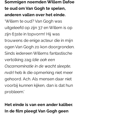
Sommigen noemden Willem Dafoe 
te oud om Van Gogh te spelen, 
anderen vallen over het einde. 
‘Willem te oud? Van Gogh was 
uitgeleefd op zijn 37 en Willem is op 
zijn 63ste in topvorm! Hij was 
trouwens de enige acteur die in mijn 
ogen Van Gogh zo kon doorgronden. 
Sinds iedereen Willems fantastische 
vertolking zag 
(die ook een 
Oscarnominatie in de wacht sleepte, 
nvdr)
 heb ik die opmerking niet meer 
gehoord. Ach. Als mensen daar niet 
voorbij kunnen kijken, dan is dat hun 
probleem.’
Het einde is van een ander kaliber. 
In de film pleegt Van Gogh geen 