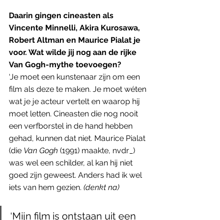
Daarin gingen cineasten als 
Vincente Minnelli, Akira Kurosawa, 
Robert Altman en Maurice Pialat je 
voor. Wat wilde jij nog aan de rijke 
Van Gogh-mythe toevoegen?
‘Je moet een kunstenaar zijn om een 
film als deze te maken. Je moet wéten 
wat je je acteur vertelt en waarop hij 
moet letten. Cineasten die nog nooit 
een verfborstel in de hand hebben 
gehad, kunnen dat niet. Maurice Pialat 
(die 
Van Gogh 
(1991) maakte, nvdr_) 
was wel een schilder, al kan hij niet 
goed zijn geweest. Anders had ik wel 
iets van hem gezien. 
(denkt na)
‘Mijn film is ontstaan uit een 