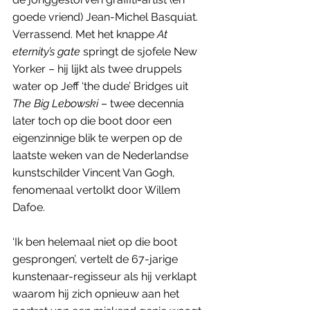
goede vriend) Jean-Michel Basquiat. 
Verrassend. Met het knappe 
At 
eternity’s gate
 springt de sjofele New 
Yorker – hij lijkt als twee druppels 
water op Jeff ‘the dude’ Bridges uit 
The Big Lebowski
 – twee decennia 
later toch op die boot door een 
eigenzinnige blik te werpen op de 
laatste weken van de Nederlandse 
kunstschilder Vincent Van Gogh, 
fenomenaal vertolkt door Willem 
Dafoe.
‘Ik ben helemaal niet op die boot 
gesprongen’, vertelt de 67-jarige 
kunstenaar-regisseur als hij verklapt 
waarom hij zich opnieuw aan het 