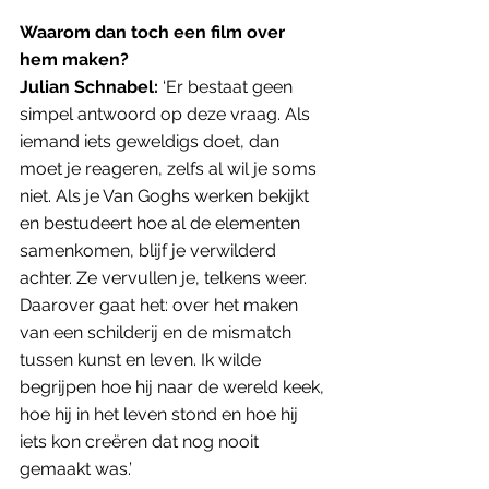
Waarom dan toch een film over 
hem maken?
Julian Schnabel:
 ‘Er bestaat geen 
simpel antwoord op deze vraag. Als 
iemand iets geweldigs doet, dan 
moet je reageren, zelfs al wil je soms 
niet. Als je Van Goghs werken bekijkt 
en bestudeert hoe al de elementen 
samenkomen, blijf je verwilderd 
achter. Ze vervullen je, telkens weer. 
Daarover gaat het: over het maken 
van een schilderij en de mismatch 
tussen kunst en leven. Ik wilde 
begrijpen hoe hij naar de wereld keek, 
hoe hij in het leven stond en hoe hij 
iets kon creëren dat nog nooit 
gemaakt was.’