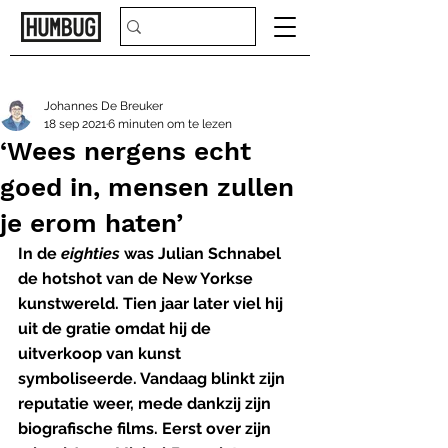
Johannes De Breuker
18 sep 2021
6 minuten om te lezen
‘Wees nergens echt
goed in, mensen zullen
je erom haten’
In de 
eighties
 was Julian Schnabel 
de hotshot van de New Yorkse 
kunstwereld. Tien jaar later viel hij 
uit de gratie omdat hij de 
uitverkoop van kunst 
symboliseerde. Vandaag blinkt zijn 
reputatie weer, mede dankzij zijn 
biografische films. Eerst over zijn 