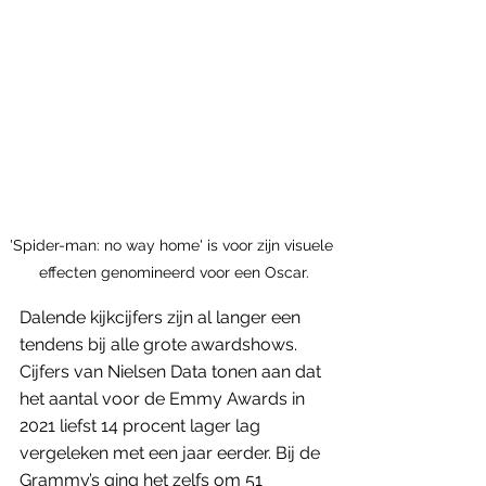
'Spider-man: no way home' is voor zijn visuele 
effecten genomineerd voor een Oscar.
Dalende kijkcijfers zijn al langer een 
tendens bij alle grote awardshows. 
Cijfers van Nielsen Data tonen aan dat 
het aantal voor de Emmy Awards in 
2021 liefst 14 procent lager lag 
vergeleken met een jaar eerder. Bij de 
Grammy’s ging het zelfs om 51 