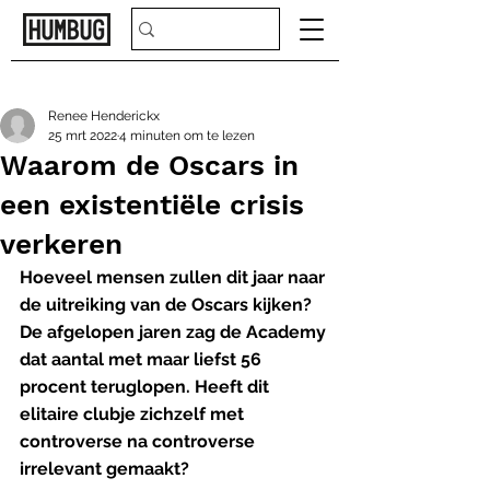
Renee Henderickx
25 mrt 2022
4 minuten om te lezen
Waarom de Oscars in
een existentiële crisis
verkeren
Hoeveel mensen zullen dit jaar naar 
de uitreiking van de Oscars kijken? 
De afgelopen jaren zag de Academy 
dat aantal met maar liefst 56 
procent teruglopen. Heeft dit 
elitaire clubje zichzelf met 
controverse na controverse 
irrelevant gemaakt? 