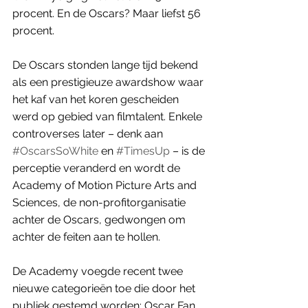
procent. En de Oscars? Maar liefst 56 
procent. 
De Oscars stonden lange tijd bekend 
als een prestigieuze awardshow waar 
het kaf van het koren gescheiden 
werd op gebied van filmtalent. Enkele 
controverses later – denk aan 
#OscarsSoWhite
 en 
#TimesUp
 – is de 
perceptie veranderd en wordt de 
Academy of Motion Picture Arts and 
Sciences, de non-profitorganisatie 
achter de Oscars, gedwongen om 
achter de feiten aan te hollen. 
De Academy voegde recent twee 
nieuwe categorieën toe die door het 
publiek gestemd worden: Oscar Fan 