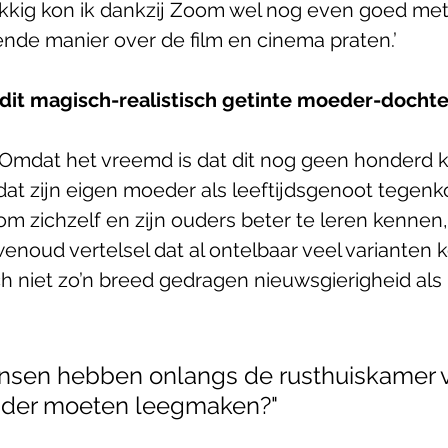
kkig kon ik dankzij Zoom wel nog even goed met 
de manier over de film en cinema praten.’
dit magisch-realistisch getinte moeder-dochte
Omdat het vreemd is dat dit nog geen honderd ke
 dat zijn eigen moeder als leeftijdsgenoot tegen
m zichzelf en zijn ouders beter te leren kennen, 
enoud vertelsel dat al ontelbaar veel varianten 
och niet zo’n breed gedragen nieuwsgierigheid als 
nsen hebben onlangs de rusthuiskamer 
uder moeten leegmaken?"