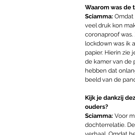
Waarom was de tij
Sciamma:
 Omdat 
veel druk kon make
coronaproof was. 
lockdown was ik 
papier. Hierin zie 
de kamer van de 
hebben dat onlan
beeld van de pande
Kijk je dankzij de
ouders?
Sciamma: 
Voor mi
dochterrelatie. D
verhaal. Omdat he