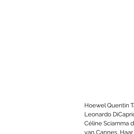
Hoewel Quentin Ta
Leonardo DiCaprio
Céline Sciamma di
van Cannes. Haar