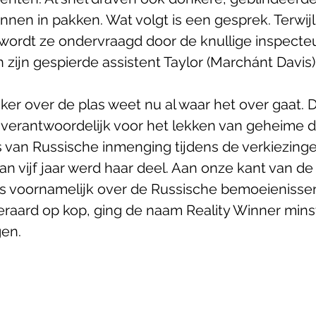
en in pakken. Wat volgt is een gesprek. Terwijl R
wordt ze ondervraagd door de knullige inspecteu
 zijn gespierde assistent Taylor (Marchánt Davis)
ker over de plas weet nu al waar het over gaat. 
verantwoordelijk voor het lekken van geheime
 van Russische inmenging tijdens de verkiezinge
an vijf jaar werd haar deel. Aan onze kant van d
s voornamelijk over de Russische bemoeienissen.
raard op kop, ging de naam Reality Winner mins
gen.