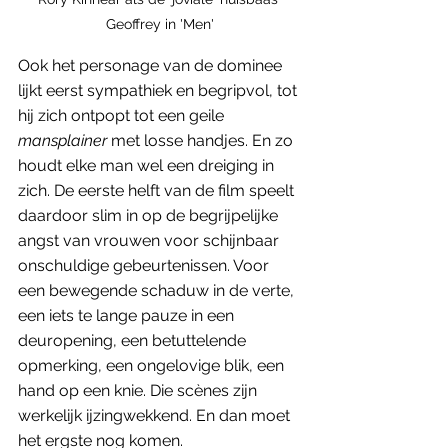
Geoffrey in 'Men'
Ook het personage van de dominee 
lijkt eerst sympathiek en begripvol, tot 
hij zich ontpopt tot een geile 
mansplainer 
met losse handjes. En zo 
houdt elke man wel een dreiging in 
zich. De eerste helft van de film speelt 
daardoor slim in op de begrijpelijke 
angst van vrouwen voor schijnbaar 
onschuldige gebeurtenissen. Voor 
een bewegende schaduw in de verte, 
een iets te lange pauze in een 
deuropening, een betuttelende 
opmerking, een ongelovige blik, een 
hand op een knie. Die scènes zijn 
werkelijk ijzingwekkend. En dan moet 
het ergste nog komen.