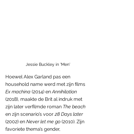
Jessie Buckley in 'Men'
Hoewel Alex Garland pas een 
household name werd met zijn films 
Ex machina 
(2014) en 
Annihilation 
(2018), maakte de Brit al indruk met 
zijn later verfilmde roman 
The beach
en zijn scenario’s voor 
28 Days later
(2002) en 
Never let me go 
(2010). Zijn 
favoriete thema’s gender, 