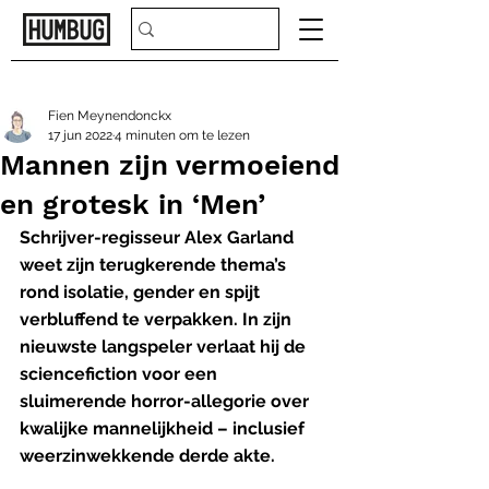
Fien Meynendonckx
17 jun 2022
4 minuten om te lezen
Mannen zijn vermoeiend
en grotesk in ‘Men’
Schrijver-regisseur Alex Garland 
weet zijn terugkerende thema’s 
rond isolatie, gender en spijt 
verbluffend te verpakken. In zijn 
nieuwste langspeler verlaat hij de 
sciencefiction voor een 
sluimerende horror-allegorie over 
kwalijke mannelijkheid – inclusief 
weerzinwekkende derde akte.  