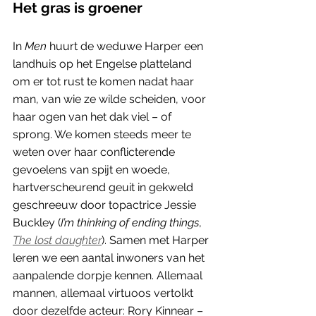
Het gras is groener
In 
Men 
huurt de weduwe Harper een 
landhuis op het Engelse platteland 
om er tot rust te komen nadat haar 
man, van wie ze wilde scheiden, voor 
haar ogen van het dak viel – of 
sprong. We komen steeds meer te 
weten over haar conflicterende 
gevoelens van spijt en woede, 
hartverscheurend geuit in gekweld 
geschreeuw door topactrice Jessie 
Buckley (
I’m thinking of ending things
, 
The lost daughter
). Samen met Harper 
leren we een aantal inwoners van het 
aanpalende dorpje kennen. Allemaal 
mannen, allemaal virtuoos vertolkt 
door dezelfde acteur: Rory Kinnear – 