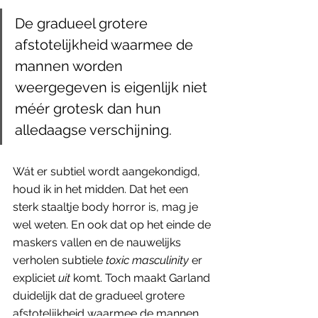
De gradueel grotere 
afstotelijkheid waarmee de 
mannen worden 
weergegeven is eigenlijk niet 
méér grotesk dan hun 
alledaagse verschijning.
Wát er subtiel wordt aangekondigd, 
houd ik in het midden. Dat het een 
sterk staaltje body horror is, mag je 
wel weten. En ook dat op het einde de 
maskers vallen en de nauwelijks 
verholen subtiele
 toxic masculinity
 er 
expliciet 
uit
 komt. Toch maakt Garland 
duidelijk dat de gradueel grotere 
afstotelijkheid waarmee de mannen 