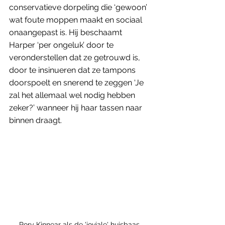
conservatieve dorpeling die ‘gewoon’ 
wat foute moppen maakt en sociaal 
onaangepast is. Hij beschaamt 
Harper ‘per ongeluk’ door te 
veronderstellen dat ze getrouwd is, 
door te insinueren dat ze tampons 
doorspoelt en snerend te zeggen ‘Je 
zal het allemaal wel nodig hebben 
zeker?’ wanneer hij haar tassen naar 
binnen draagt.
Rory Kinnear als de 'joviale' huisbaas 