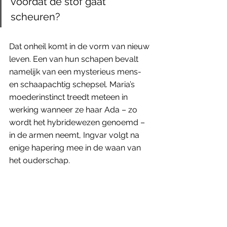
voordat de stof gaat 
scheuren? 
Dat onheil komt in de vorm van nieuw 
leven. Een van hun schapen bevalt 
namelijk van een mysterieus mens- 
en schaapachtig schepsel. Maria’s 
moederinstinct treedt meteen in 
werking wanneer ze haar Ada – zo 
wordt het hybridewezen genoemd – 
in de armen neemt, Ingvar volgt na 
enige hapering mee in de waan van 
het ouderschap. 