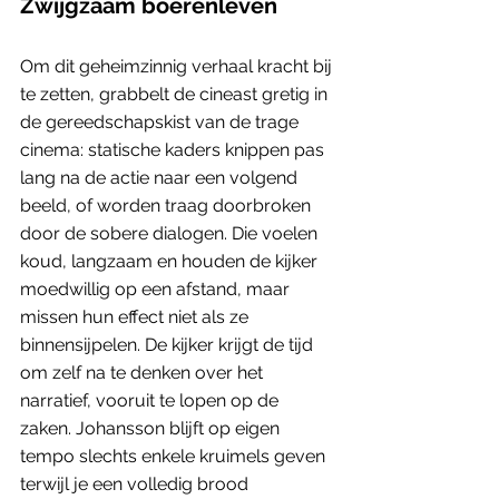
Zwijgzaam boerenleven
Om dit geheimzinnig verhaal kracht bij 
te zetten, grabbelt de cineast gretig in 
de gereedschapskist van de trage 
cinema: statische kaders knippen pas 
lang na de actie naar een volgend 
beeld, of worden traag doorbroken 
door de sobere dialogen. Die voelen 
koud, langzaam en houden de kijker 
moedwillig op een afstand, maar 
missen hun effect niet als ze 
binnensijpelen. De kijker krijgt de tijd 
om zelf na te denken over het 
narratief, vooruit te lopen op de 
zaken. Johansson blijft op eigen 
tempo slechts enkele kruimels geven 
terwijl je een volledig brood 