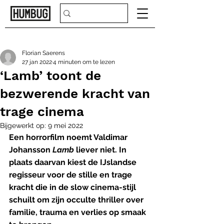
Florian Saerens
27 jan 2022
4 minuten om te lezen
‘Lamb’ toont de
bezwerende kracht van
trage cinema
Bijgewerkt op:
9 mei 2022
Een horrorfilm noemt Valdimar 
Johansson 
Lamb
 liever niet. In 
plaats daarvan kiest de IJslandse 
regisseur voor de stille en trage 
kracht die in de slow cinema-stijl 
schuilt om zijn occulte thriller over 
familie, trauma en verlies op smaak 