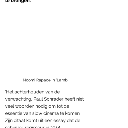
te brengen. 
Noomi Rapace in 'Lamb'
‘Het achterhouden van de 
verwachting.’ Paul Schrader heeft niet 
veel woorden nodig om tot de 
essentie van slow cinema te komen. 
Zijn citaat komt uit een essay dat de 
schrijver-regisseur in 2018 