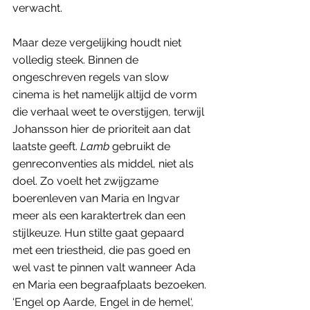
verwacht. 
Maar deze vergelijking houdt niet 
volledig steek. Binnen de 
ongeschreven regels van slow 
cinema is het namelijk altijd de vorm 
die verhaal weet te overstijgen, terwijl 
Johansson hier de prioriteit aan dat 
laatste geeft. 
Lamb
 gebruikt de 
genreconventies als middel, niet als 
doel. Zo voelt het zwijgzame 
boerenleven van Maria en Ingvar 
meer als een karaktertrek dan een 
stijlkeuze. Hun stilte gaat gepaard 
met een triestheid, die pas goed en 
wel vast te pinnen valt wanneer Ada 
en Maria een begraafplaats bezoeken. 
‘Engel op Aarde, Engel in de hemel‘, 