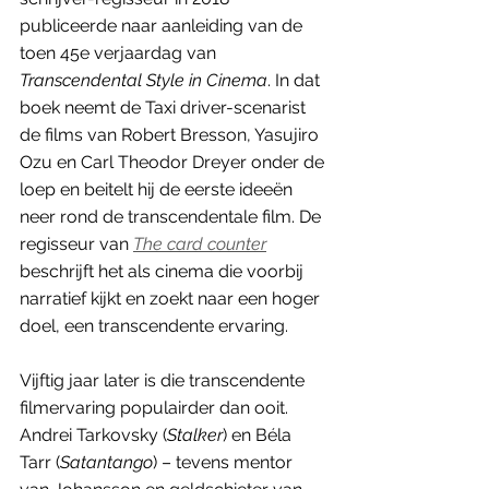
publiceerde naar aanleiding van de 
toen 45e verjaardag van 
Transcendental Style in Cinema
. In dat 
boek neemt de Taxi driver-scenarist 
de films van Robert Bresson, Yasujiro 
Ozu en Carl Theodor Dreyer onder de 
loep en beitelt hij de eerste ideeën 
neer rond de transcendentale film. De 
regisseur van 
The card counter
beschrijft het als cinema die voorbij 
narratief kijkt en zoekt naar een hoger 
doel, een transcendente ervaring.  
Vijftig jaar later is die transcendente 
filmervaring populairder dan ooit. 
Andrei Tarkovsky (
Stalker
) en Béla 
Tarr (
Satantango
) – tevens mentor 