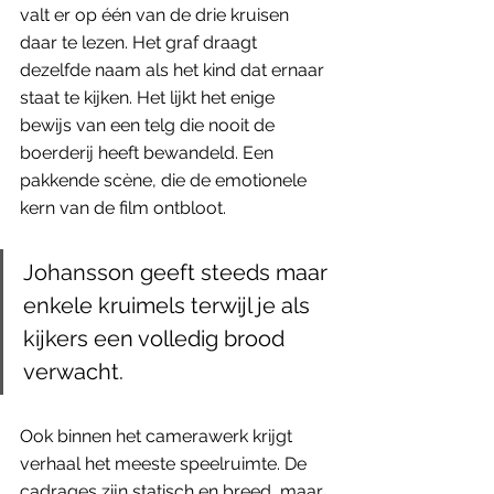
valt er op één van de drie kruisen 
daar te lezen. Het graf draagt 
dezelfde naam als het kind dat ernaar 
staat te kijken. Het lijkt het enige 
bewijs van een telg die nooit de 
boerderij heeft bewandeld. Een 
pakkende scène, die de emotionele 
kern van de film ontbloot.
Johansson geeft steeds maar 
enkele kruimels terwijl je als 
kijkers een volledig brood 
verwacht.
Ook binnen het camerawerk krijgt 
verhaal het meeste speelruimte. De 
cadrages zijn statisch en breed, maar 