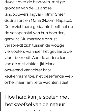
dwaalt over de bevroren, mistige 
gronden van de IJslandse 
landbouwers Ingvar (Hilmir Snær 
Guðnason) en Maria (Noomi Rapace). 
De onzichtbare gedaante heeft het op 
de schapenstal van hun boerderij 
gemunt. Sluimerende onrust 
verspreidt zich tussen de wollige 
viervoeters wanneer het gevaarte de 
vloer betreedt. Aan de andere kant 
van de mistvlakte kijkt Maria 
onwetend vanachter haar 
keukenraam toe, niet beseffende welk 
onheil haar familie te wachten staat. 
Hoe hard kan je spelen met 
het weefsel van de natuur 