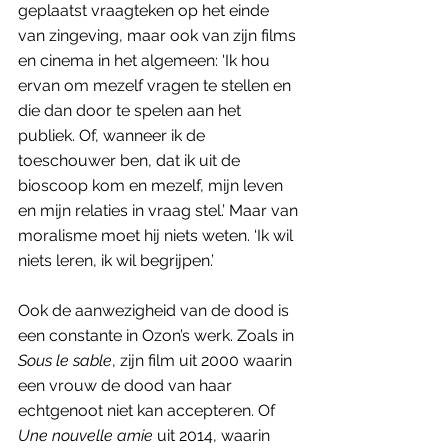
geplaatst vraagteken op het einde 
van zingeving, maar ook van zijn films 
en cinema in het algemeen: 'Ik hou 
ervan om mezelf vragen te stellen en 
die dan door te spelen aan het 
publiek. Of, wanneer ik de 
toeschouwer ben, dat ik uit de 
bioscoop kom en mezelf, mijn leven 
en mijn relaties in vraag stel.’ Maar van 
moralisme moet hij niets weten. ‘Ik wil 
niets leren, ik wil begrijpen.’
Ook de aanwezigheid van de dood is 
een constante in Ozon’s werk. Zoals in 
Sous le sable
, zijn film uit 2000 waarin 
een vrouw de dood van haar 
echtgenoot niet kan accepteren. Of 
Une nouvelle amie
 uit 2014, waarin 