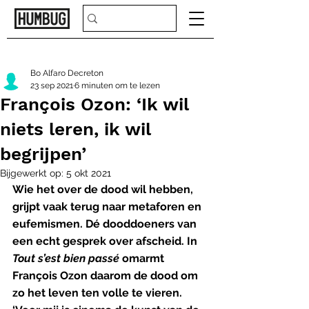
Bo Alfaro Decreton
23 sep 2021
6 minuten om te lezen
François Ozon: ‘Ik wil
niets leren, ik wil
begrijpen’
Bijgewerkt op:
5 okt 2021
Wie het over de dood wil hebben, 
grijpt vaak terug naar metaforen en 
eufemismen. Dé dooddoeners van 
een echt gesprek over afscheid. In 
Tout s’est bien passé 
omarmt 
François Ozon daarom de dood om 
zo het leven ten volle te vieren. 