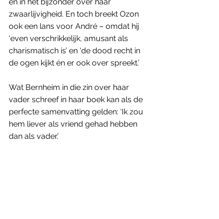
en in het bijzonder over haar 
zwaarlijvigheid. En toch breekt Ozon 
ook een lans voor André – omdat hij 
‘even verschrikkelijk, amusant als 
charismatisch is’ en ‘de dood recht in 
de ogen kijkt én er ook over spreekt.’ 
Wat Bernheim in die zin over haar 
vader schreef in haar boek kan als de 
perfecte samenvatting gelden: ‘Ik zou 
hem liever als vriend gehad hebben 
dan als vader.’