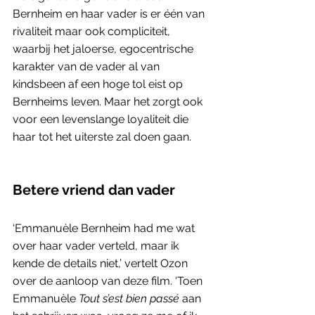
Bernheim en haar vader is er één van 
rivaliteit maar ook compliciteit, 
waarbij het jaloerse, egocentrische 
karakter van de vader al van 
kindsbeen af een hoge tol eist op 
Bernheims leven. Maar het zorgt ook 
voor een levenslange loyaliteit die 
haar tot het uiterste zal doen gaan.  
Betere vriend dan vader
‘Emmanuèle Bernheim had me wat 
over haar vader verteld, maar ik 
kende de details niet,’ vertelt Ozon 
over de aanloop van deze film. ‘Toen 
Emmanuèle 
Tout s’est bien passé
 aan 