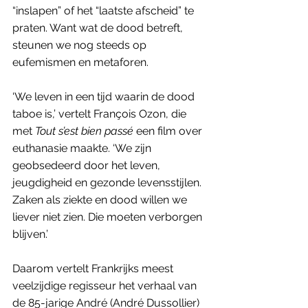
“inslapen” of het “laatste afscheid” te 
praten. Want wat de dood betreft, 
steunen we nog steeds op 
eufemismen en metaforen. 
‘We leven in een tijd waarin de dood 
taboe is,’ vertelt François Ozon, die 
met 
Tout s’est bien passé
 een film over 
euthanasie
 maakte. ‘We zijn 
geobsedeerd door het leven, 
jeugdigheid en gezonde levensstijlen. 
Zaken als ziekte en dood willen we 
liever niet zien. Die moeten verborgen 
blijven.’
Daarom vertelt Frankrijks meest 
veelzijdige regisseur het verhaal van 
de 85-jarige André (André Dussollier) 