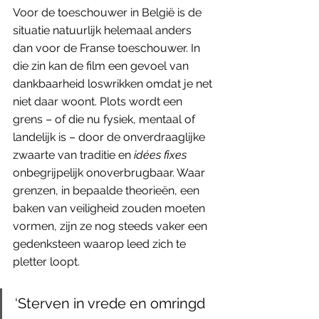
Voor de toeschouwer in België is de 
situatie natuurlijk helemaal anders 
dan voor de Franse toeschouwer. In 
die zin kan de film een gevoel van 
dankbaarheid loswrikken omdat je net 
niet daar woont. Plots wordt een 
grens – of die nu fysiek, mentaal of 
landelijk is – door de onverdraaglijke 
zwaarte van traditie en 
idées fixes
onbegrijpelijk onoverbrugbaar. Waar 
grenzen, in bepaalde theorieën, een 
baken van veiligheid zouden moeten 
vormen, zijn ze nog steeds vaker een 
gedenksteen waarop leed zich te 
pletter loopt. 
‘Sterven in vrede en omringd 