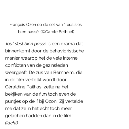
François Ozon op de set van 'Tous s'es 
bien passé' (©Carole Bethuel)
Tout s’est bien passé
 is een drama dat 
binnenkomt door de behavioristische 
manier waarop het de vele interne 
conflicten van de gezinsleden 
weergeeft. De zus van Bernheim, die 
in de film vertolkt wordt door 
Géraldine Pailhas, zette na het 
bekijken van de film toch even de 
puntjes op de ‘i’ bij Ozon. ‘Zij vertelde 
me dat ze in het echt toch meer 
gelachen hadden dan in de film.’ 
(lacht) 