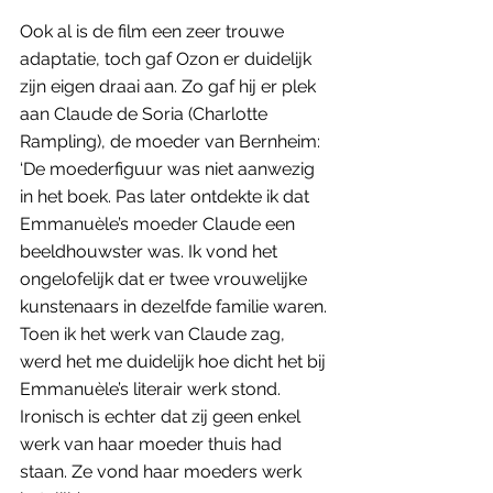
Ook al is de film een zeer trouwe 
adaptatie, toch gaf Ozon er duidelijk 
zijn eigen draai aan. Zo gaf hij er plek 
aan Claude de Soria (Charlotte 
Rampling), de moeder van Bernheim: 
‘De moederfiguur was niet aanwezig 
in het boek. Pas later ontdekte ik dat 
Emmanuèle’s moeder Claude een 
beeldhouwster was. Ik vond het 
ongelofelijk dat er twee vrouwelijke 
kunstenaars in dezelfde familie waren. 
Toen ik het werk van Claude zag, 
werd het me duidelijk hoe dicht het bij 
Emmanuèle’s literair werk stond. 
Ironisch is echter dat zij geen enkel 
werk van haar moeder thuis had 
staan. Ze vond haar moeders werk 