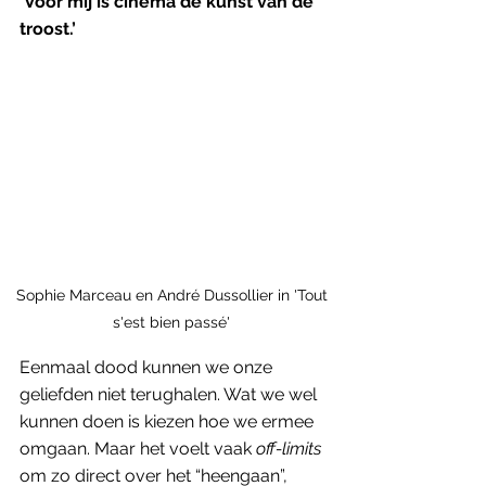
‘Voor mij is cinema de kunst van de 
troost.’
Sophie Marceau en André Dussollier in 'Tout 
s'est bien passé' 
Eenmaal dood kunnen we onze 
geliefden niet terughalen. Wat we wel 
kunnen doen is kiezen hoe we ermee 
omgaan. Maar het voelt vaak 
off-limits
om zo direct over het “heengaan”, 