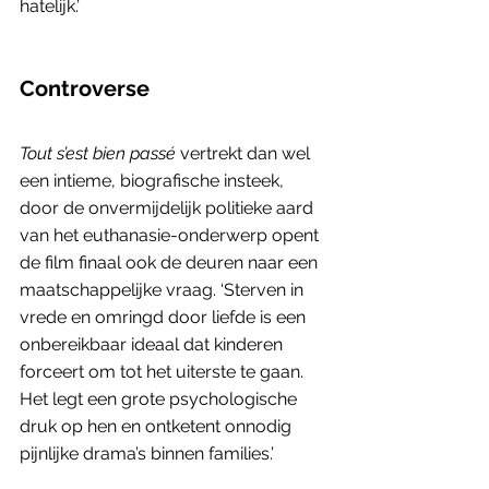
hatelijk.’ 
Controverse
Tout s’est bien passé 
vertrekt dan wel 
een intieme, biografische insteek, 
door de onvermijdelijk politieke aard 
van het euthanasie-onderwerp opent 
de film finaal ook de deuren naar een 
maatschappelijke vraag. ‘Sterven in 
vrede en omringd door liefde is een 
onbereikbaar ideaal dat kinderen 
forceert om tot het uiterste te gaan. 
Het legt een grote psychologische 
druk op hen en ontketent onnodig 
pijnlijke drama’s binnen families.’ 