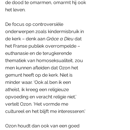
de dood te omarmen, omarmt hij ook 
het leven.
De focus op controversiële 
onderwerpen zoals kindermisbruik in 
de kerk – denk aan 
Grâce a Dieu
 dat 
het Franse publiek overrompelde – 
euthanasie en de terugkerende 
thematiek van homoseksualiteit, zou 
men kunnen afleiden dat Ozon het 
gemunt heeft op de kerk. Niet is 
minder waar. ‘Ook al ben ik een 
atheïst, ik kreeg een religieuze 
opvoeding en veracht religie niet,’ 
vertelt Ozon. ‘Het vormde me 
cultureel en het blijft me interesseren.'
Ozon houdt dan ook van een goed 