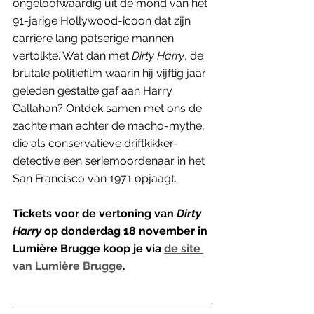
ongeloofwaardig uit de mond van het 
91-jarige Hollywood-icoon dat zijn 
carrière lang patserige mannen 
vertolkte. Wat dan met 
Dirty Harry
, de 
brutale politiefilm waarin hij vijftig jaar 
geleden gestalte gaf aan Harry 
Callahan? Ontdek samen met ons de 
zachte man achter de macho-mythe, 
die als conservatieve driftkikker-
detective een seriemoordenaar in het 
San Francisco van 1971 opjaagt.
Tickets voor de vertoning van 
Dirty 
Harry 
op donderdag 18 november in 
Lumière Brugge koop je via 
de site 
van Lumière Brugge
. 