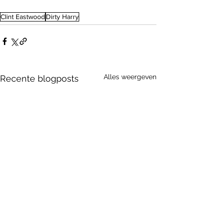
Clint Eastwood
Dirty Harry
Alles weergeven
Recente blogposts