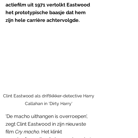
actiefilm uit 1971 vertolkt Eastwood 
het prototypische baasje dat hem 
zijn hele carrière achtervolgde.
Clint Eastwood als driftkikker-detective Harry 
Callahan in 'Dirty Harry' 
'De macho uithangen is overroepen', 
zegt Clint Eastwood in zijn nieuwste 
film 
Cry macho
. Het klinkt 