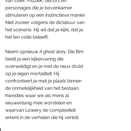
van sfeer, muziek, decors en 
personages die je bovenkamer 
stimuleren op een instinctieve manier. 
Niet zozeer volgens de dictatuur van 
het scenario. Hij wil dat je kijkt, dat je 
het ten volle beleeft. 
Neem opnieuw 
A ghost story
. Die film 
biedt je een kijkervaring die 
overweldigt en je met de neus drukt 
op je eigen mortaliteit. Hij 
confronteert je met je plaats binnen 
de onmetelijkheid van het bestaan. 
Kwesties waar we als mens al 
eeuwenlang mee worstelen en 
waarvan Lowery de complexiteit 
erkent in de verhalen die hij vertelt. 