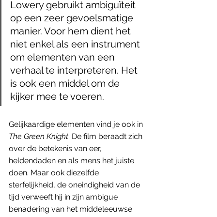
Lowery gebruikt ambiguïteit 
op een zeer gevoelsmatige 
manier. Voor hem dient het 
niet enkel als een instrument 
om elementen van een 
verhaal te interpreteren. Het 
is ook een middel om de 
kijker mee te voeren. 
Gelijkaardige elementen vind je ook in 
The Green Knight
. De film beraadt zich 
over de betekenis van eer, 
heldendaden en als mens het juiste 
doen. Maar ook diezelfde 
sterfelijkheid, de oneindigheid van de 
tijd verweeft hij in zijn ambigue 
benadering van het middeleeuwse 