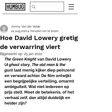
Jimmy Van der Velde
24 aug 2021
4 minuten om te lezen
Hoe David Lowery gretig
de verwarring viert
Bijgewerkt op:
25 jan 2022
The Green Knight 
van David Lowery 
(
A ghost story
, 
The old man & the 
gun
) laat menig kijker diep peinzend 
en verward achter. De film
ontwijkt 
een begrijpelijke vertelling, omarmt 
ambiguïteit. Wat niet iedereen op 
prijs stelt. Moet de betekenis, of het 
verhaal zelf, dan altijd duidelijk en 
helder zijn?