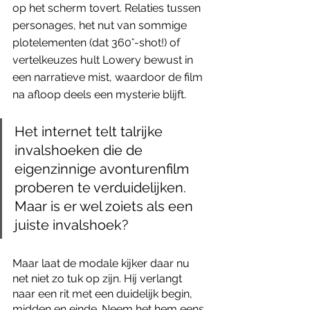
op het scherm tovert. Relaties tussen 
personages, het nut van sommige 
plotelementen (dat 360°-shot!) of 
vertelkeuzes hult Lowery bewust in 
een narratieve mist, waardoor de film 
na afloop deels een mysterie blijft.
Het internet telt talrijke 
invalshoeken die de 
eigenzinnige avonturenfilm 
proberen te verduidelijken. 
Maar is er wel zoiets als een 
juiste invalshoek?
Maar laat de modale kijker daar nu 
net niet zo tuk op zijn. Hij verlangt 
naar een rit met een duidelijk begin, 
midden en einde. Neem het hem eens 