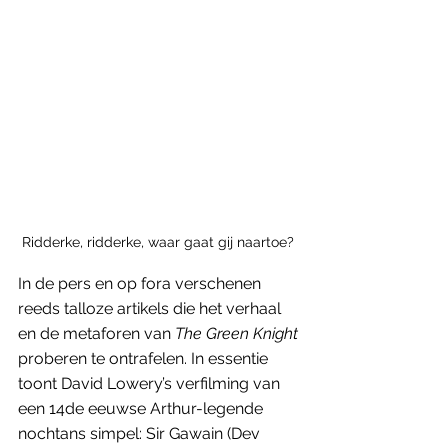
Ridderke, ridderke, waar gaat gij naartoe? 
In de pers en op fora verschenen 
reeds talloze artikels die het verhaal 
en de metaforen van 
The Green Knight
proberen te ontrafelen. In essentie 
toont David Lowery’s verfilming van 
een 14de eeuwse Arthur-legende 
nochtans simpel: Sir Gawain (Dev 