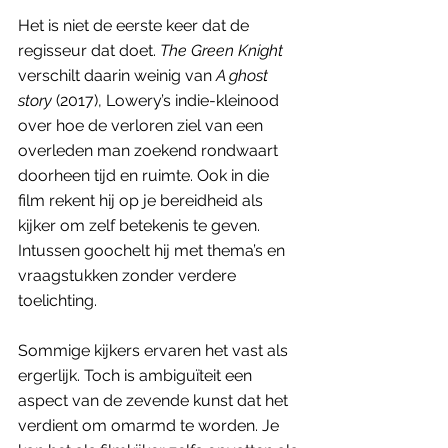
Het is niet de eerste keer dat de 
regisseur dat doet.
 The Green Knight 
verschilt daarin weinig van
 A ghost 
story 
(2017), Lowery’s indie-kleinood 
over hoe de verloren ziel van een 
overleden man zoekend rondwaart 
doorheen tijd en ruimte. Ook in die 
film rekent hij op je bereidheid als 
kijker om zelf betekenis te geven. 
Intussen goochelt hij met thema’s en 
vraagstukken zonder verdere 
toelichting.
Sommige kijkers ervaren het vast als 
ergerlijk. Toch is ambiguïteit een 
aspect van de zevende kunst dat het 
verdient om omarmd te worden. Je 