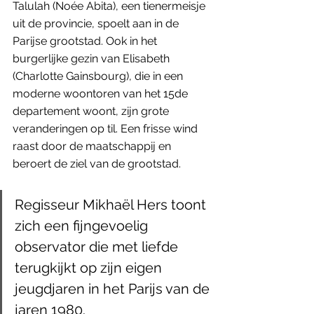
Talulah (Noée Abita), een tienermeisje 
uit de provincie, spoelt aan in de 
Parijse grootstad. Ook in het 
burgerlijke gezin van Elisabeth 
(Charlotte Gainsbourg), die in een 
moderne woontoren van het 15de 
departement woont, zijn grote 
veranderingen op til. Een frisse wind 
raast door de maatschappij en 
beroert de ziel van de grootstad.
Regisseur Mikhaël Hers toont 
zich een fijngevoelig 
observator die met liefde 
terugkijkt op zijn eigen 
jeugdjaren in het Parijs van de 
jaren 1980.