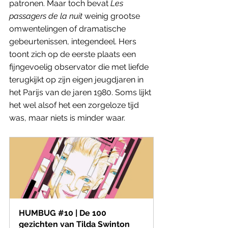
patronen. Maar toch bevat 
Les 
passagers de la nuit
 weinig grootse 
omwentelingen of dramatische 
gebeurtenissen, integendeel. Hers 
toont zich op de eerste plaats een 
fijngevoelig observator die met liefde 
terugkijkt op zijn eigen jeugdjaren in 
het Parijs van de jaren 1980. Soms lijkt 
het wel alsof het een zorgeloze tijd 
was, maar niets is minder waar.
HUMBUG #10 | De 100 
gezichten van Tilda Swinton