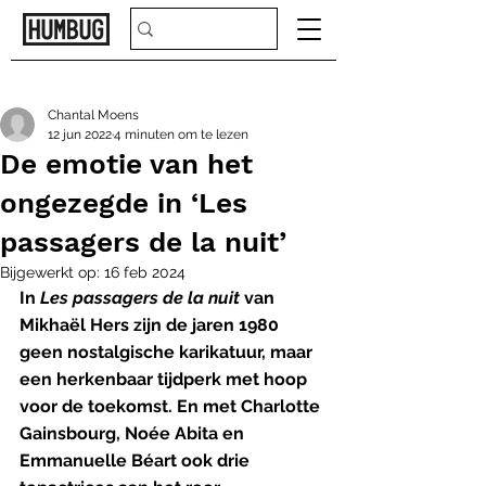
Chantal Moens
12 jun 2022
4 minuten om te lezen
De emotie van het
ongezegde in ‘Les
passagers de la nuit’
Bijgewerkt op:
16 feb 2024
In 
Les passagers de la nuit 
van 
Mikhaël Hers zijn de jaren 1980 
geen nostalgische karikatuur, maar 
een herkenbaar tijdperk met hoop 
voor de toekomst. En met Charlotte 
Gainsbourg, Noée Abita en 
Emmanuelle Béart ook drie 