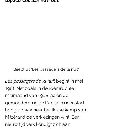
topactrices aan het roer.
Beeld uit 'Les passagers de la nuit'
Les passagers de la nuit 
begint in mei 
1981. Net zoals in de roemruchte 
meimaand van 1968 laaien de 
gemoederen in de Parijse binnenstad 
hoog op wanneer het linkse kamp van 
Mittérand de verkiezingen wint. Een 
nieuw tijdperk kondigt zich aan. 