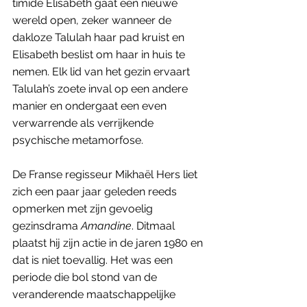
timide Elisabeth gaat een nieuwe 
wereld open, zeker wanneer de 
dakloze Talulah haar pad kruist en 
Elisabeth beslist om haar in huis te 
nemen. Elk lid van het gezin ervaart 
Talulah’s zoete inval op een andere 
manier en ondergaat een even 
verwarrende als verrijkende 
psychische metamorfose. 
De Franse regisseur Mikhaël Hers liet 
zich een paar jaar geleden reeds 
opmerken met zijn gevoelig 
gezinsdrama 
Amandine
. Ditmaal 
plaatst hij zijn actie in de jaren 1980 en 
dat is niet toevallig. Het was een 
periode die bol stond van de 
veranderende maatschappelijke 