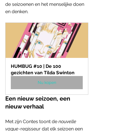
de seizoenen en het menselijke doen 
en denken. 
HUMBUG #10 | De 100 
gezichten van Tilda Swinton
Nu kopen
Een nieuw seizoen, een 
nieuw verhaal
Met zijn Contes toont de
 nouvelle 
vague
-regisseur dat elk seizoen een 