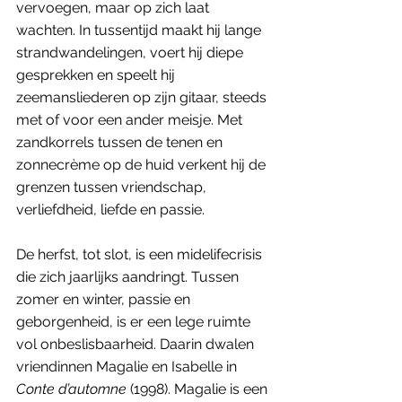
vervoegen, maar op zich laat 
wachten. In tussentijd maakt hij lange 
strandwandelingen, voert hij diepe 
gesprekken en speelt hij 
zeemansliederen op zijn gitaar, steeds 
met of voor een ander meisje. Met 
zandkorrels tussen de tenen en 
zonnecrème op de huid verkent hij de 
grenzen tussen vriendschap, 
verliefdheid, liefde en passie. 
De herfst, tot slot, is een midelifecrisis 
die zich jaarlijks aandringt. Tussen 
zomer en winter, passie en 
geborgenheid, is er een lege ruimte 
vol onbeslisbaarheid. Daarin dwalen 
vriendinnen Magalie en Isabelle in 
Conte d’automne
 (1998). Magalie is een 