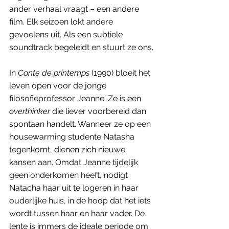
ander verhaal vraagt – een andere 
film. Elk seizoen lokt andere 
gevoelens uit. Als een subtiele 
soundtrack begeleidt en stuurt ze ons.
In 
Conte de printemps 
(1990) bloeit het 
leven open voor de jonge 
filosofieprofessor Jeanne. Ze is een 
overthinker
 die liever voorbereid dan 
spontaan handelt. Wanneer ze op een 
housewarming studente Natasha 
tegenkomt, dienen zich nieuwe 
kansen aan. Omdat Jeanne tijdelijk 
geen onderkomen heeft, nodigt 
Natacha haar uit te logeren in haar 
ouderlijke huis, in de hoop dat het iets 
wordt tussen haar en haar vader. De 
lente is immers de ideale periode om 