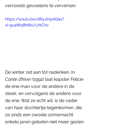
verroeste gevoelens te verversen. 
https://youtu.be/dR4JlnpAQqs?
si=gu4Wq8h6kUUrkChv
De winter zet aan tot nadenken. In 
Conte d’hiver 
(1992) laat kapster Félicie 
de ene man voor de andere in de 
steek, en vervolgens de andere voor 
de ene. Wat ze echt wil, is de vader 
van haar dochtertje tegenkomen, die 
ze sinds een zwoele zomernacht 
enkele jaren geleden niet meer gezien 