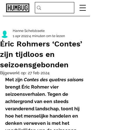
Hanne Schelstraete
1 apr 2022
4 minuten om te lezen
Éric Rohmers ‘Contes’
zijn tijdloos en
seizoensgebonden
Bijgewerkt op:
27 feb 2024
Met zijn 
Contes des quatres saisons
brengt Éric Rohmer vier 
seizoensverhalen. Tegen de 
achtergrond van een steeds 
veranderend landschap, toont hij 
hoe het menselijke handelen en 
denken verweven is met het 