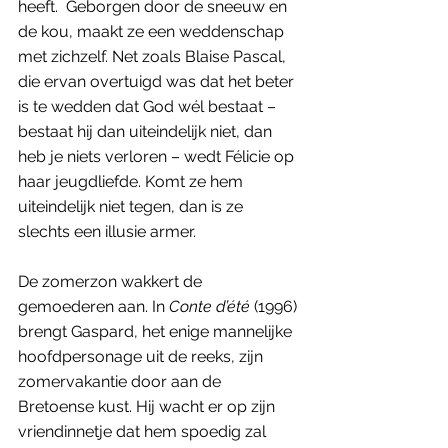
heeft.  Geborgen door de sneeuw en 
de kou, maakt ze een weddenschap 
met zichzelf. Net zoals Blaise Pascal, 
die ervan overtuigd was dat het beter 
is te wedden dat God wél bestaat – 
bestaat hij dan uiteindelijk niet, dan 
heb je niets verloren – wedt Félicie op 
haar jeugdliefde. Komt ze hem 
uiteindelijk niet tegen, dan is ze 
slechts een illusie armer. 
De zomerzon wakkert de 
gemoederen aan. In 
Conte d’été
 (1996) 
brengt Gaspard, het enige mannelijke 
hoofdpersonage uit de reeks, zijn 
zomervakantie door aan de 
Bretoense kust. Hij wacht er op zijn 
vriendinnetje dat hem spoedig zal 