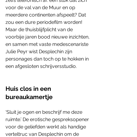
zelfs telefonisch af: een stuk dat zich 
voor de val van de Muur en op 
meerdere continenten afspeelt? Dat 
zou een dure periodefilm worden! 
Maar de thuisblijfplicht van de 
voorbije jaren bood nieuwe inzichten, 
en samen met vaste medescenariste 
Julie Peyr wist Desplechin zijn 
personages dan toch op te hokken in 
een afgesloten schrijversstudio.
Huis clos in een 
bureaukamertje
‘Sluit je ogen en beschrijf me deze 
ruimte.’ De erotische gespreksopener 
voor de geliefden werkt als handige 
verteltruc van Desplechin om de 