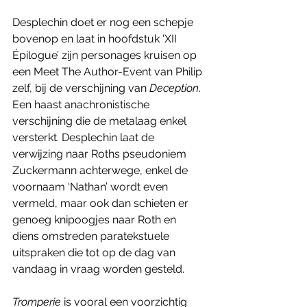
Desplechin doet er nog een schepje 
bovenop en laat in hoofdstuk ‘XII 
Épilogue’ zijn personages kruisen op 
een Meet The Author-Event van Philip 
zelf, bij de verschijning van 
Deception
. 
Een haast anachronistische 
verschijning die de metalaag enkel 
versterkt. Desplechin laat de 
verwijzing naar Roths pseudoniem 
Zuckermann achterwege, enkel de 
voornaam ‘Nathan’ wordt even 
vermeld, maar ook dan schieten er 
genoeg knipoogjes naar Roth en 
diens omstreden paratekstuele 
uitspraken die tot op de dag van 
vandaag in vraag worden gesteld.
Tromperie 
is vooral een voorzichtig 