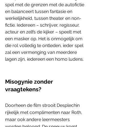
spel met de grenzen met de autofictie 
en balanceert tussen fantasie en 
werkelijkheid, tussen theater en non-
fictie. Iedereen – schrijver, regisseur, 
acteur en zelfs de kijker – speelt met 
een masker op. Het is onmogelijk om 
die rol volledig te ontleden, ieder spel 
zal een vermenging van meerdere 
lagen zijn, iedereen een homo ludens.
Misogynie zonder 
vraagtekens?
Doorheen de film strooit Desplechin 
rijkelijk met complimenten naar Roth, 
maar ook andere leermeesters 
worden beloond. De sneeuw komt 