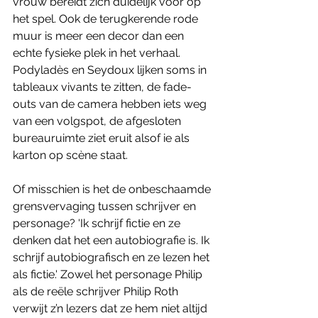
vrouw bereidt zich duidelijk voor op 
het spel. Ook de terugkerende rode 
muur is meer een decor dan een 
echte fysieke plek in het verhaal. 
Podyladès en Seydoux lijken soms in 
tableaux vivants te zitten, de fade-
outs van de camera hebben iets weg 
van een volgspot, de afgesloten 
bureauruimte ziet eruit alsof ie als 
karton op scène staat.
Of misschien is het de onbeschaamde 
grensvervaging tussen schrijver en 
personage? 'Ik schrijf fictie en ze 
denken dat het een autobiografie is. Ik 
schrijf autobiografisch en ze lezen het 
als fictie.' Zowel het personage Philip 
als de reële schrijver Philip Roth 
verwijt z’n lezers dat ze hem niet altijd 