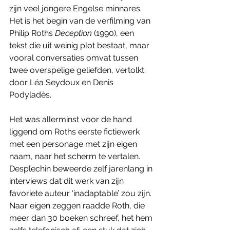
zijn veel jongere Engelse minnares. 
Het is het begin van de verfilming van 
Philip Roths 
Deception 
(1990), een 
tekst die uit weinig plot bestaat, maar 
vooral conversaties omvat tussen 
twee overspelige geliefden, vertolkt 
door Léa Seydoux en Denis 
Podyladès.
Het was allerminst voor de hand 
liggend om Roths eerste fictiewerk 
met een personage met zijn eigen 
naam, naar het scherm te vertalen. 
Desplechin beweerde zelf jarenlang in 
interviews dat dit werk van zijn 
favoriete auteur ‘inadaptable’ zou zijn. 
Naar eigen zeggen raadde Roth, die 
meer dan 30 boeken schreef, het hem 