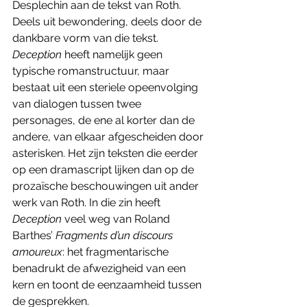
Desplechin aan de tekst van Roth. 
Deels uit bewondering, deels door de 
dankbare vorm van die tekst. 
Deception 
heeft namelijk geen 
typische romanstructuur, maar 
bestaat uit een steriele opeenvolging 
van dialogen tussen twee 
personages, de ene al korter dan de 
andere, van elkaar afgescheiden door 
asterisken. Het zijn teksten die eerder 
op een dramascript lijken dan op de 
prozaïsche beschouwingen uit ander 
werk van Roth. In die zin heeft 
Deception 
veel weg van Roland 
Barthes’ 
Fragments d’un discours 
amoureux
: het fragmentarische 
benadrukt de afwezigheid van een 
kern en toont de eenzaamheid tussen 
de gesprekken.