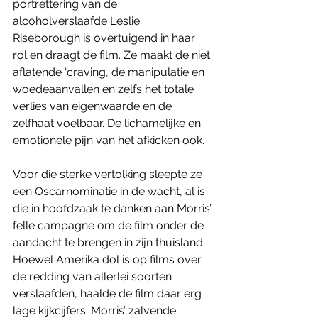
portrettering van de 
alcoholverslaafde Leslie. 
Riseborough is overtuigend in haar 
rol en draagt de film. Ze maakt de niet 
aflatende ‘craving’, de manipulatie en 
woedeaanvallen en zelfs het totale 
verlies van eigenwaarde en de 
zelfhaat voelbaar. De lichamelijke en 
emotionele pijn van het afkicken ook. 
Voor die sterke vertolking sleepte ze 
een Oscarnominatie in de wacht, al is 
die in hoofdzaak te danken aan Morris’ 
felle campagne om de film onder de 
aandacht te brengen in zijn thuisland. 
Hoewel Amerika dol is op films over 
de redding van allerlei soorten 
verslaafden, haalde de film daar erg 
lage kijkcijfers. Morris’ zalvende 