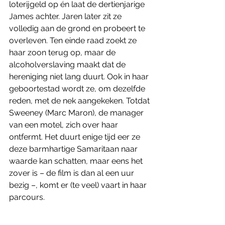
loterijgeld op én laat de dertienjarige 
James achter. Jaren later zit ze 
volledig aan de grond en probeert te 
overleven. Ten einde raad zoekt ze 
haar zoon terug op, maar de 
alcoholverslaving maakt dat de 
hereniging niet lang duurt. Ook in haar 
geboortestad wordt ze, om dezelfde 
reden, met de nek aangekeken. Totdat 
Sweeney (Marc Maron), de manager 
van een motel, zich over haar 
ontfermt. Het duurt enige tijd eer ze 
deze barmhartige Samaritaan naar 
waarde kan schatten, maar eens het 
zover is – de film is dan al een uur 
bezig –, komt er (te veel) vaart in haar 
parcours.