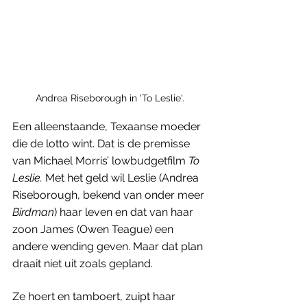
Andrea Riseborough in 'To Leslie'.
Een alleenstaande, Texaanse moeder 
die de lotto wint. Dat is de premisse 
van Michael Morris’ lowbudgetfilm 
To 
Leslie. 
Met het geld wil Leslie (Andrea 
Riseborough, bekend van onder meer 
Birdman
) haar leven en dat van haar 
zoon James (Owen Teague) een 
andere wending geven. Maar dat plan 
draait niet uit zoals gepland. 
Ze hoert en tamboert, zuipt haar 