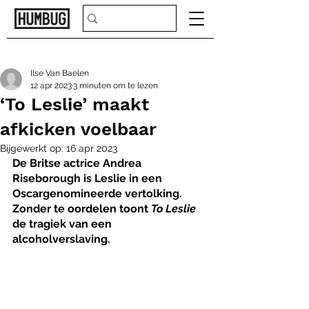
Ilse Van Baelen
12 apr 2023
3 minuten om te lezen
‘To Leslie’ maakt
afkicken voelbaar
Bijgewerkt op:
16 apr 2023
De Britse actrice Andrea 
Riseborough is Leslie in een 
Oscargenomineerde vertolking. 
Zonder te oordelen toont 
To Leslie
de tragiek van een 
alcoholverslaving.