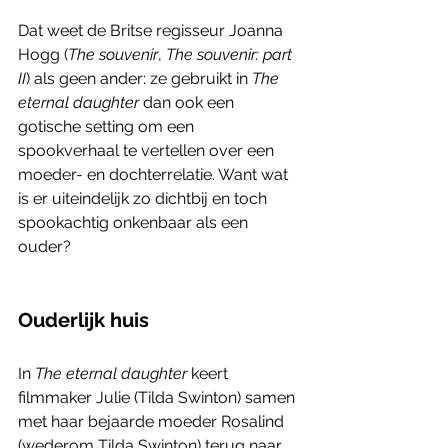
Dat weet de Britse regisseur Joanna 
Hogg (
The souvenir
, 
The souvenir: part 
II
) als geen ander: ze gebruikt in 
The 
eternal daughter
 dan ook een 
gotische setting om een 
spookverhaal te vertellen over een 
moeder- en dochterrelatie. Want wat 
is er uiteindelijk zo dichtbij en toch 
spookachtig onkenbaar als een 
ouder?
Ouderlijk huis
In 
The eternal daughter
 keert 
filmmaker Julie (Tilda Swinton) samen 
met haar bejaarde moeder Rosalind 
(wederom Tilda Swinton) terug naar 