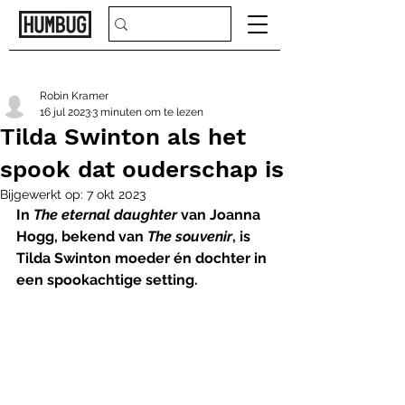
Robin Kramer
16 jul 2023
3 minuten om te lezen
Tilda Swinton als het
spook dat ouderschap is
Bijgewerkt op:
7 okt 2023
In 
The eternal daughter
 van Joanna 
Hogg, bekend van 
The souvenir
, is 
Tilda Swinton moeder én dochter in 
een spookachtige setting.