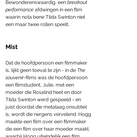
Bewonderenswaardig, een 
breakout 
performance
 afdwingen in een film 
waarin nota bene Tilda Swinton niet 
een maar twee rollen speelt. 
Mist
Dat de hoofdpersoon een filmmaker 
is, lijkt geen toeval te zijn - in de 
The 
souvenir
-films was de hoofdpersoon 
een filmstudent, Julie, met een 
moeder die Rosalind heet en door 
Tilda Swinton werd gespeeld - en 
juist doordat die metalaag onsubtiel 
is, wordt die nergens vervelend. Hogg 
maakte een film over een filmmaker 
die een film over haar moeder maakt, 
waarbij Hogg uiteindelijk een film 