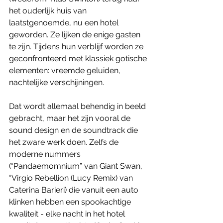
het ouderlijk huis van 
laatstgenoemde, nu een hotel 
geworden. Ze lijken de enige gasten 
te zijn. Tijdens hun verblijf worden ze 
geconfronteerd met klassiek gotische 
elementen: vreemde geluiden, 
nachtelijke verschijningen. 
Dat wordt allemaal behendig in beeld 
gebracht, maar het zijn vooral de 
sound design en de soundtrack die 
het zware werk doen. Zelfs de 
moderne nummers 
(“Pandaemomnium” van Giant Swan, 
“Virgio Rebellion (Lucy Remix) van 
Caterina Barieri) die vanuit een auto 
klinken hebben een spookachtige 
kwaliteit - elke nacht in het hotel 