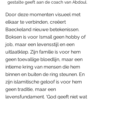
gestalte geeft aan de coach van Abdoul. 
Door deze momenten visueel met 
elkaar te verbinden, creëert 
Baeckeland nieuwe betekenissen. 
Boksen is voor Ismaïl geen hobby of 
job, maar een levensstijl en een 
uitlaatklep. Zijn familie is voor hem 
geen toevallige bloedlijn, maar een 
intieme kring van mensen die hem 
binnen en buiten de ring steunen. En 
zijn islamitische geloof is voor hem 
geen traditie, maar een 
levensfundament. ‘God geeft niet wat 
je wilt’, fluistert Ismail na een 
nederlaag, ‘maar wat je nodig hebt.’