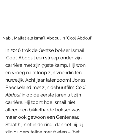
Nabil Mallat als Ismaïl Abdoul in 'Cool Abdoul'.
In 2016 trok de Gentse bokser Ismaïl 
‘Cool’ Abdoul een streep onder zijn 
carrière met zijn 99ste kamp. Hij won 
en vroeg na afloop zijn vriendin ten 
huwelijk. Acht jaar later zoomt Jonas 
Baeckeland met zijn debuutfilm 
Cool 
Abdoul
 in op de eerste jaren uit zijn 
carrière. Hij toont hoe Ismail niet 
alleen een bikkelharde bokser was, 
maar ook gewoon een Gentenaar. 
Staat hij niet in de ring, dan eet hij bij 
zijn ouders tajine met frieten – ‘het 