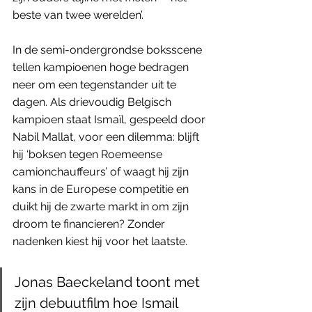
beste van twee werelden’. 
In de semi-ondergrondse boksscene 
tellen kampioenen hoge bedragen 
neer om een tegenstander uit te 
dagen. Als drievoudig Belgisch 
kampioen staat Ismaïl, gespeeld door 
Nabil Mallat, voor een dilemma: blijft 
hij ‘boksen tegen Roemeense 
camionchauffeurs’ of waagt hij zijn 
kans in de Europese competitie en 
duikt hij de zwarte markt in om zijn 
droom te financieren? Zonder 
nadenken kiest hij voor het laatste.
Jonas Baeckeland toont met 
zijn debuutfilm hoe Ismail 