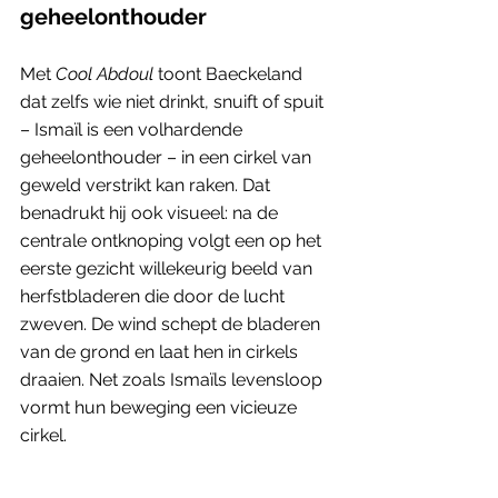
geheelonthouder
Met 
Cool Abdoul
 toont Baeckeland 
dat zelfs wie niet drinkt, snuift of spuit 
– Ismaïl is een volhardende 
geheelonthouder – in een cirkel van 
geweld verstrikt kan raken. Dat 
benadrukt hij ook visueel: na de 
centrale ontknoping volgt een op het 
eerste gezicht willekeurig beeld van 
herfstbladeren die door de lucht 
zweven. De wind schept de bladeren 
van de grond en laat hen in cirkels 
draaien. Net zoals Ismaïls levensloop 
vormt hun beweging een vicieuze 
cirkel.