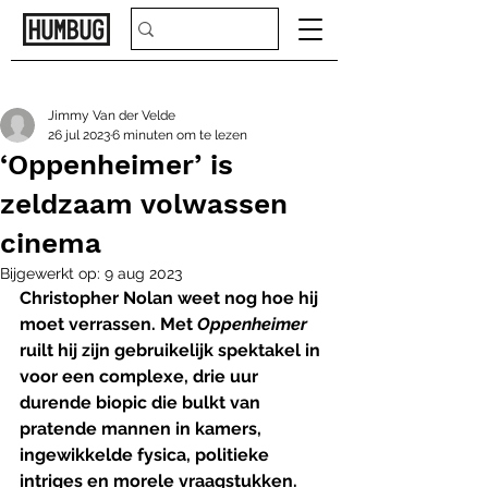
Jimmy Van der Velde
26 jul 2023
6 minuten om te lezen
‘Oppenheimer’ is
zeldzaam volwassen
cinema
Bijgewerkt op:
9 aug 2023
Christopher Nolan weet nog hoe hij 
moet verrassen. Met 
Oppenheimer
ruilt hij zijn gebruikelijk spektakel in 
voor een complexe, drie uur 
durende biopic die bulkt van 
pratende mannen in kamers, 
ingewikkelde fysica, politieke 
intriges en morele vraagstukken. 