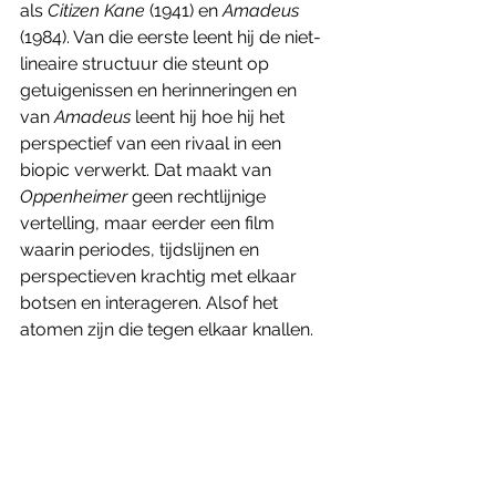
als 
Citizen Kane 
(1941) en 
Amadeus 
(1984). Van die eerste leent hij de niet-
lineaire structuur die steunt op 
getuigenissen en herinneringen en 
van 
Amadeus 
leent hij hoe hij het 
perspectief van een rivaal in een 
biopic verwerkt. Dat maakt van 
Oppenheimer
 geen rechtlijnige 
vertelling, maar eerder een film 
waarin periodes, tijdslijnen en 
perspectieven krachtig met elkaar 
botsen en interageren. Alsof het 
atomen zijn die tegen elkaar knallen. 