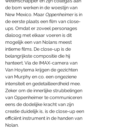
wetenschapper en zijn collega’s aan 
de bom werken in de woestijn van 
New Mexico. Maar 
Oppenheimer 
is in 
de eerste plaats een film van close-
ups. Omdat er zoveel personages 
dialoog met elkaar voeren is dit 
mogelijk een van Nolans meest 
intieme films. De close-up is de 
belangrijkste compositie die hij 
hanteert. Via de IMAX-camera van 
Van Hoytema krijgen de gezichten 
van Murphy en co. een ongeziene 
intensiteit en gedetailleerdheid mee. 
Zeker om de innerlijke strubbelingen 
van Oppenheimer te communiceren 
eens de dodelijke kracht van zijn 
creatie duidelijk is, is de close-up een 
efficiënt instrument in de handen van 
Nolan. 