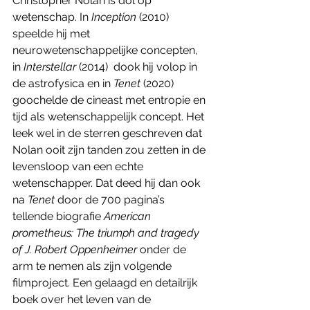
Christopher Nolan is dol op 
wetenschap. In 
Inception 
(2010) 
speelde hij met 
neurowetenschappelijke concepten, 
in 
Interstellar 
(2014)  dook hij volop in 
de astrofysica en in 
Tenet 
(2020) 
goochelde de cineast met entropie en 
tijd als wetenschappelijk concept. Het 
leek wel in de sterren geschreven dat 
Nolan ooit zijn tanden zou zetten in de 
levensloop van een echte 
wetenschapper. Dat deed hij dan ook 
na 
Tenet 
door de 700 pagina’s 
tellende biografie 
American 
prometheus: The triumph and tragedy 
of J. Robert Oppenheimer 
onder de 
arm te nemen als zijn volgende 
filmproject. Een gelaagd en detailrijk 
boek over het leven van de 