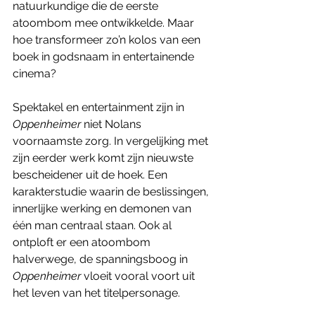
natuurkundige die de eerste 
atoombom mee ontwikkelde. Maar 
hoe transformeer zo’n kolos van een 
boek in godsnaam in entertainende 
cinema? 
Spektakel en entertainment zijn in 
Oppenheimer 
niet Nolans 
voornaamste zorg. In vergelijking met 
zijn eerder werk komt zijn nieuwste 
bescheidener uit de hoek. Een 
karakterstudie waarin de beslissingen, 
innerlijke werking en demonen van 
één man centraal staan. Ook al 
ontploft er een atoombom 
halverwege, de spanningsboog in 
Oppenheimer
 vloeit vooral voort uit 
het leven van het titelpersonage. 