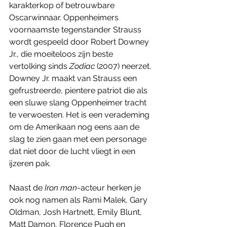
karakterkop of betrouwbare 
Oscarwinnaar. Oppenheimers 
voornaamste tegenstander Strauss 
wordt gespeeld door Robert Downey 
Jr., die moeiteloos zijn beste 
vertolking sinds 
Zodiac 
(2007) neerzet. 
Downey Jr. maakt van Strauss een 
gefrustreerde, pientere patriot die als 
een sluwe slang Oppenheimer tracht 
te verwoesten. Het is een verademing 
om de Amerikaan nog eens aan de 
slag te zien gaan met een personage 
dat niet door de lucht vliegt in een 
ijzeren pak. 
Naast de
 Iron man
-acteur herken je 
ook nog namen als Rami Malek, Gary 
Oldman, Josh Hartnett, Emily Blunt, 
Matt Damon, Florence Pugh en 