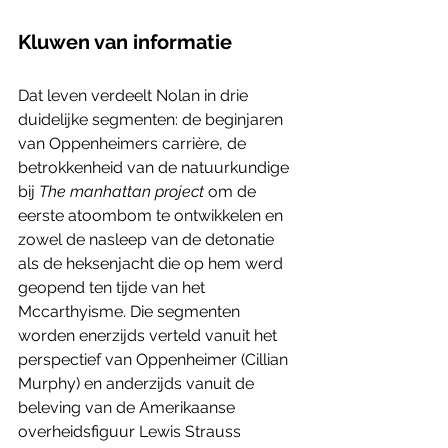
Kluwen van informatie
Dat leven verdeelt Nolan in drie 
duidelijke segmenten: de beginjaren 
van Oppenheimers carrière, de 
betrokkenheid van de natuurkundige 
bij 
The manhattan project
 om de 
eerste atoombom te ontwikkelen en 
zowel de nasleep van de detonatie 
als de heksenjacht die op hem werd 
geopend ten tijde van het 
Mccarthyisme. Die segmenten 
worden enerzijds verteld vanuit het 
perspectief van Oppenheimer (Cillian 
Murphy) en anderzijds vanuit de 
beleving van de Amerikaanse 
overheidsfiguur Lewis Strauss 