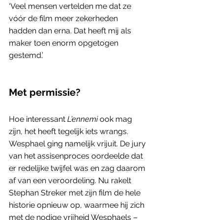
‘Veel mensen vertelden me dat ze 
vóór de film meer zekerheden 
hadden dan erna. Dat heeft mij als 
maker toen enorm opgetogen 
gestemd.’
Met permissie? 
Hoe interessant 
L’ennemi 
ook mag 
zijn, het heeft tegelijk iets wrangs. 
Wesphael ging namelijk vrijuit. De jury 
van het assisenproces oordeelde dat 
er redelijke twijfel was en zag daarom 
af van een veroordeling. Nu rakelt 
Stephan Streker met zijn film de hele 
historie opnieuw op, waarmee hij zich 
met de nodige vrijheid Wesphaels – 