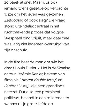
zo bleek al snel. Maar dus ook 
iemand wiens geliefde op verdachte 
wijze om het leven was gekomen. 
Zelfdoding of doodslag? Die vraag 
stond uiteindelijk centraal in het 
ruchtmakende proces dat volgde. 
Wesphael ging vrijuit, maar daarmee 
was lang niet iedereen overtuigd van 
zijn onschuld.
In de film heet de man om wie het 
draait Louis Durieux. Het is de Waalse 
acteur Jérémie Renier, bekend van 
films als 
L’amant double 
(2017) en 
L’enfant 
(2005), die hem grandioos 
neerzet. Durieux, een prominent 
politicus, belandt in een rollercoaster 
wanneer zijn grote liefde op 