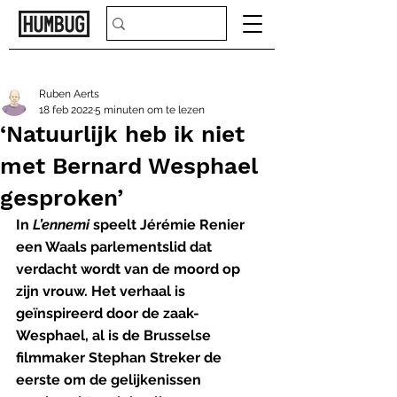
Ruben Aerts
18 feb 2022
5 minuten om te lezen
‘Natuurlijk heb ik niet
met Bernard Wesphael
gesproken’
In 
L’ennemi
 speelt Jérémie Renier 
een Waals parlementslid dat 
verdacht wordt van de moord op 
zijn vrouw. Het verhaal is 
geïnspireerd door de zaak-
Wesphael, al is de Brusselse 
filmmaker Stephan Streker de 
eerste om de gelijkenissen 