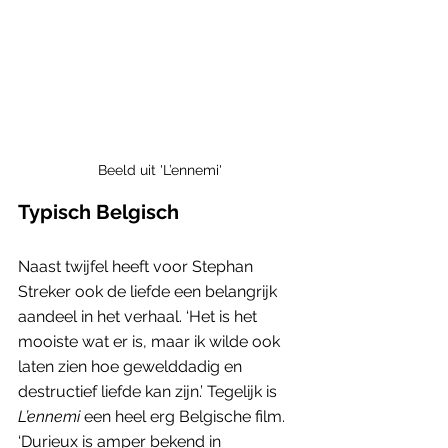
Beeld uit 'L’ennemi'
Typisch Belgisch
Naast twijfel heeft voor Stephan 
Streker ook de liefde een belangrijk 
aandeel in het verhaal. ‘Het is het 
mooiste wat er is, maar ik wilde ook 
laten zien hoe gewelddadig en 
destructief liefde kan zijn.’ Tegelijk is 
L’ennemi 
een heel erg Belgische film. 
‘Durieux is amper bekend in 