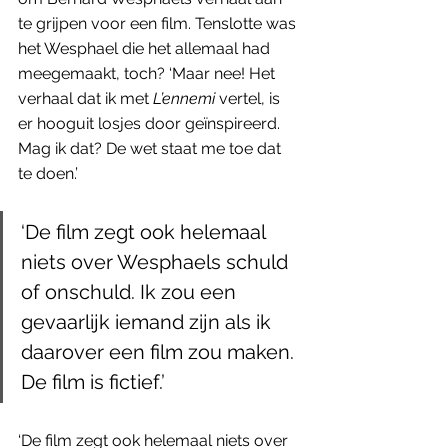
te grijpen voor een film. Tenslotte was 
het Wesphael die het allemaal had 
meegemaakt, toch? ‘Maar nee! Het 
verhaal dat ik met
 L’ennemi 
vertel, is 
er hooguit losjes door geïnspireerd. 
Mag ik dat? De wet staat me toe dat 
te doen.’ 
‘De film zegt ook helemaal 
niets over Wesphaels schuld 
of onschuld. Ik zou een 
gevaarlijk iemand zijn als ik 
daarover een film zou maken. 
De film is fictief.’
‘De film zegt ook helemaal niets over 