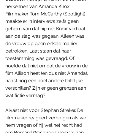
herkennen van Amanda Knox. 
Filmmaker Tom McCarthy (Spotlight) 
maakte er in interviews zelfs geen 
geheim van dat hij met Knox’ verhaal 
aan de slag was gegaan. Alleen was 
de vrouw op geen enkele manier 
betrokken. Laat staan dat haar 
toestemming was gevraagd. Of 
hoefde dat niet omdat de vrouw in de 
film Allison heet (en dus niet Amanda), 
naast nog een boel andere feitelijke 
verschillen? Zijn er geen grenzen aan 
wat fictie vermag? 
Alvast niet voor Stephan Streker. De 
filmmaker reageert verbolgen als we 
hem vragen of hij wel het recht had 
om Bernard Wesphaels verhaal aan 