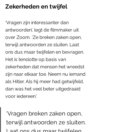
Zekerheden en twijfel
‘Vragen zijn interessanter dan 
antwoorden’, legt de filmmaker uit 
over Zoom. ‘Ze breken zaken open, 
terwijl antwoorden ze sluiten. Laat 
ons dus maar twijfelen en bevragen. 
Het is tenslotte op basis van 
zekerheden dat mensen het wreedst 
zijn naar elkaar toe. Neem nu iemand 
als Hitler. Als hij meer had getwijfeld, 
dan was het veel beter uitgedraaid 
voor iedereen.’
‘Vragen breken zaken open, 
terwijl antwoorden ze sluiten. 
Laat ons dus maar twijfelen 