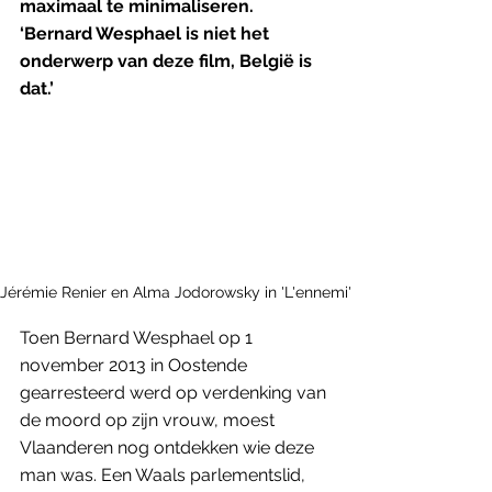
maximaal te minimaliseren. 
‘Bernard Wesphael is niet het 
onderwerp van deze film, België is 
dat.’
Jérémie Renier en Alma Jodorowsky in 'L'ennemi'
Toen Bernard Wesphael op 1 
november 2013 in Oostende 
gearresteerd werd op verdenking van 
de moord op zijn vrouw, moest 
Vlaanderen nog ontdekken wie deze 
man was. Een Waals parlementslid, 