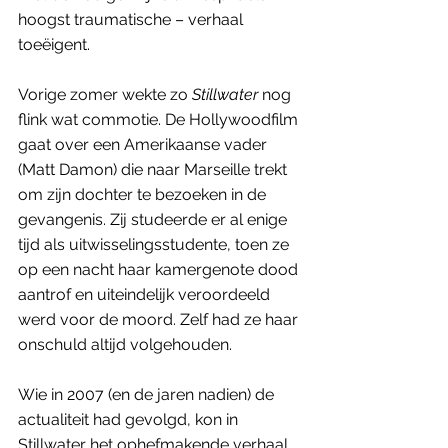
hoogst traumatische – verhaal 
toeëigent. 
Vorige zomer wekte zo 
Stillwater
 nog 
flink wat commotie. De Hollywoodfilm 
gaat over een Amerikaanse vader 
(Matt Damon) die naar Marseille trekt 
om zijn dochter te bezoeken in de 
gevangenis. Zij studeerde er al enige 
tijd als uitwisselingsstudente, toen ze 
op een nacht haar kamergenote dood 
aantrof en uiteindelijk veroordeeld 
werd voor de moord. Zelf had ze haar 
onschuld altijd volgehouden. 
Wie in 2007 (en de jaren nadien) de 
actualiteit had gevolgd, kon in 
Stillwater het ophefmakende verhaal 