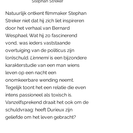
Stephan Streker
Natuurlijk ontkent filmmaker Stephan 
Streker niet dat hij zich liet inspireren 
door het verhaal van Bernard 
Wesphael. Wat hij zo fascinerend 
vond, was ieders vaststaande 
overtuiging van de politicus zijn 
(on)schuld. 
L’ennemi 
is een bijzondere 
karakterstudie van een man wiens 
leven op een nacht een 
onomkeerbare wending neemt. 
Tegelijk toont het een relatie die even 
intens passioneel als toxisch is. 
Vanzelfsprekend draait het ook om de 
schuldvraag: heeft Durieux zijn 
geliefde om het leven gebracht? 