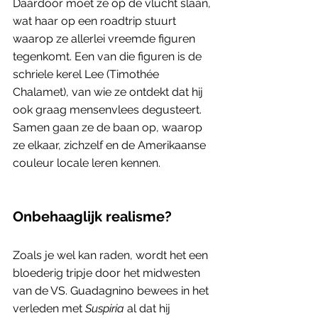
Daardoor moet ze op de vlucht slaan, 
wat haar op een roadtrip stuurt 
waarop ze allerlei vreemde figuren 
tegenkomt. Een van die figuren is de 
schriele kerel Lee (Timothée 
Chalamet), van wie ze ontdekt dat hij 
ook graag mensenvlees degusteert. 
Samen gaan ze de baan op, waarop 
ze elkaar, zichzelf en de Amerikaanse 
couleur locale leren kennen.
Onbehaaglijk realisme?
Zoals je wel kan raden, wordt het een 
bloederig tripje door het midwesten 
van de VS. Guadagnino bewees in het 
verleden met 
Suspiria
 al dat hij 