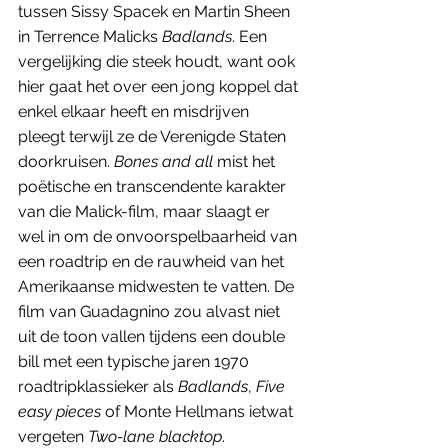
tussen Sissy Spacek en Martin Sheen 
in Terrence Malicks 
Badlands
. Een 
vergelijking die steek houdt, want ook 
hier gaat het over een jong koppel dat 
enkel elkaar heeft en misdrijven 
pleegt terwijl ze de Verenigde Staten 
doorkruisen. 
Bones and all 
mist het 
poëtische en transcendente karakter 
van die Malick-film, maar slaagt er 
wel in om de onvoorspelbaarheid van 
een roadtrip en de rauwheid van het 
Amerikaanse midwesten te vatten. De 
film van Guadagnino zou alvast niet 
uit de toon vallen tijdens een double 
bill met een typische jaren 1970 
roadtripklassieker als 
Badlands
, 
Five 
easy pieces
 of Monte Hellmans ietwat 
vergeten 
Two-lane blacktop
.