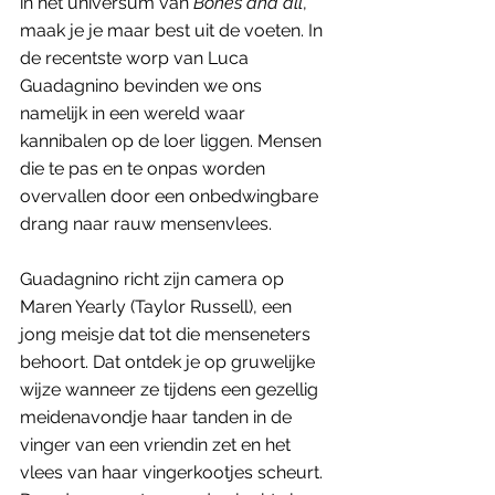
in het universum van 
Bones and all
, 
maak je je maar best uit de voeten. In 
de recentste worp van Luca 
Guadagnino bevinden we ons 
namelijk in een wereld waar 
kannibalen op de loer liggen. Mensen 
die te pas en te onpas worden 
overvallen door een onbedwingbare 
drang naar rauw mensenvlees. 
Guadagnino richt zijn camera op 
Maren Yearly (Taylor Russell), een 
jong meisje dat tot die menseneters 
behoort. Dat ontdek je op gruwelijke 
wijze wanneer ze tijdens een gezellig 
meidenavondje haar tanden in de 
vinger van een vriendin zet en het 
vlees van haar vingerkootjes scheurt. 