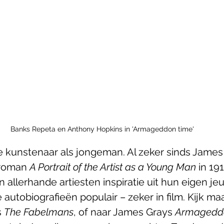
Banks Repeta en Anthony Hopkins in 'Armageddon time'
e kunstenaar als jongeman. Al zeker sinds James 
 roman 
A Portrait of the Artist as a Young Man
 in 191
 allerhande artiesten inspiratie uit hun eigen je
 autobiografieën populair – zeker in film. Kijk ma
 
The Fabelmans
, of naar James Grays 
Armageddo