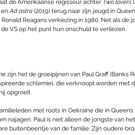
 gaat de Amerikaanse regisseur achter 
Two lovers
 
 en 
Ad astra 
(2019) terug naar zijn jeugd in Queen
Ronald Reagans verkiezing in 1980. Net als de 
de VS op het punt hun onschuld te verliezen. 
me
 zijn het de groeipijnen van Paul Graff (Banks R
spireerde schlemiel, die verknoopt worden met d
j opgroeit. 
 familieleden met roots in Oekraïne die in Queens
 najagen. Paul is niet alleen de jongste van het 
are buitenbeentje van de familie. Zijn oudere bro