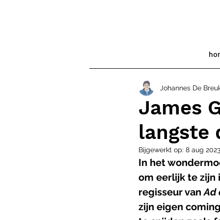
ho
Johannes De Breu
James Gr
langste 
Bijgewerkt op:
8 aug 202
In het wondermo
om eerlijk te zijn
regisseur van 
Ad 
zijn eigen coming