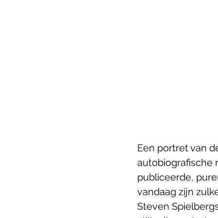
Een portret van d
autobiografische
publiceerde, puren
vandaag zijn zulke
Steven Spielbergs