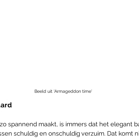
Beeld uit 'Armageddon time'
aard
o spannend maakt, is immers dat het elegant b
ssen schuldig en onschuldig verzuim. Dat komt ni