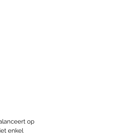
alanceert op 
et enkel 