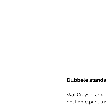
Dubbele stand
Wat Grays drama z
het kantelpunt tu