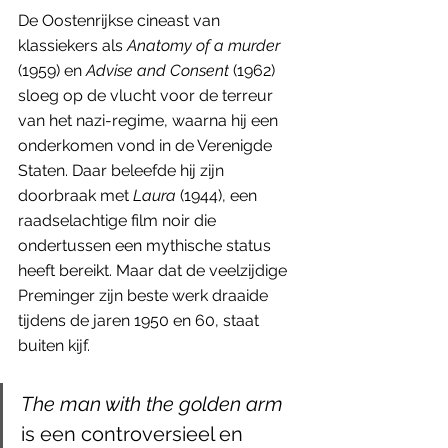
De Oostenrijkse cineast van 
klassiekers als 
Anatomy of a murder
(1959) en 
Advise and Consent
 (1962) 
sloeg op de vlucht voor de terreur 
van het nazi-regime, waarna hij een 
onderkomen vond in de Verenigde 
Staten. Daar beleefde hij zijn 
doorbraak met 
Laura
 (1944), een 
raadselachtige film noir die 
ondertussen een mythische status 
heeft bereikt. Maar dat de veelzijdige 
Preminger zijn beste werk draaide 
tijdens de jaren 1950 en 60, staat 
buiten kijf.
The man with the golden arm
is een controversieel en 