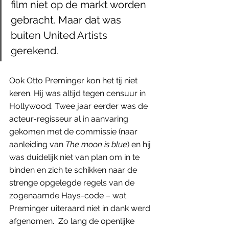
film niet op de markt worden 
gebracht. Maar dat was 
buiten United Artists 
gerekend. 
Ook Otto Preminger kon het tij niet 
keren. Hij was altijd tegen censuur in 
Hollywood. Twee jaar eerder was de 
acteur-regisseur al in aanvaring 
gekomen met de commissie (naar 
aanleiding van 
The moon is blue
) en hij 
was duidelijk niet van plan om in te 
binden en zich te schikken naar de 
strenge opgelegde regels van de 
zogenaamde Hays-code – wat 
Preminger uiteraard niet in dank werd 
afgenomen.  Zo lang de openlijke 