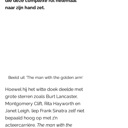
die deze complexe rol helemaal 
naar zijn hand zet.
Beeld uit 'The man with the golden arm'
Hoewel hij het witte doek deelde met 
grote sterren zoals Burt Lancaster, 
Montgomery Clift, Rita Hayworth en 
Janet Leigh, liep Frank Sinatra zelf niet 
bepaald hoog op met z’n 
acteercarrière. 
The man with the 