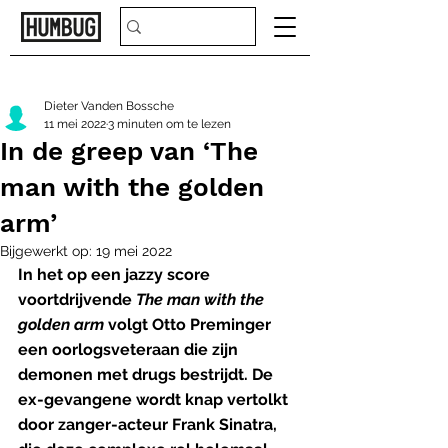
Dieter Vanden Bossche
11 mei 2022
3 minuten om te lezen
In de greep van ‘The
man with the golden
arm’
Bijgewerkt op:
19 mei 2022
In het op een jazzy score 
voortdrijvende 
The man with the 
golden arm 
volgt Otto Preminger 
een oorlogsveteraan die zijn 
demonen met drugs bestrijdt. De 
ex-gevangene wordt knap vertolkt 
door zanger-acteur Frank Sinatra, 