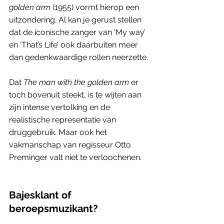
golden arm
 (1955) vormt hierop een 
uitzondering. Al kan je gerust stellen 
dat de iconische zanger van ‘My way’ 
en ‘That’s Life’ ook daarbuiten meer 
dan gedenkwaardige rollen neerzette. 
Dat 
The man with the golden arm
 er 
toch bovenuit steekt, is te wijten aan 
zijn intense vertolking en de 
realistische representatie van 
druggebruik. Maar ook het 
vakmanschap van regisseur Otto 
Preminger valt niet te verloochenen.
Bajesklant of 
beroepsmuzikant?