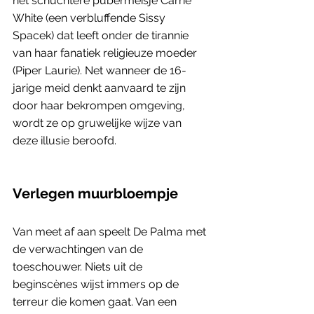
het schuchtere pubermeisje Carrie 
White (een verbluffende Sissy 
Spacek) dat leeft onder de tirannie 
van haar fanatiek religieuze moeder 
(Piper Laurie). Net wanneer de 16-
jarige meid denkt aanvaard te zijn 
door haar bekrompen omgeving, 
wordt ze op gruwelijke wijze van 
deze illusie beroofd.
Verlegen muurbloempje
Van meet af aan speelt De Palma met 
de verwachtingen van de 
toeschouwer. Niets uit de 
beginscènes wijst immers op de 
terreur die komen gaat. Van een 