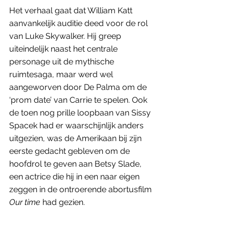
Het verhaal gaat dat William Katt 
aanvankelijk auditie deed voor de rol 
van Luke Skywalker. Hij greep 
uiteindelijk naast het centrale 
personage uit de mythische 
ruimtesaga, maar werd wel 
aangeworven door De Palma om de 
‘prom date’ van Carrie te spelen. Ook 
de toen nog prille loopbaan van Sissy 
Spacek had er waarschijnlijk anders 
uitgezien, was de Amerikaan bij zijn 
eerste gedacht gebleven om de 
hoofdrol te geven aan Betsy Slade, 
een actrice die hij in een naar eigen 
zeggen in de ontroerende abortusfilm 
Our time
 had gezien.