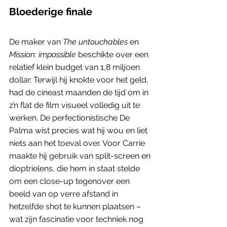
Bloederige finale
De maker van 
The untouchables
 en 
Mission: impossible
 beschikte over een 
relatief klein budget van 1,8 miljoen 
dollar. Terwijl hij knokte voor het geld, 
had de cineast maanden de tijd om in 
z’n flat de film visueel volledig uit te 
werken. De perfectionistische De 
Palma wist precies wat hij wou en liet 
niets aan het toeval over. Voor Carrie 
maakte hij gebruik van split-screen en 
dioptrielens, die hem in staat stelde 
om een close-up tegenover een 
beeld van op verre afstand in 
hetzelfde shot te kunnen plaatsen – 
wat zijn fascinatie voor techniek nog 