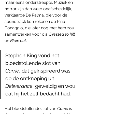
maar eens onderstreepte. Muziek en 
horror zijn dan weer onafscheidelijk, 
verklaarde De Palma, die voor de 
soundtrack kon rekenen op Pino 
Donaggio, die later nog met hem zou 
samenwerken voor o.a. 
Dressed to kill
en 
Blow out
.
Stephen King vond het 
bloedstollende slot van 
Carrie
, dat geïnspireerd was 
op de ontknoping uit 
Deliverance
, geweldig en wou 
dat hij het zelf bedacht had.
Het bloedstollende slot van 
Carrie
 is 