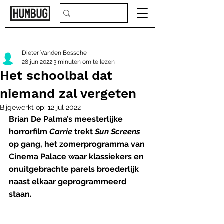
Dieter Vanden Bossche
28 jun 2022
3 minuten om te lezen
Het schoolbal dat
niemand zal vergeten
Bijgewerkt op:
12 jul 2022
Brian De Palma’s meesterlijke 
horrorfilm 
Carrie
 trekt 
Sun Screens 
op gang, het zomerprogramma van 
Cinema Palace waar klassiekers en 
onuitgebrachte parels broederlijk 
naast elkaar geprogrammeerd 
staan. 