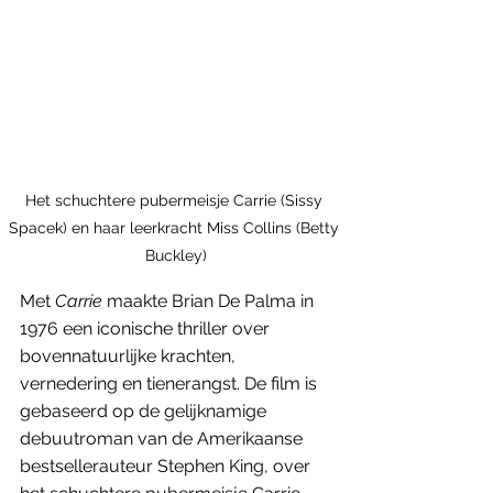
Het schuchtere pubermeisje Carrie (Sissy 
Spacek) en haar leerkracht Miss Collins (Betty 
Buckley)
Met 
Carrie
 maakte Brian De Palma in 
1976 een iconische thriller over 
bovennatuurlijke krachten, 
vernedering en tienerangst. De film is 
gebaseerd op de gelijknamige 
debuutroman van de Amerikaanse 
bestsellerauteur Stephen King, over 