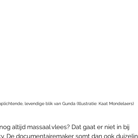
plichtende, levendige blik van Gunda (Illustratie: Kaat Mondelaers)
 altijd massaal vlees? Dat gaat er niet in bij 
ky. De documentairemaker somt dan ook duizel