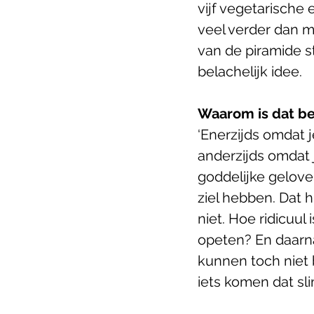
vijf vegetarische 
veel verder dan mi
van de piramide st
belachelijk idee.
Waarom is dat be
‘Enerzijds omdat 
anderzijds omdat j
goddelijke gelove
ziel hebben. Dat h
niet. Hoe ridicuul
opeten? En daarnaa
kunnen toch niet 
iets komen dat sli