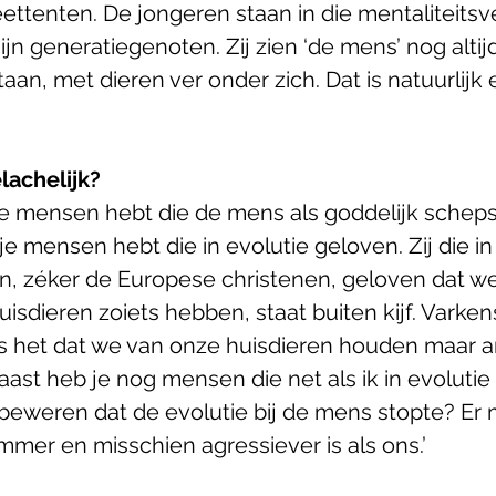
eettenten. De jongeren staan in die mentaliteitsv
jn generatiegenoten. Zij zien ‘de mens’ nog altij
aan, met dieren ver onder zich. Dat is natuurlijk 
lachelijk?
je mensen hebt die de mens als goddelijk scheps
e mensen hebt die in evolutie geloven. Zij die in
n, zéker de Europese christenen, geloven dat w
uisdieren zoiets hebben, staat buiten kijf. Varkens
 is het dat we van onze huisdieren houden maar an
st heb je nog mensen die net als ik in evolutie 
beweren dat de evolutie bij de mens stopte? Er 
mmer en misschien agressiever is als ons.’