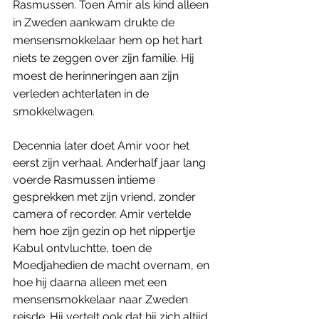
Rasmussen. Toen Amir als kind alleen 
in Zweden aankwam drukte de 
mensensmokkelaar hem op het hart 
niets te zeggen over zijn familie. Hij 
moest de herinneringen aan zijn 
verleden achterlaten in de 
smokkelwagen.
Decennia later doet Amir voor het 
eerst zijn verhaal. Anderhalf jaar lang 
voerde Rasmussen intieme 
gesprekken met zijn vriend, zonder 
camera of recorder. Amir vertelde 
hem hoe zijn gezin op het nippertje 
Kabul ontvluchtte, toen de 
Moedjahedien de macht overnam, en 
hoe hij daarna alleen met een 
mensensmokkelaar naar Zweden 
reisde. Hij vertelt ook dat hij zich altijd 