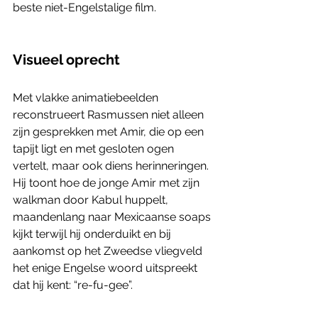
beste niet-Engelstalige film. 
Visueel oprecht
Met vlakke animatiebeelden 
reconstrueert Rasmussen niet alleen 
zijn gesprekken met Amir, die op een 
tapijt ligt en met gesloten ogen 
vertelt, maar ook diens herinneringen. 
Hij toont hoe de jonge Amir met zijn 
walkman door Kabul huppelt, 
maandenlang naar Mexicaanse soaps 
kijkt terwijl hij onderduikt en bij 
aankomst op het Zweedse vliegveld 
het enige Engelse woord uitspreekt 
dat hij kent: “re-fu-gee”. 