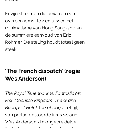
Er zijn stemmen die beweren een 
overeenkomst te zien tussen het 
minimalisme van Hong Sang-soo en 
de summiere eenvoud van Éric 
Rohmer. Die stelling houdt totaal geen 
steek. 
‘The French dispatch’ (regie: 
Wes Anderson)    
The Royal Tenenbaums
, 
Fantastic Mr. 
Fox
, 
Moonrise Kingdom
, 
The Grand 
Budapest Hotel
, I
sle of Dogs
: het rijtje 
van prettig gestoorde films waarin 
Wes Anderson zijn ongebreidelde 