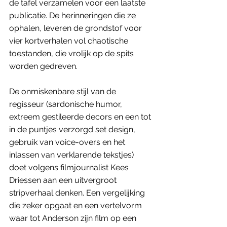
de tafel verzamelen voor een laatste 
publicatie. De herinneringen die ze 
ophalen, leveren de grondstof voor 
vier kortverhalen vol chaotische 
toestanden, die vrolijk op de spits 
worden gedreven. 
De onmiskenbare stijl van de 
regisseur (sardonische humor, 
extreem gestileerde decors en een tot 
in de puntjes verzorgd set design, 
gebruik van voice-overs en het 
inlassen van verklarende tekstjes) 
doet volgens filmjournalist Kees 
Driessen aan een uitvergroot 
stripverhaal denken. Een vergelijking 
die zeker opgaat en een vertelvorm 
waar tot Anderson zijn film op een 