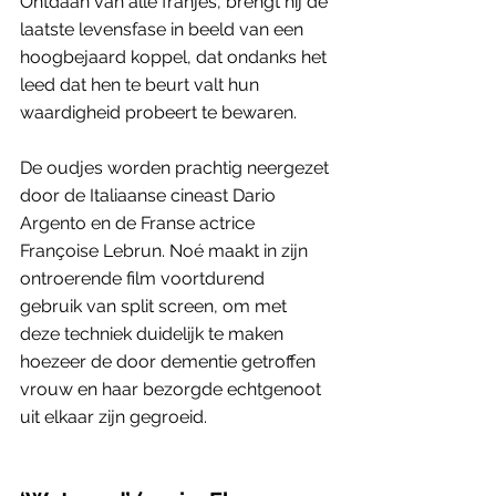
Ontdaan van alle franjes, brengt hij de 
laatste levensfase in beeld van een 
hoogbejaard koppel, dat ondanks het 
leed dat hen te beurt valt hun 
waardigheid probeert te bewaren. 
De oudjes worden prachtig neergezet 
door de Italiaanse cineast Dario 
Argento en de Franse actrice 
Françoise Lebrun. Noé maakt in zijn 
ontroerende film voortdurend 
gebruik van split screen, om met 
deze techniek duidelijk te maken 
hoezeer de door dementie getroffen 
vrouw en haar bezorgde echtgenoot 
uit elkaar zijn gegroeid. 