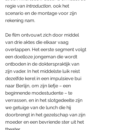
regie van 
Introduction
, ook het 
scenario en de montage voor zijn 
rekening nam. 
De film ontvouwt zich door middel 
van drie aktes die elkaar vaag 
overlappen. Het eerste segment volgt 
een doelloze jongeman die wordt 
ontboden in de dokterspraktijk van 
zijn vader. In het middelste luik reist 
dezelfde kerel in een impulsieve bui 
naar Berlijn, om zijn liefje – een 
beginnende modestudente – te 
verrassen, en in het slotgedeelte zijn 
we getuige van de lunch die hij 
doorbrengt in het gezelschap van zijn 
moeder en een bevriende ster uit het 
theater. 