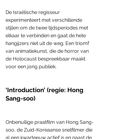
De Israëlische regisseur 
experimenteert met verschillende 
stijlen om de twee tijdsperiodes met 
elkaar te verbinden en gaat de hete 
hangijzers niet uit de weg. Een triomf 
van animatiekunst, die de horror van 
de Holocaust bespreekbaar maakt 
voor een jong publiek. 
‘Introduction’ (regie: Hong 
Sang-soo) 
Onbenullige praatfilm van Hong Sang-
soo, de Zuid-Koreaanse snelfilmer die 
al een kwarteeuw actief is en naast de 