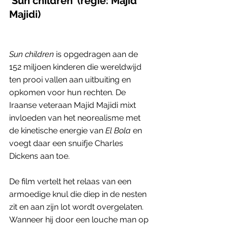
‘Sun children’ (regie: Majid 
Majidi)                                            
Sun children
 is opgedragen aan de 
152 miljoen kinderen die wereldwijd 
ten prooi vallen aan uitbuiting en 
opkomen voor hun rechten. De 
Iraanse veteraan Majid Majidi mixt 
invloeden van het neorealisme met 
de kinetische energie van 
El Bola
 en 
voegt daar een snuifje Charles 
Dickens aan toe. 
De film vertelt het relaas van een 
armoedige knul die diep in de nesten 
zit en aan zijn lot wordt overgelaten. 
Wanneer hij door een louche man op 