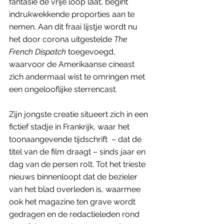
fantasie de vrije loop laat, begint 
indrukwekkende proporties aan te 
nemen. Aan dit fraai lijstje wordt nu 
het door corona uitgestelde 
The 
French Dispatch
 toegevoegd, 
waarvoor de Amerikaanse cineast 
zich andermaal wist te omringen met 
een ongelooflijke sterrencast. 
Zijn jongste creatie situeert zich in een 
fictief stadje in Frankrijk, waar het 
toonaangevende tijdschrift  – dat de 
titel van de film draagt – sinds jaar en 
dag van de persen rolt. Tot het trieste 
nieuws binnenloopt dat de bezieler 
van het blad overleden is, waarmee 
ook het magazine ten grave wordt 
gedragen en de redactieleden rond 