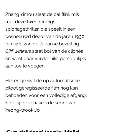
Zhang Yimou slaat de bal flink mis 
met deze tweederangs 
spionagethriller, die speelt in een 
besneeuwd decor van de jaren 1930, 
ten tijde van de Japanse bezetting. 
Cliff walkers
 staat bol van de clichés 
en weet daar verder niks persoonlijks 
aan toe te voegen. 
Het enige wat de op automatische 
piloot geregisseerde film nog kan 
behoeden voor een volledige afgang, 
is de rijkgeschakeerde score van 
Yeong-wook Jo. 