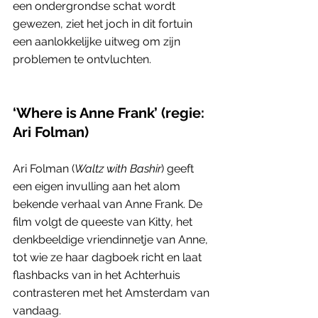
een ondergrondse schat wordt 
gewezen, ziet het joch in dit fortuin 
een aanlokkelijke uitweg om zijn 
problemen te ontvluchten.
‘Where is Anne Frank’ (regie: 
Ari Folman)    
Ari Folman (
Waltz with Bashir
) geeft 
een eigen invulling aan het alom 
bekende verhaal van Anne Frank. De 
film volgt de queeste van Kitty, het 
denkbeeldige vriendinnetje van Anne, 
tot wie ze haar dagboek richt en laat 
flashbacks van in het Achterhuis 
contrasteren met het Amsterdam van 
vandaag. 