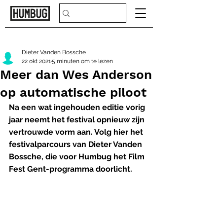
Dieter Vanden Bossche
22 okt 2021
5 minuten om te lezen
Meer dan Wes Anderson
op automatische piloot
​​Na een wat ingehouden editie vorig 
jaar neemt het festival opnieuw zijn 
vertrouwde vorm aan. Volg hier het 
festivalparcours van Dieter Vanden 
Bossche, die voor Humbug het Film 
Fest Gent-programma doorlicht.