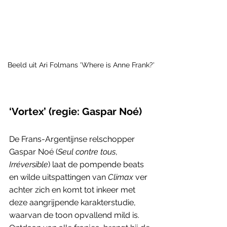
Beeld uit Ari Folmans 'Where is Anne Frank?'
‘Vortex’ (regie: Gaspar Noé)
De Frans-Argentijnse relschopper 
Gaspar Noé (
Seul contre tous
, 
Irréversible
) laat de pompende beats 
en wilde uitspattingen van 
Climax
 ver 
achter zich en komt tot inkeer met 
deze aangrijpende karakterstudie, 
waarvan de toon opvallend mild is. 