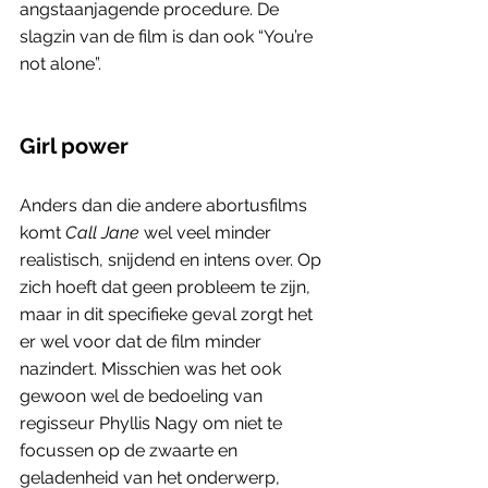
angstaanjagende procedure. De 
slagzin van de film is dan ook “You’re 
not alone”.
Girl power
Anders dan die andere abortusfilms 
komt 
Call Jane
 wel veel minder 
realistisch, snijdend en intens over. Op 
zich hoeft dat geen probleem te zijn, 
maar in dit specifieke geval zorgt het 
er wel voor dat de film minder 
nazindert. Misschien was het ook 
gewoon wel de bedoeling van 
regisseur Phyllis Nagy om niet te 
focussen op de zwaarte en 
geladenheid van het onderwerp, 