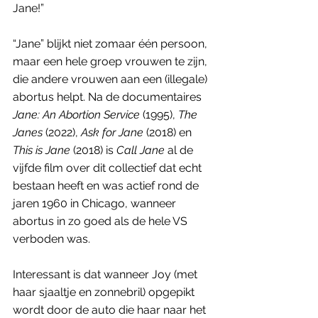
Jane!”
“Jane” blijkt niet zomaar één persoon, 
maar een hele groep vrouwen te zijn, 
die andere vrouwen aan een (illegale) 
abortus helpt. Na de documentaires 
Jane: An Abortion Service
 (1995), 
The 
Janes
 (2022), 
Ask for Jane 
(2018) en 
This is Jane
 (2018) is 
Call Jane
 al de 
vijfde film over dit collectief dat echt 
bestaan heeft en was actief rond de 
jaren 1960 in Chicago, wanneer 
abortus in zo goed als de hele VS 
verboden was.
Interessant is dat wanneer Joy (met 
haar sjaaltje en zonnebril) opgepikt 
wordt door de auto die haar naar het 