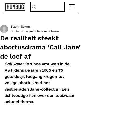
Katrijn Bekers
10 dec 2022
3 minuten om te lezen
De realiteit steekt
abortusdrama ‘Call Jane’
de loef af
Call Jane
 viert hoe vrouwen in de 
VS tijdens de jaren 1960 en 70 
geleidelijk toegang kregen tot 
veilige abortus met het 
vastberaden Jane-collectief. Een 
lichtvoetige film over een loeizwaar 
actueel thema.