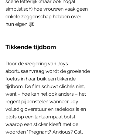
scène letterlijk (maar ook nogal 
simplistisch) hoe vrouwen vaak geen 
enkele zeggenschap hebben over 
hun eigen lijf. 
Tikkende tijdbom
Door de weigering van Joys 
abortusaanvraag wordt de groeiende 
foetus in haar buik een tikkende 
tijdbom. De film schuwt clichés niet, 
want – hoe kan het ook anders – het 
regent pijpenstelen wanneer Joy 
volledig overstuur en radeloos is en 
plots op een lantaarnpaal botst 
waarop een sticker kleeft met de 
woorden “Pregnant? Anxious? Call 