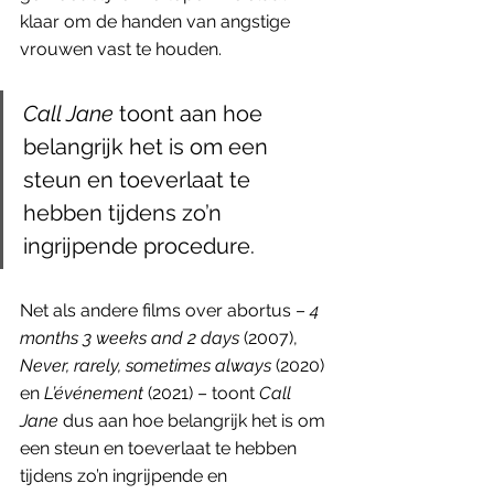
klaar om de handen van angstige 
vrouwen vast te houden.
Call Jane
 toont aan hoe 
belangrijk het is om een 
steun en toeverlaat te 
hebben tijdens zo’n 
ingrijpende procedure. 
Net als andere films over abortus – 
4 
months 3 weeks and 2 days
 (2007), 
Never, rarely, sometimes always
 (2020) 
en 
L’événement
 (2021) – toont 
Call 
Jane
 dus aan hoe belangrijk het is om 
een steun en toeverlaat te hebben 
tijdens zo’n ingrijpende en 