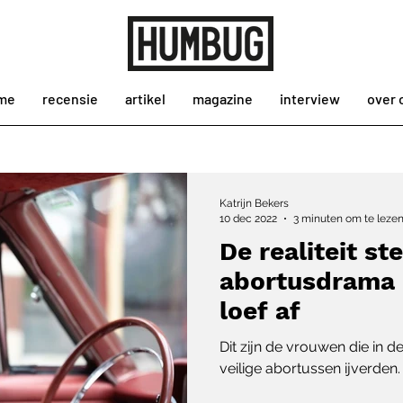
me
recensie
artikel
magazine
interview
over 
Katrijn Bekers
10 dec 2022
3 minuten om te leze
De realiteit st
abortusdrama ‘
loef af
Dit zijn de vrouwen die in d
veilige abortussen ijverden.