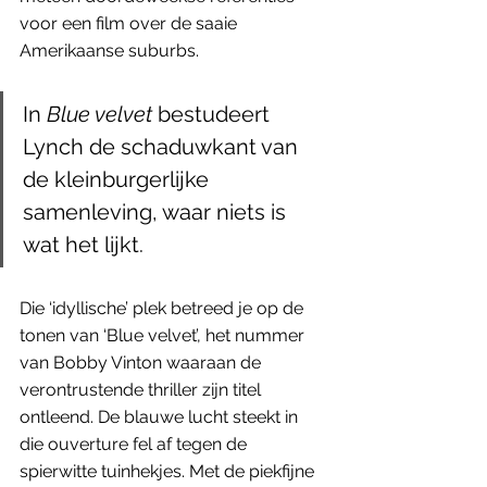
voor een film over de saaie 
Amerikaanse suburbs. 
In 
Blue velvet 
bestudeert 
Lynch de schaduwkant van 
de kleinburgerlijke 
samenleving, waar niets is 
wat het lijkt.        
Die ‘idyllische’ plek betreed je op de 
tonen van ‘Blue velvet’, het nummer 
van Bobby Vinton waaraan de 
verontrustende thriller zijn titel 
ontleend. De blauwe lucht steekt in 
die ouverture fel af tegen de 
spierwitte tuinhekjes. Met de piekfijne 