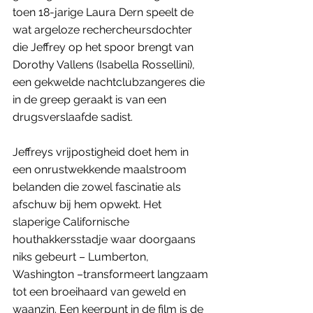
toen 18-jarige Laura Dern speelt de 
wat argeloze rechercheursdochter 
die Jeffrey op het spoor brengt van 
Dorothy Vallens (Isabella Rossellini), 
een gekwelde nachtclubzangeres die 
in de greep geraakt is van een 
drugsverslaafde sadist. 
Jeffreys vrijpostigheid doet hem in 
een onrustwekkende maalstroom 
belanden die zowel fascinatie als 
afschuw bij hem opwekt. Het 
slaperige Californische 
houthakkersstadje waar doorgaans 
niks gebeurt – Lumberton, 
Washington –transformeert langzaam 
tot een broeihaard van geweld en 
waanzin. Een keerpunt in de film is de 