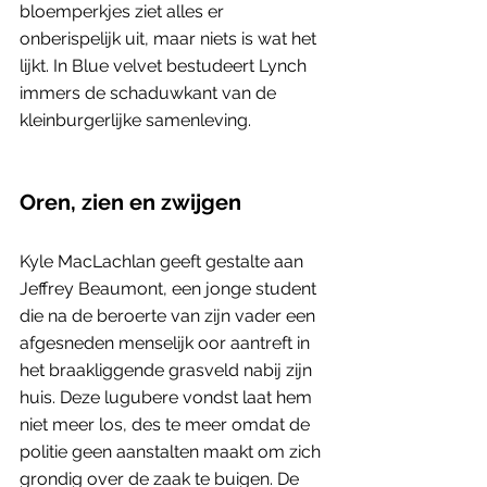
bloemperkjes ziet alles er 
onberispelijk uit, maar niets is wat het 
lijkt. In Blue velvet bestudeert Lynch 
immers de schaduwkant van de 
kleinburgerlijke samenleving. 
Oren, zien en zwijgen
Kyle MacLachlan geeft gestalte aan 
Jeffrey Beaumont, een jonge student 
die na de beroerte van zijn vader een 
afgesneden menselijk oor aantreft in 
het braakliggende grasveld nabij zijn 
huis. Deze lugubere vondst laat hem 
niet meer los, des te meer omdat de 
politie geen aanstalten maakt om zich 
grondig over de zaak te buigen. De 