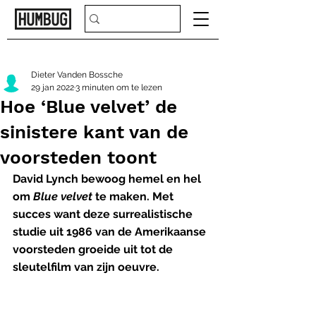
Dieter Vanden Bossche
29 jan 2022
3 minuten om te lezen
Hoe ‘Blue velvet’ de
sinistere kant van de
voorsteden toont
David Lynch bewoog hemel en hel 
om 
Blue velvet
 te maken. Met 
succes want deze surrealistische 
studie uit 1986 van de Amerikaanse 
voorsteden groeide uit tot de 
sleutelfilm van zijn oeuvre. 