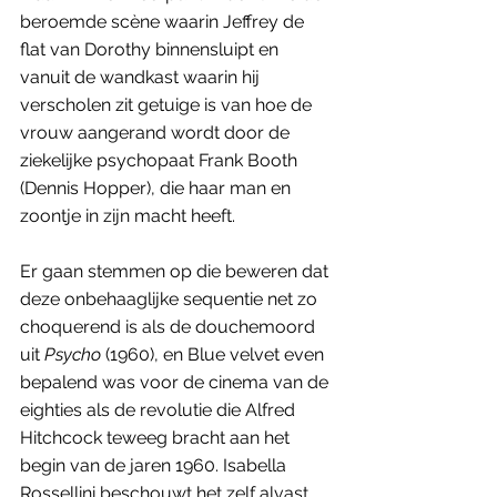
beroemde scène waarin Jeffrey de 
flat van Dorothy binnensluipt en 
vanuit de wandkast waarin hij 
verscholen zit getuige is van hoe de 
vrouw aangerand wordt door de 
ziekelijke psychopaat Frank Booth 
(Dennis Hopper), die haar man en 
zoontje in zijn macht heeft. 
Er gaan stemmen op die beweren dat 
deze onbehaaglijke sequentie net zo 
choquerend is als de douchemoord 
uit 
Psycho
 (1960), en Blue velvet even 
bepalend was voor de cinema van de 
eighties als de revolutie die Alfred 
Hitchcock teweeg bracht aan het 
begin van de jaren 1960. Isabella 
Rossellini beschouwt het zelf alvast 