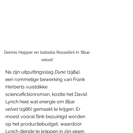
Dennis Hopper en Isabella Rossellini in 'Blue 
velvet'
Na zijn uitputtingsslag 
Dune
 (1984), 
een rommelige bewerking van Frank 
Herberts vuistdikke 
sciencefictionroman, kostte het David 
Lynch heel wat energie om 
Blue 
velvet 
(1986) gemaakt te krijgen. Er 
moest vooral flink bezuinigd worden 
op het productiebudget, waardoor 
Lynch diende te knippen in zijn eigen 