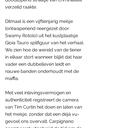
verzeild raakte.
Ditmaal is een vijftienjarig meisje 
(ontwapenend neergezet door 
Swamy Rotolo) uit het kustplaatsje 
Gioia Tauro spilfiguur van het verhaal. 
We zien hoe de wereld van de tiener 
in elkaar stort wanneer blijkt dat haar 
vader een dubbelleven leidt en 
nauwe banden onderhoudt met de 
maffia.
Met veel inlevingsvermogen en 
authenticiteit registreert de camera 
van Tim Curtin het doen en laten van 
het meisje, zonder dat een déjà vu-
gevoel ons overvalt. Carpignano 