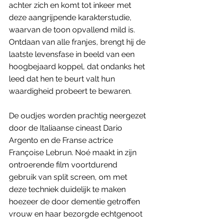
achter zich en komt tot inkeer met 
deze aangrijpende karakterstudie, 
waarvan de toon opvallend mild is. 
Ontdaan van alle franjes, brengt hij de 
laatste levensfase in beeld van een 
hoogbejaard koppel, dat ondanks het 
leed dat hen te beurt valt hun 
waardigheid probeert te bewaren.
De oudjes worden prachtig neergezet 
door de Italiaanse cineast Dario 
Argento en de Franse actrice 
Françoise Lebrun. Noé maakt in zijn 
ontroerende film voortdurend 
gebruik van split screen, om met 
deze techniek duidelijk te maken 
hoezeer de door dementie getroffen 
vrouw en haar bezorgde echtgenoot 