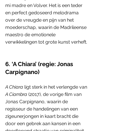
mi madre en Volver. Het is een teder 
en perfect gedoseerd melodrama 
over de vreugde en pijn van het 
moederschap, waarin de Madrileense 
maestro de emotionele 
verwikkelingen tot grote kunst verheft.
6. ‘A Chiara’ (regie: Jonas 
Carpignano)
A Chiara
 ligt sterk in het verlengde van 
A Ciambra
 (2017), de vorige film van 
Jonas Carpignano, waarin de 
regisseur de handelingen van een 
zigeunerjongen in kaart bracht die 
door een gebrek aan kansen in een 
doodlopend straatje van criminaliteit 