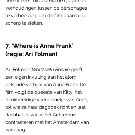
neemt eerst uitgebreid de tijd om de 
verhoudingen tussen de personages 
te verbeelden, om de film daarna op 
scherp te stellen.
7. ‘Where is Anne Frank’ 
(regie: Ari Folman)
Ari Folman (
Waltz with Bashir
) geeft 
een eigen invulling aan het alom 
bekende verhaal van Anne Frank. De 
film volgt de queeste van Kitty, het 
denkbeeldige vriendinnetje van Anne, 
tot wie ze haar dagboek richt en laat 
flashbacks van in het Achterhuis 
contrasteren met het Amsterdam van 
vandaag.