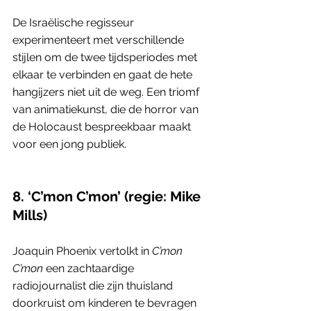
De Israëlische regisseur 
experimenteert met verschillende 
stijlen om de twee tijdsperiodes met 
elkaar te verbinden en gaat de hete 
hangijzers niet uit de weg. Een triomf 
van animatiekunst, die de horror van 
de Holocaust bespreekbaar maakt 
voor een jong publiek.
8. ‘C’mon C’mon’ (regie: Mike 
Mills)
Joaquin Phoenix vertolkt in
 C’mon 
C’mon
 een zachtaardige 
radiojournalist die zijn thuisland 
doorkruist om kinderen te bevragen 