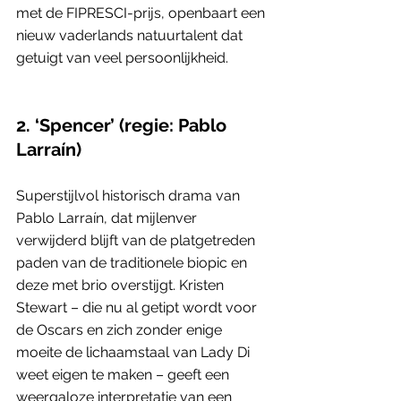
met de FIPRESCI-prijs, openbaart een 
nieuw vaderlands natuurtalent dat 
getuigt van veel persoonlijkheid.
2. ‘Spencer’ (regie: Pablo 
Larraín)
Superstijlvol historisch drama van 
Pablo Larraín, dat mijlenver 
verwijderd blijft van de platgetreden 
paden van de traditionele biopic en 
deze met brio overstijgt. Kristen 
Stewart – die nu al getipt wordt voor 
de Oscars en zich zonder enige 
moeite de lichaamstaal van Lady Di 
weet eigen te maken – geeft een 
weergaloze interpretatie van een 