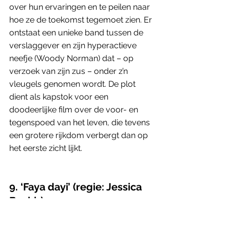
over hun ervaringen en te peilen naar 
hoe ze de toekomst tegemoet zien. Er 
ontstaat een unieke band tussen de 
verslaggever en zijn hyperactieve 
neefje (Woody Norman) dat – op 
verzoek van zijn zus – onder z’n 
vleugels genomen wordt. De plot 
dient als kapstok voor een 
doodeerlijke film over de voor- en 
tegenspoed van het leven, die tevens 
een grotere rijkdom verbergt dan op 
het eerste zicht lijkt.
9. ‘Faya dayi’ (regie: Jessica 
Beshir)
Met haar bezwerend 