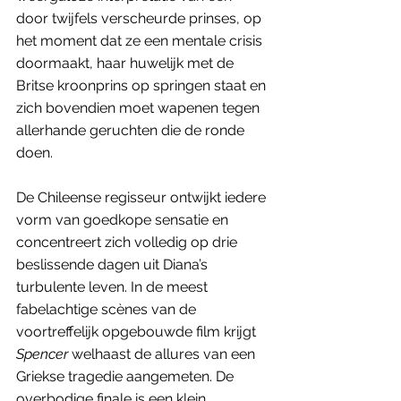
door twijfels verscheurde prinses, op 
het moment dat ze een mentale crisis 
doormaakt, haar huwelijk met de 
Britse kroonprins op springen staat en 
zich bovendien moet wapenen tegen 
allerhande geruchten die de ronde 
doen.
De Chileense regisseur ontwijkt iedere 
vorm van goedkope sensatie en 
concentreert zich volledig op drie 
beslissende dagen uit Diana’s 
turbulente leven. In de meest 
fabelachtige scènes van de 
voortreffelijk opgebouwde film krijgt 
Spencer
 welhaast de allures van een 
Griekse tragedie aangemeten. De 
overbodige finale is een klein 